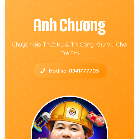
Anh Chương
Chuyên Gia Thiết Kế & Thi Công Khu Vui Chơi
Trẻ Em
Hotline: 0941777705