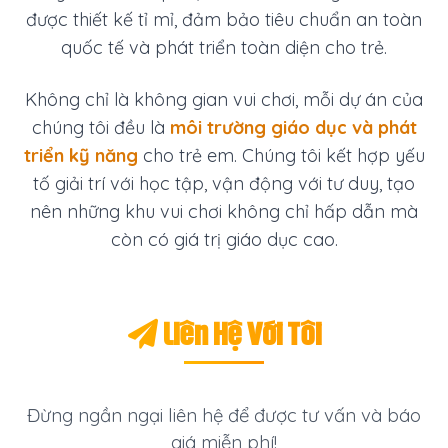
được thiết kế tỉ mỉ, đảm bảo tiêu chuẩn an toàn
quốc tế và phát triển toàn diện cho trẻ.
Không chỉ là không gian vui chơi, mỗi dự án của
chúng tôi đều là
môi trường giáo dục và phát
triển kỹ năng
cho trẻ em. Chúng tôi kết hợp yếu
tố giải trí với học tập, vận động với tư duy, tạo
nên những khu vui chơi không chỉ hấp dẫn mà
còn có giá trị giáo dục cao.
Liên Hệ Với Tôi
Đừng ngần ngại liên hệ để được tư vấn và báo
giá miễn phí!