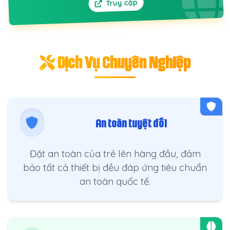
Truy cập
Dịch Vụ Chuyên Nghiệp
An toàn tuyệt đối
Đặt an toàn của trẻ lên hàng đầu, đảm
bảo tất cả thiết bị đều đáp ứng tiêu chuẩn
an toàn quốc tế.