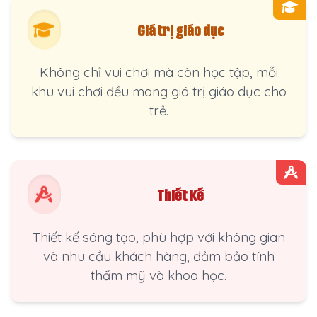
Giá trị giáo dục
Không chỉ vui chơi mà còn học tập, mỗi
khu vui chơi đều mang giá trị giáo dục cho
trẻ.
Thiết Kế
Thiết kế sáng tạo, phù hợp với không gian
và nhu cầu khách hàng, đảm bảo tính
thẩm mỹ và khoa học.