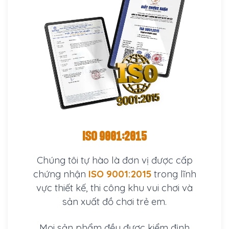
ISO 9001:2015
Chúng tôi tự hào là đơn vị được cấp
chứng nhận
ISO 9001:2015
trong lĩnh
vực thiết kế, thi công khu vui chơi và
sản xuất đồ chơi trẻ em.
Mọi sản phẩm đều được kiểm định