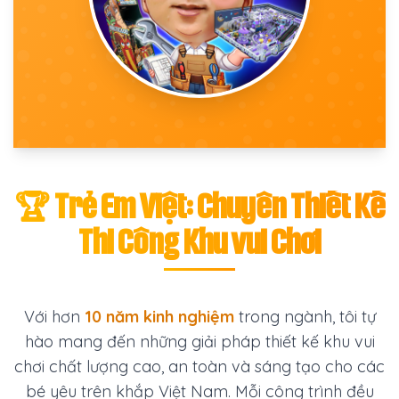
🏆 Trẻ Em Việt: Chuyên Thiết Kế
Thi Công Khu vui Chơi
Với hơn
10 năm kinh nghiệm
trong ngành, tôi tự
hào mang đến những giải pháp thiết kế khu vui
chơi chất lượng cao, an toàn và sáng tạo cho các
bé yêu trên khắp Việt Nam. Mỗi công trình đều