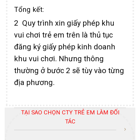
Tổng kết:
2 Quy trình xin giấy phép khu
vui chơi trẻ em trên là thủ tục
đăng ký giấy phép kinh doanh
khu vui chơi. Nhưng thông
thường ở bước 2 sẽ tùy vào từng
địa phương.
TẠI SAO CHỌN CTY TRẺ EM LÀM ĐỐI
TÁC