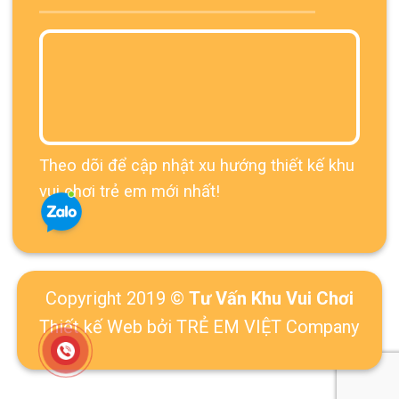
Theo dõi để cập nhật xu hướng thiết kế khu
vui chơi trẻ em mới nhất!
Copyright 2019 ©
Tư Vấn Khu Vui Chơi
Thiết kế Web
bởi TRẺ EM VIỆT Company