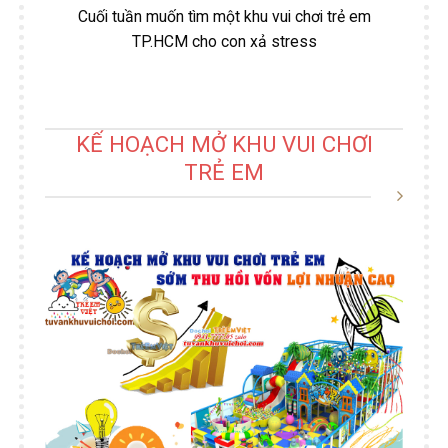
Cuối tuần muốn tìm một khu vui chơi trẻ em
TP.HCM cho con xả stress
KẾ HOẠCH MỞ KHU VUI CHƠI
TRẺ EM