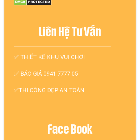
Liên Hệ Tư Vấn
✅
THIẾT KẾ KHU VUI CHƠI
✅ BÁO GIÁ 0941 7777 05
✅THI CÔNG ĐẸP AN TOÀN
Face Book