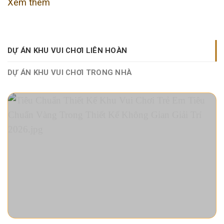
Xem thêm
DỰ ÁN KHU VUI CHƠI LIÊN HOÀN
DỰ ÁN KHU VUI CHƠI TRONG NHÀ