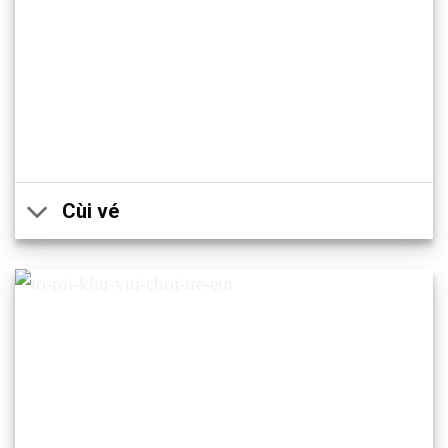
Cùi vé