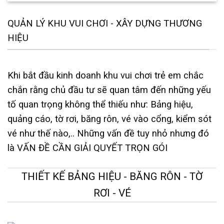
QUẢN LÝ KHU VUI CHƠI - XÂY DỰNG THƯƠNG
HIỆU
Khi bắt đầu kinh doanh khu vui chơi trẻ em chắc
chắn rằng chủ đầu tư sẽ quan tâm đến những yếu
tố quan trọng không thể thiếu như: Bảng hiệu,
quảng cáo, tờ rơi, băng rôn, vé vào cổng, kiểm sót
vé như thế nào,.. Những vấn đề tuy nhỏ nhưng đó
là VẤN ĐỀ CẦN GIẢI QUYẾT TRỌN GÓI
THIẾT KẾ BẢNG HIỆU - BĂNG RÔN - TỜ
RƠI - VÉ