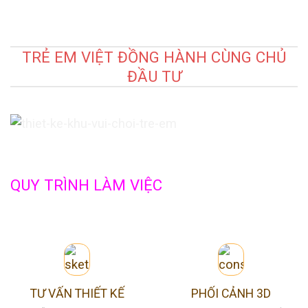
TRẺ EM VIỆT ĐỒNG HÀNH CÙNG CHỦ
ĐẦU TƯ
QUY TRÌNH LÀM VIỆC
TƯ VẤN THIẾT KẾ
PHỐI CẢNH 3D