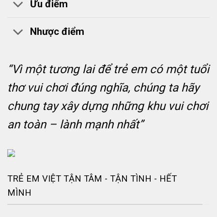
Ưu điểm
Nhược điểm
“Vì một tương lai để trẻ em có một tuổi
thơ vui chơi đúng nghĩa, chúng ta hãy
chung tay xây dựng những khu vui chơi
an toàn – lành mạnh nhất”
TRẺ EM VIỆT TẬN TÂM - TẬN TÌNH - HẾT
MÌNH