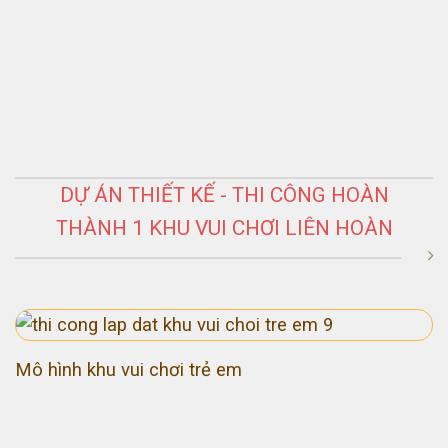
DỰ ÁN THIẾT KẾ - THI CÔNG HOÀN
THÀNH 1 KHU VUI CHƠI LIÊN HOÀN
Mô hình khu vui chơi trẻ em