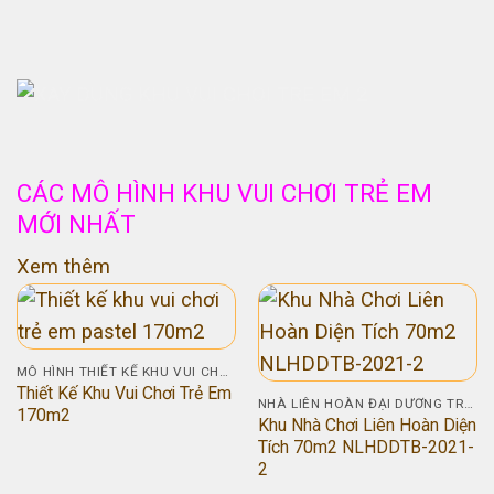
CÁC MÔ HÌNH KHU VUI CHƠI TRẺ EM
MỚI NHẤT
Xem thêm
MÔ HÌNH THIẾT KẾ KHU VUI CHƠI TRẺ EM
Thiết Kế Khu Vui Chơi Trẻ Em
NHÀ LIÊN HOÀN ĐẠI DƯƠNG TRUNG BÌNH
170m2
Khu Nhà Chơi Liên Hoàn Diện
Tích 70m2 NLHDDTB-2021-
2