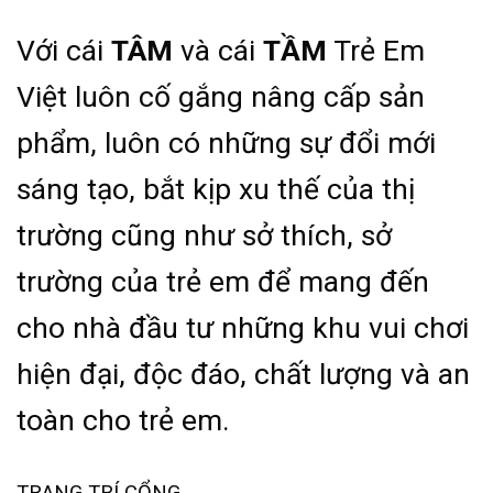
Với cái
TÂM
và cái
TẦM
Trẻ Em
Việt luôn cố gắng nâng cấp sản
phẩm, luôn có những sự đổi mới
sáng tạo, bắt kịp xu thế của thị
trường cũng như sở thích, sở
trường của trẻ em để mang đến
cho nhà đầu tư những khu vui chơi
hiện đại, độc đáo, chất lượng và an
toàn cho trẻ em.
TRANG TRÍ CỔNG