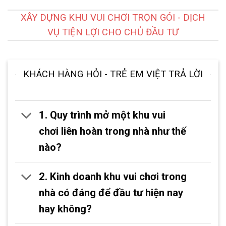
XÂY DỰNG KHU VUI CHƠI TRỌN GÓI - DỊCH
VỤ TIỆN LỢI CHO CHỦ ĐẦU TƯ
KHÁCH HÀNG HỎI - TRẺ EM VIỆT TRẢ LỜI
1. Quy trình mở một khu vui
chơi liên hoàn trong nhà như thế
nào?
2. Kinh doanh khu vui chơi trong
nhà có đáng để đầu tư hiện nay
hay không?