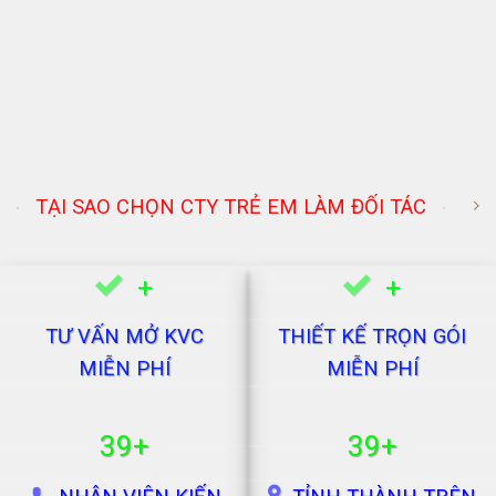
TẠI SAO CHỌN CTY TRẺ EM LÀM ĐỐI TÁC
+
+
TƯ VẤN MỞ KVC
THIẾT KẾ TRỌN GÓI
MIỄN PHÍ
MIỄN PHÍ
39+
39+