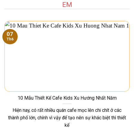
EM
07
Th6
10 Mẫu Thiết Kế Cafe Kids Xu Hướng Nhất Năm
Hiện nay, có rất nhiều quán cafe mọc lên chi chít ở các
thành phố lớn, chính vì vậy để tạo nên sự khác biệt thì thiết
kế