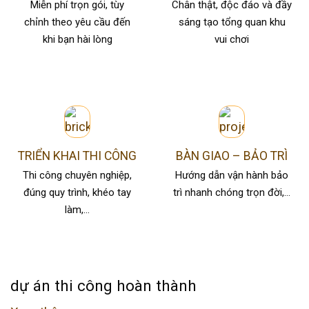
Miễn phí trọn gói, tùy
Chân thật, độc đáo và đầy
chỉnh theo yêu cầu đến
sáng tạo tổng quan khu
khi bạn hài lòng
vui chơi
TRIỂN KHAI THI CÔNG
BÀN GIAO – BẢO TRÌ
Thi công chuyên nghiệp,
Hướng dẫn vận hành bảo
đúng quy trình, khéo tay
trì nhanh chóng trọn đời,…
làm,…
dự án thi công hoàn thành