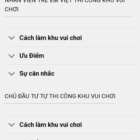
NHÂN VIÊN TRẺ EM VIỆT THI CÔNG KHU VUI
CHƠI
Cách làm khu vui chơi
Ưu Điểm
Sự cân nhắc
CHỦ ĐẦU TƯ TỰ THI CÔNG KHU VUI CHƠI
Cách làm khu vui chơi