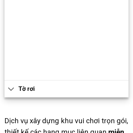
Tờ rơi
Dịch vụ xây dựng khu vui chơi trọn gói,
thiết kế các hạng mục liên quan
miễn