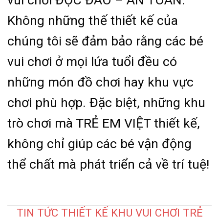
Không những thế thiết kế của
chúng tôi sẽ đảm bảo rằng các bé
vui chơi ở mọi lứa tuổi đều có
những món đồ chơi hay khu vực
chơi phù hợp. Đặc biệt, những khu
trò chơi mà TRẺ EM VIỆT thiết kế,
không chỉ giúp các bé vận động
thể chất mà phát triển cả về trí tuệ!
TIN TỨC THIẾT KẾ KHU VUI CHƠI TRẺ