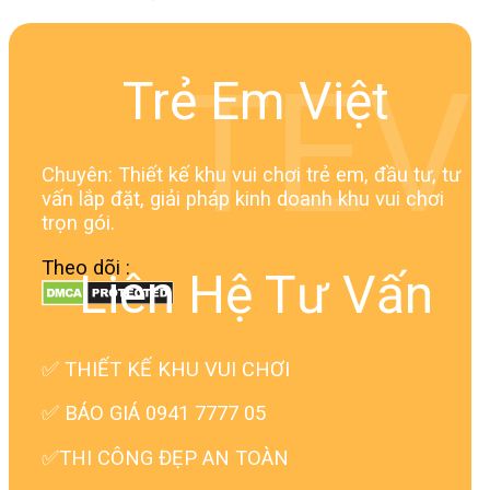
TEV
Trẻ Em Việt
Chuyên: Thiết kế khu vui chơi trẻ em, đầu tư, tư
vấn lắp đặt, giải pháp kinh doanh khu vui chơi
trọn gói.
Theo dõi :
Liên Hệ Tư Vấn
✅
THIẾT KẾ KHU VUI CHƠI
✅ BÁO GIÁ 0941 7777 05
✅THI CÔNG ĐẸP AN TOÀN