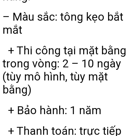
– Màu sắc: tông kẹo bắt
mắt
+ Thi công tại mặt bằng
trong vòng: 2 – 10 ngày
(tùy mô hình, tùy mặt
bằng)
+ Bảo hành: 1 năm
+ Thanh toán: trực tiếp