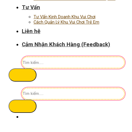
Tư Vấn
Tư Vấn Kinh Doanh Khu Vui Chơi
Cách Quản Lý Khu Vui Chơi Trẻ Em
Liên hệ
Cảm Nhận Khách Hàng (Feedback)
Tìm
kiếm:
Tìm
kiếm: