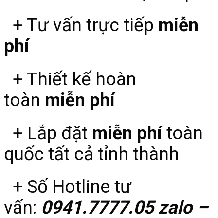
+ Tư vấn trực tiếp
miễn
phí
+ Thiết kế hoàn
toàn
miễn phí
+ Lắp đặt
miễn phí
toàn
quốc tất cả tỉnh thành
+ Số Hotline tư
vấn:
0941.7777.05 zalo –