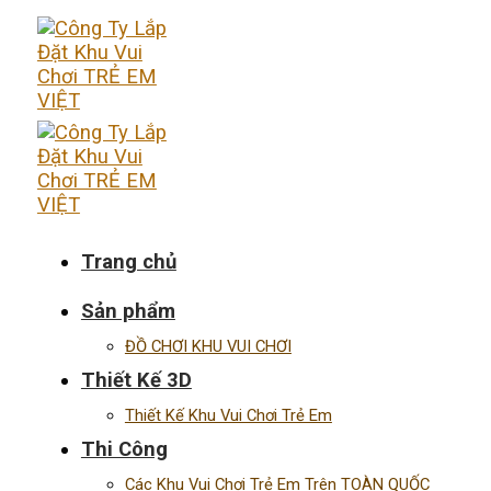
Skip
to
content
Trang chủ
Sản phẩm
ĐỒ CHƠI KHU VUI CHƠI
Thiết Kế 3D
Thiết Kế Khu Vui Chơi Trẻ Em
Thi Công
Các Khu Vui Chơi Trẻ Em Trên TOÀN QUỐC