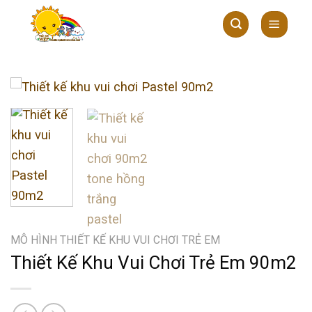
Skip
to
content
MÔ HÌNH THIẾT KẾ KHU VUI CHƠI TRẺ EM
Thiết Kế Khu Vui Chơi Trẻ Em 90m2