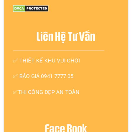
Liên Hệ Tư Vấn
✅
THIẾT KẾ KHU VUI CHƠI
✅ BÁO GIÁ 0941 7777 05
✅THI CÔNG ĐẸP AN TOÀN
Face Book