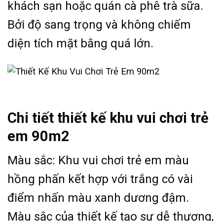
khách sạn hoặc quán cà phê trà sữa.
Bởi độ sang trọng và không chiếm
diện tích mặt bằng quá lớn.
Chi tiết thiết kế khu vui chơi trẻ
em 90m2
Màu sắc: Khu vui chơi trẻ em màu
hồng phấn kết hợp với trắng có vài
điểm nhấn màu xanh dương đậm.
Màu sắc của thiết kế tạo sự dễ thương,