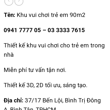
Tên:
Khu vui chơi trẻ em 90m2
0941 7777 05 – 03 3333 7615
Thiết kế khu vui chơi cho trẻ em trong
nhà
Miễn phí tư vấn tận nơi.
Thiết kế 3D, 2D tối ưu, sáng tạo.
Địa chỉ:
37/17 Bến Lội, Bình Trị Đông
A, Bình Tân, TPHCM.