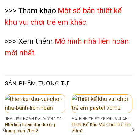
>>> Tham khảo
Một số bản thiết kế
khu vui chơi trẻ em khác.
>>> Xem thêm
Mô hình nhà liên hoàn
mới nhất.
SẢN PHẨM TƯƠNG TỰ
NHÀ LIÊN HOÀN ĐẠI DƯƠNG TRUNG BÌNH
MÔ HÌNH THIẾT KẾ KHU VUI CHƠI TRẺ EM
Nhà liên hoàn đại dương
Thiết Kế Khu Vui Chơi Trẻ Em
trung bình 70m2
70m2