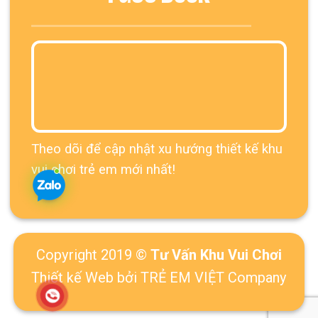
Theo dõi để cập nhật xu hướng thiết kế khu
vui chơi trẻ em mới nhất!
Copyright 2019 ©
Tư Vấn Khu Vui Chơi
Thiết kế Web
bởi TRẺ EM VIỆT Company