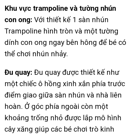
Khu vực trampoline và tường nhún
con ong:
Với thiết kế 1 sàn nhún
Trampoline hình tròn và một tường
dính con ong ngay bên hông để bé có
thể chơi nhún nhảy.
Đu quay:
Đu quay được thiết kế như
một chiếc ô hồng xinh xắn phía trước
điểm giao giữa sàn nhún và nhà liên
hoàn. Ở góc phía ngoài còn một
khoảng trống nhỏ được lắp mô hình
cây xăng giúp các bé chơi trò kinh