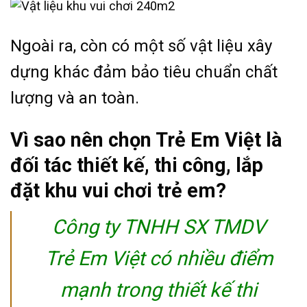
Ngoài ra, còn có một số vật liệu xây
dựng khác đảm bảo tiêu chuẩn chất
lượng và an toàn.
Vì sao nên chọn Trẻ Em Việt là
đối tác thiết kế, thi công, lắp
đặt khu vui chơi trẻ em?
Công ty TNHH SX TMDV
Trẻ Em Việt có nhiều điểm
mạnh trong thiết kế thi