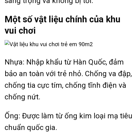
sang trọng và không bị tối.
Một số vật liệu chính của khu
vui chơi
Nhựa: Nhập khẩu từ Hàn Quốc, đảm
bảo an toàn với trẻ nhỏ. Chống va đập,
chống tia cực tím, chống tĩnh điện và
chống nứt.
Ống: Được làm từ ống kim loại mạ tiêu
chuẩn quốc gia.