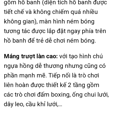
gồm hồ banh (diện tích hồ banh được
tiết chế và không chiếm quá nhiều
không gian), màn hình ném bóng
tương tác được lắp đặt ngay phía trên
hồ banh để trẻ dễ chơi ném bóng.
Máng trượt làn cao:
với tạo hình chú
ngựa hồng dễ thương nhưng cũng có
phần mạnh mẽ. Tiếp nối là trò chơi
liên hoàn được thiết kế 2 tầng gồm
các trò chơi đấm boxing, ống chui lưới,
dây leo, cầu khỉ lưới,…