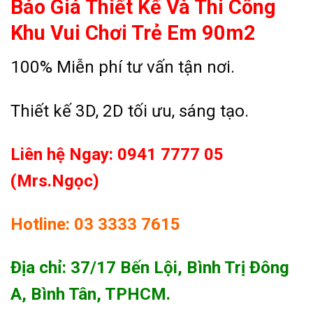
Báo Giá Thiết Kế Và Thi Công
Khu Vui Chơi Trẻ Em 90m2
100% Miễn phí tư vấn tận nơi.
Thiết kế 3D, 2D tối ưu, sáng tạo.
Liên hệ Ngay: 0941 7777 05
(Mrs.Ngọc)
Hotline: 03 3333 7615
Địa chỉ: 37/17 Bến Lội, Bình Trị Đông
A, Bình Tân, TPHCM.