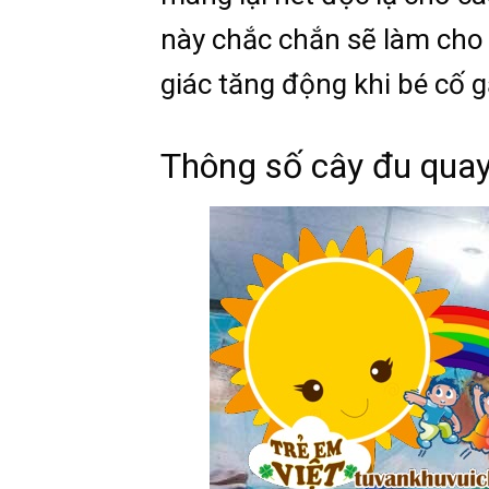
này chắc chắn sẽ làm cho 
giác tăng động khi bé cố 
Thông số cây đu qua