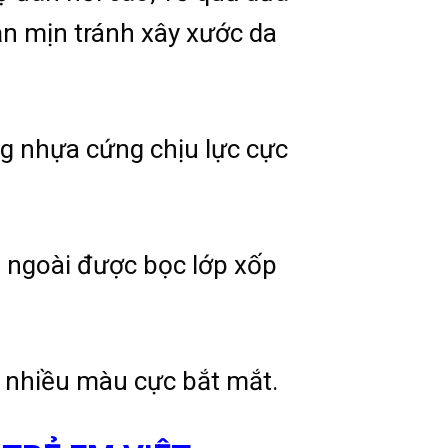
n mịn tránh xây xước da
ng nhựa cứng chịu lực cực
n ngoài được bọc lớp xốp
ừa nhiều màu cực bắt mắt.