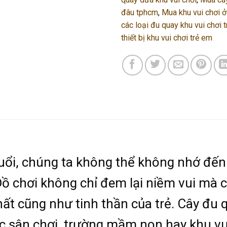
đâu tphcm
,
Mua khu vui chơi 
các loại đu quay khu vui chơi 
thiết bị khu vui chơi trẻ em
 tuổi, chúng ta không thể không nhớ đ
Đồ chơi không chỉ đem lại niềm vui mà c
chất cũng như tinh thần của trẻ. Cây đu
ác sân chơi, trường mầm non hay khu vu