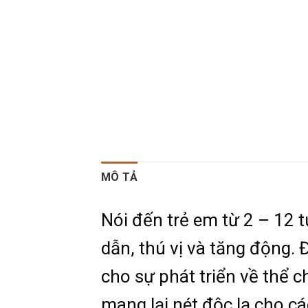
MÔ TẢ
Nói đến trẻ em từ 2 – 12
dẫn, thú vị và tăng động. 
cho sự phát triển về thể 
mang lại nét độc lạ cho c