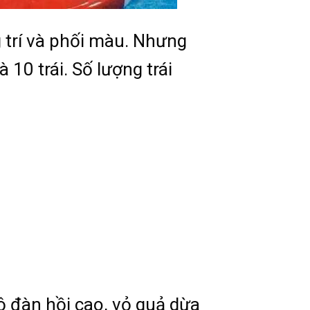
 trí và phối màu. Nhưng
 10 trái. Số lượng trái
độ đàn hồi cao, vỏ quả dừa