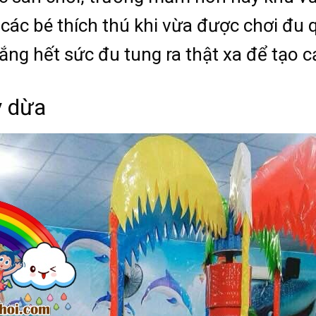
các bé thích thú khi vừa được chơi đu 
gắng hết sức đu tung ra thật xa để tạo 
y dừa