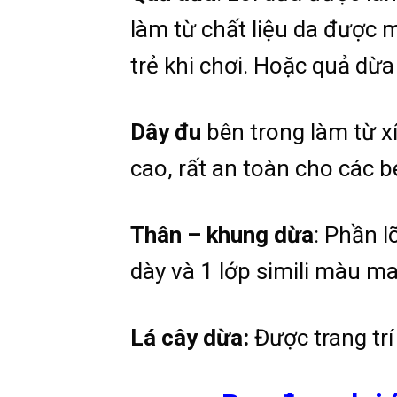
làm từ chất liệu da được
trẻ khi chơi. Hoặc quả dừ
Dây đu
bên trong làm từ x
cao, rất an toàn cho các b
Thân – khung dừa
: Phần l
dày và 1 lớp simili màu ma
Lá cây dừa:
Được trang trí