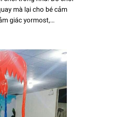
quay mà lại cho bé cảm
cảm giác yormost,…