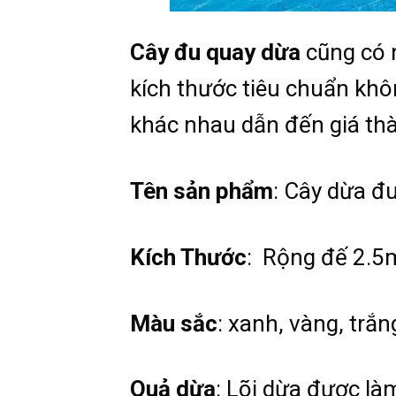
Cây đu quay dừa
cũng có 
kích thước tiêu chuẩn không
khác nhau dẫn đến giá thà
Tên sản phẩm
: Cây dừa đ
Kích Thước
: Rộng đế 2.5
Màu sắc
: xanh, vàng, trắn
Quả dừa
: Lõi dừa được là