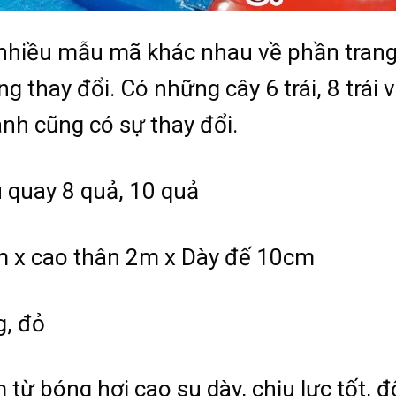
nhiều mẫu mã khác nhau về phần trang
 thay đổi. Có những cây 6 trái, 8 trái và
nh cũng có sự thay đổi.
u quay 8 quả, 10 quả
m x cao thân 2m x Dày đế 10cm
g, đỏ
m từ bóng hơi cao su dày, chịu lực tốt, 