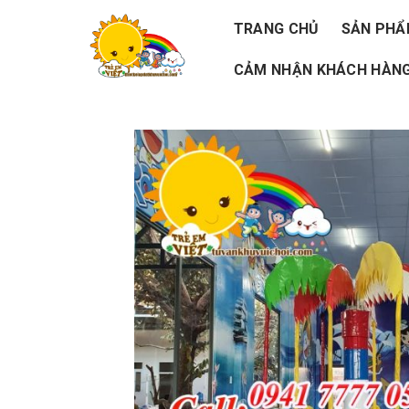
Skip
TRANG CHỦ
SẢN PH
to
CẢM NHẬN KHÁCH HÀNG
content