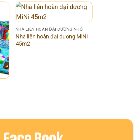
NHÀ LIÊN HOÀN ĐẠI DƯƠNG NHỎ
Nhà liên hoàn đại dương MiNi
45m2
n
Face Book