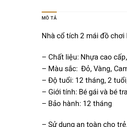
MÔ TẢ
Nhà cổ tích 2 mái đồ chơi
– Chất liệu: Nhựa cao cấp,
– Màu sắc: Đỏ, Vàng, Ca
– Độ tuổi: 12 tháng, 2 tuổi,
– Giới tính: Bé gái và bé tra
– Bảo hành: 12 tháng
– Sử dụng an toàn cho trẻ