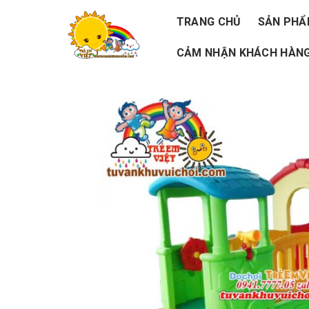
Skip
TRANG CHỦ
SẢN PH
to
CẢM NHẬN KHÁCH HÀNG
content