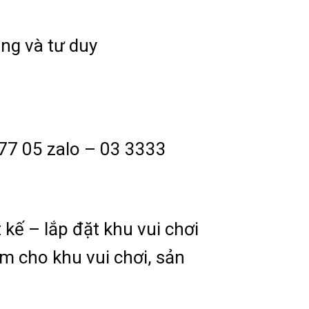
ộng và tư duy
777 05 zalo – 03 3333
 kế – lắp đặt khu vui chơi
em cho khu vui chơi, sản