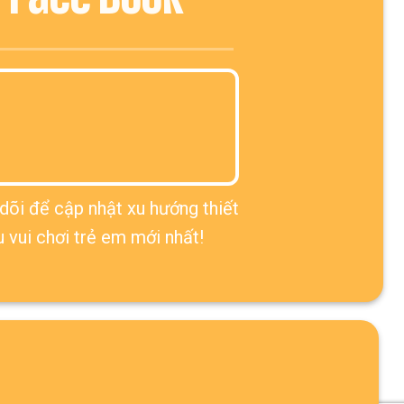
dõi để cập nhật xu hướng thiết
u vui chơi trẻ em mới nhất!