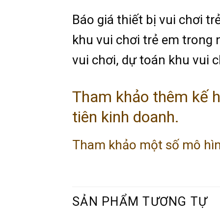
Báo giá thiết bị vui chơi t
khu vui chơi trẻ em trong 
vui chơi, dự toán khu vui c
Tham khảo thêm kế ho
tiên kinh doanh.
Tham khảo một số mô hình
SẢN PHẨM TƯƠNG TỰ