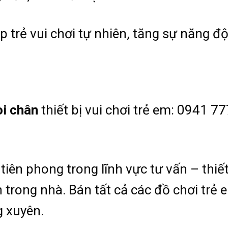
p trẻ vui chơi tự nhiên, tăng sự năng đ
òi chân
thiết bị vui chơi trẻ em: 0941 7
tiên phong trong lĩnh vực tư vấn – thiết
 trong nhà. Bán tất cả các đồ chơi trẻ 
 xuyên.