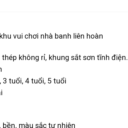
 khu vui chơi nhà banh liên hoàn
 thép không rỉ, khung sắt sơn tĩnh điện.
m
 3 tuổi, 4 tuổi, 5 tuổi
i
, bền, màu sắc tự nhiên