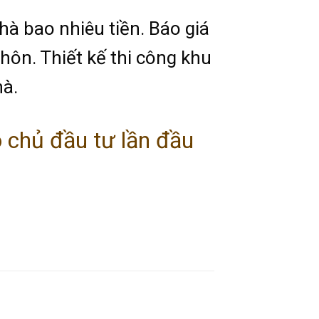
nhà bao nhiêu tiền. Báo giá
thôn. Thiết kế thi công khu
hà.
 chủ đầu tư lần đầu