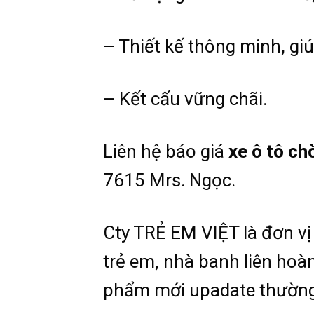
– Thiết kế thông minh, giú
– Kết cấu vững chãi.
Liên hệ báo giá
xe ô tô ch
7615 Mrs. Ngọc.
Cty TRẺ EM VIỆT là đơn vị 
trẻ em, nhà banh liên hoàn
phẩm mới upadate thường