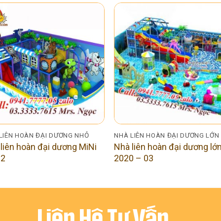
LIÊN HOÀN ĐẠI DƯƠNG NHỎ
NHÀ LIÊN HOÀN ĐẠI DƯƠNG LỚN
liên hoàn đại dương MiNi
Nhà liên hoàn đại dương lớ
2
2020 – 03
Liên Hệ Tư Vấn