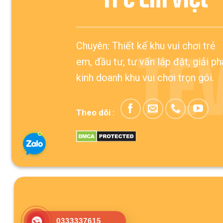
Chuyên: Thiết kế khu vui chơi trẻ
TE
em, đầu tư, tư vấn lắp đặt, giải p
kinh doanh khu vui chơi trọn gói.
Theo dõi :
0333337615