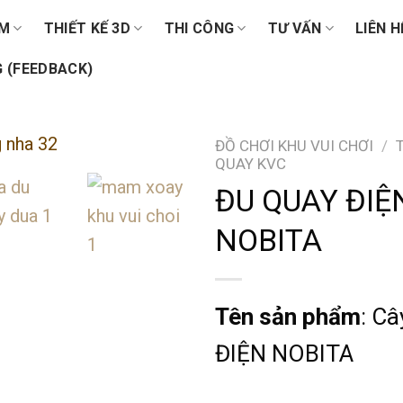
ẨM
THIẾT KẾ 3D
THI CÔNG
TƯ VẤN
LIÊN H
 (FEEDBACK)
ĐỒ CHƠI KHU VUI CHƠI
/
QUAY KVC
ĐU QUAY ĐIỆ
NOBITA
Tên sản phẩm
: C
ĐIỆN NOBITA