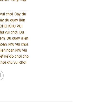
vui chơi
,
Cây đu
ây đu quay liên
CHO KHU VUI
hu vui chơi
,
Đu
 em
,
Đu quay điện
hoàn
,
khu vui chơi
iên hoàn khu vui
iết kế đồ chơi cho
hơi khu vui chơi