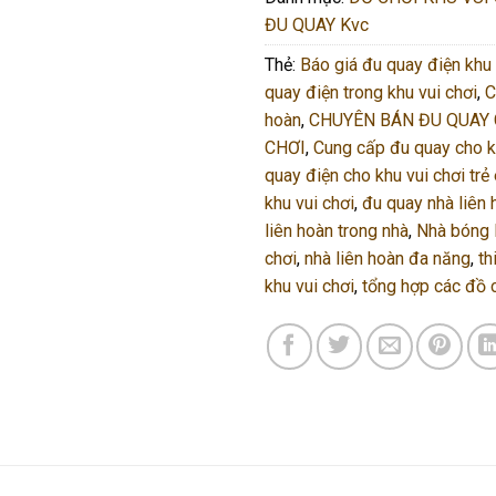
ĐU QUAY Kvc
Thẻ:
Báo giá đu quay điện khu 
quay điện trong khu vui chơi
,
C
hoàn
,
CHUYÊN BÁN ĐU QUAY 
CHƠI
,
Cung cấp đu quay cho k
quay điện cho khu vui chơi trẻ
khu vui chơi
,
đu quay nhà liên 
liên hoàn trong nhà
,
Nhà bóng l
chơi
,
nhà liên hoàn đa năng
,
th
khu vui chơi
,
tổng hợp các đồ c