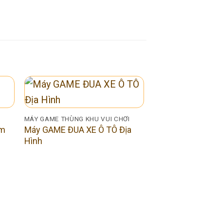
MÁY GAME THÙNG KHU VUI CHƠI
âm
Máy GAME ĐUA XE Ô TÔ Địa
Hình