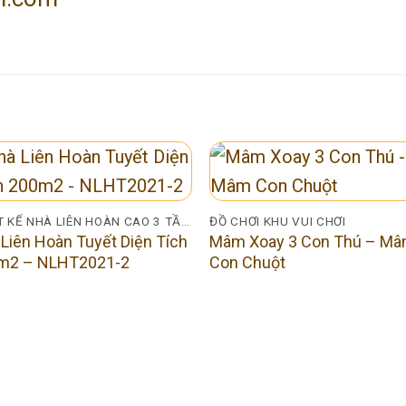
THIẾT KẾ NHÀ LIÊN HOÀN CAO 3 TẦNG
ĐỒ CHƠI KHU VUI CHƠI
Liên Hoàn Tuyết Diện Tích
Mâm Xoay 3 Con Thú – M
m2 – NLHT2021-2
Con Chuột