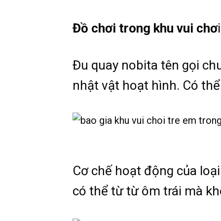
Đồ chơi trong khu vui chơ
Đu quay nobita tên gọi ch
nhật vật hoạt hình. Có thể
Cơ chế hoạt động của loại
có thể từ từ ôm trái mà kh