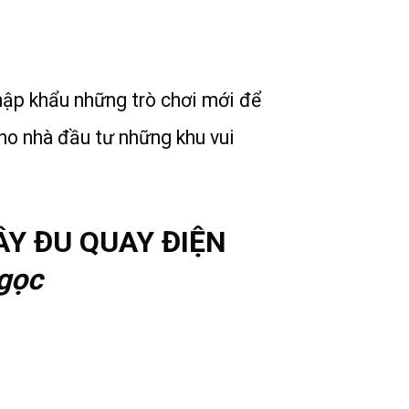
hập khẩu những trò chơi mới để
cho nhà đầu tư những khu vui
“CÂY ĐU QUAY ĐIỆN
gọc