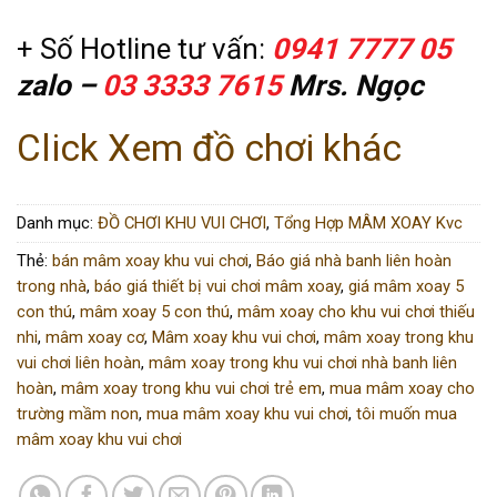
+ Số Hotline tư vấn:
0941 7777 05
zalo –
03 3333 7615
Mrs. Ngọc
Click Xem đồ chơi khác
Danh mục:
ĐỒ CHƠI KHU VUI CHƠI
,
Tổng Hợp MÂM XOAY Kvc
Thẻ:
bán mâm xoay khu vui chơi
,
Báo giá nhà banh liên hoàn
trong nhà
,
báo giá thiết bị vui chơi mâm xoay
,
giá mâm xoay 5
con thú
,
mâm xoay 5 con thú
,
mâm xoay cho khu vui chơi thiếu
nhi
,
mâm xoay cơ
,
Mâm xoay khu vui chơi
,
mâm xoay trong khu
vui chơi liên hoàn
,
mâm xoay trong khu vui chơi nhà banh liên
hoàn
,
mâm xoay trong khu vui chơi trẻ em
,
mua mâm xoay cho
trường mầm non
,
mua mâm xoay khu vui chơi
,
tôi muốn mua
mâm xoay khu vui chơi