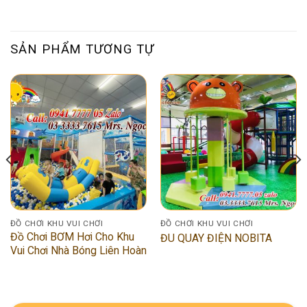
SẢN PHẨM TƯƠNG TỰ
ĐỒ CHƠI KHU VUI CHƠI
ĐỒ CHƠI KHU VUI CHƠI
Đồ Chơi BƠM Hơi Cho Khu
ĐU QUAY ĐIỆN NOBITA
Vui Chơi Nhà Bóng Liên Hoàn