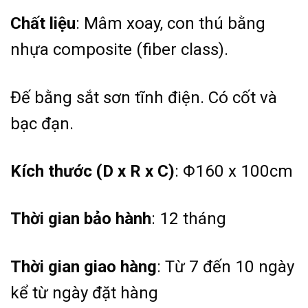
Chất liệu
: Mâm xoay, con thú bằng
nhựa composite (fiber class).
Đế bằng sắt sơn tĩnh điện. Có cốt và
bạc đạn.
Kích thước (D x R x C)
: Φ160 x 100cm
Thời gian bảo hành
: 12 tháng
Thời gian giao hàng
: Từ 7 đến 10 ngày
kể từ ngày đặt hàng