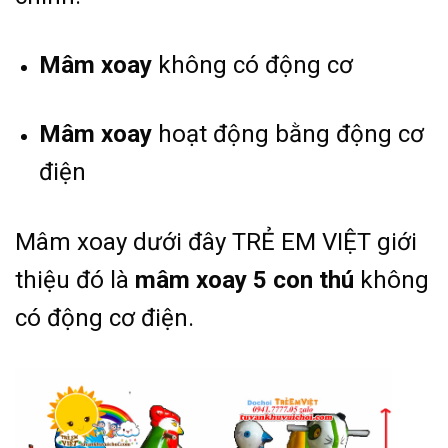
Mâm xoay
không có động cơ
Mâm xoay
hoạt động bằng động cơ
điện
Mâm xoay dưới đây TRẺ EM VIỆT giới
thiệu đó là
mâm xoay 5 con thú
không
có động cơ điện.