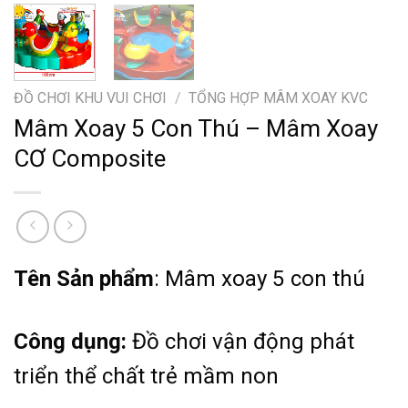
ĐỒ CHƠI KHU VUI CHƠI
/
TỔNG HỢP MÂM XOAY KVC
Mâm Xoay 5 Con Thú – Mâm Xoay
CƠ Composite
Tên Sản phẩm
: Mâm xoay 5 con thú
Công dụng:
Đồ chơi vận động phát
triển thể chất trẻ mầm non