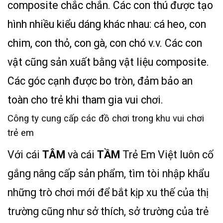
composite chắc chắn. Các con thú được tạo
hình nhiều kiểu dáng khác nhau: cá heo, con
chim, con thỏ, con gà, con chó v.v. Các con
vật cũng sản xuất bằng vật liệu composite.
Các góc cạnh được bo tròn, đảm bảo an
toàn cho trẻ khi tham gia vui chơi.
Công ty cung cấp các đồ chơi trong khu vui chơi
trẻ em
Với cái
TÂM
và cái
TẦM
Trẻ Em Việt luôn cố
gắng nâng cấp sản phẩm, tìm tòi nhập khẩu
những trò chơi mới để bắt kịp xu thế của thị
trường cũng như sở thích, sở trường của trẻ