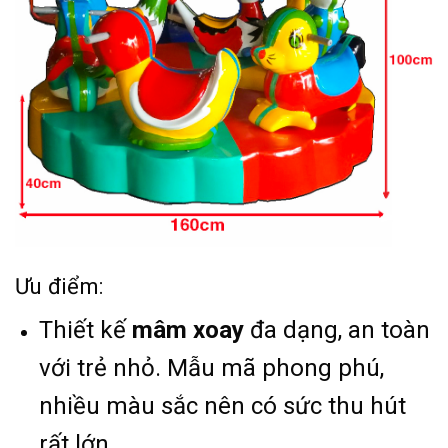
Ưu điểm:
Thiết kế
mâm xoay
đa dạng, an toàn
với trẻ nhỏ. Mẫu mã phong phú,
nhiều màu sắc nên có sức thu hút
rất lớn.