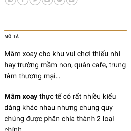
MÔ TẢ
Mâm xoay cho khu vui chơi thiếu nhi
hay trường mầm non, quán cafe, trung
tâm thương mại…
Mâm xoay
thực tế có rất nhiều kiểu
dáng khác nhau nhưng chung quy
chúng được phân chia thành 2 loại
chính.