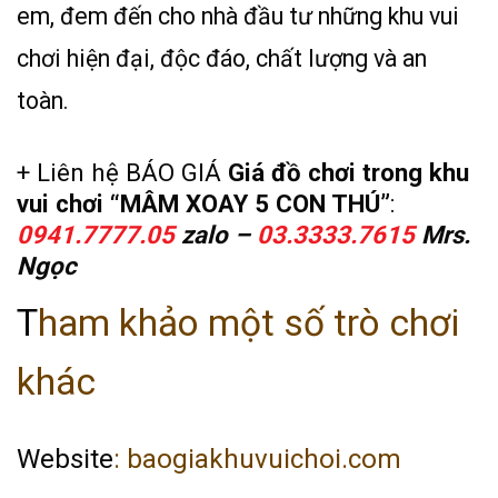
em, đem đến cho nhà đầu tư những khu vui
chơi hiện đại, độc đáo, chất lượng và an
toàn.
+ Liên hệ BÁO GIÁ
Giá đồ chơi trong khu
vui chơi “MÂM XOAY 5 CON THÚ”
:
0941.7777.05
zalo –
03.3333.7615
Mrs.
Ngọc
T
ham khảo một số trò chơi
khác
Website
: baogiakhuvuichoi.com