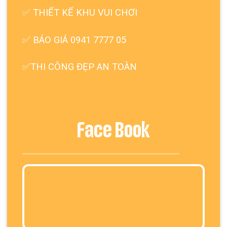
✅
THIẾT KẾ KHU VUI CHƠI
✅ BÁO GIÁ 0941 7777 05
✅THI CÔNG ĐẸP AN TOÀN
Face Book