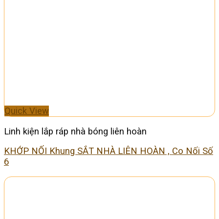
Quick View
Linh kiện lắp ráp nhà bóng liên hoàn
KHỚP NỐI Khung SẮT NHÀ LIÊN HOÀN , Co Nối Số
6