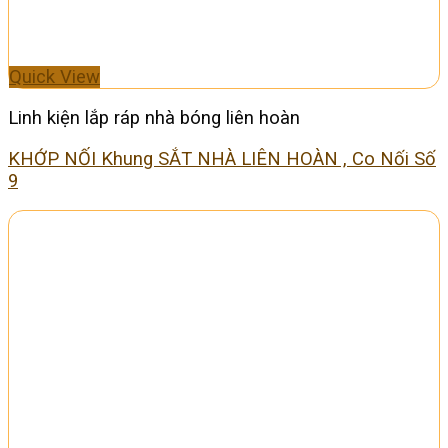
Quick View
Linh kiện lắp ráp nhà bóng liên hoàn
KHỚP NỐI Khung SẮT NHÀ LIÊN HOÀN , Co Nối Số
9