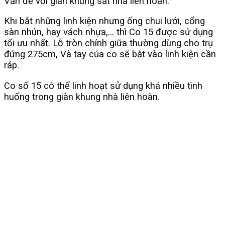
Vấn đề với giàn khung sắt nhà liên hoàn.
Khi bắt những linh kiện nhưng ống chui lưới, cổng
sàn nhún, hay vách nhựa,… thì Co 15 được sử dụng
tối ưu nhất. Lỗ tròn chính giữa thường dùng cho trụ
đứng 275cm, Và tay của co sẽ bắt vào linh kiện cần
ráp.
Co số 15 có thể linh hoạt sử dụng khá nhiều tình
huống trong giàn khung nhà liên hoàn.