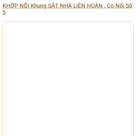
KHỚP NỐI Khung SẮT NHÀ LIÊN HOÀN , Co Nối Số
5