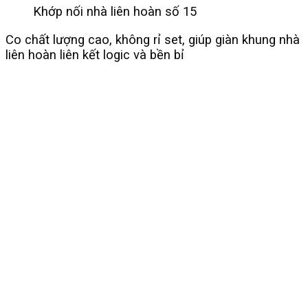
Khớp nối nhà liên hoàn số 15
Co chất lượng cao, không rỉ set, giúp giàn khung nhà
liên hoàn liên kết logic và bền bỉ