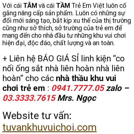
Với cái
TÂM
và cái
TẦM
Trẻ Em Việt luôn cố
gắng nâng cấp sản phẩm. Luôn có những sự
đổi mới sáng tạo, bắt kịp xu thế của thị trường
cũng như sở thích, sở trường của trẻ em để
mang đến cho nhà đầu tư những khu vui chơi
hiện đại, độc đáo, chất lượng và an toàn.
+ Liên hệ BÁO GIÁ SỈ linh kiện “co
nối ống sắt nhà liên hoàn nhà liên
hoàn” cho các
nhà thầu khu vui
chơi trẻ em
:
0941.7777.05
zalo –
03.3333.7615
Mrs. Ngọc
Website tư vấn:
tuvankhuvuichoi.com