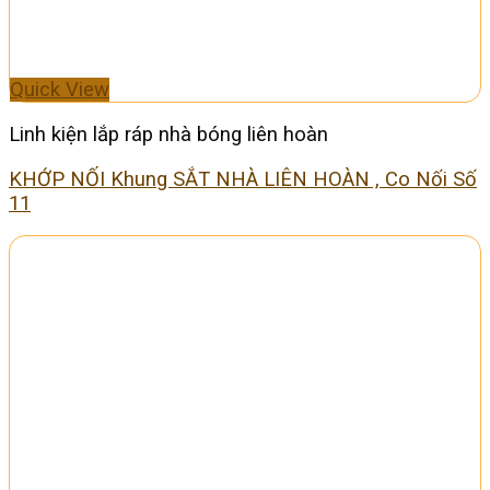
Quick View
Linh kiện lắp ráp nhà bóng liên hoàn
KHỚP NỐI Khung SẮT NHÀ LIÊN HOÀN , Co Nối Số
11