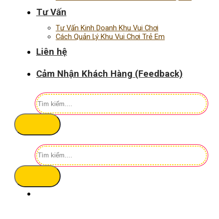
Tư Vấn
Tư Vấn Kinh Doanh Khu Vui Chơi
Cách Quản Lý Khu Vui Chơi Trẻ Em
Liên hệ
Cảm Nhận Khách Hàng (Feedback)
Tìm
kiếm:
Tìm
kiếm: