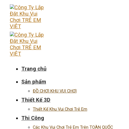
Skip
to
content
Trang chủ
Sản phẩm
ĐỒ CHƠI KHU VUI CHƠI
Thiết Kế 3D
Thiết Kế Khu Vui Chơi Trẻ Em
Thi Công
Các Khu Vui Chơi Trẻ Em Trên TOÀN QUỐC