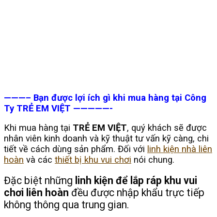
———– Bạn được lợi ích gì khi mua hàng tại Công
Ty TRẺ EM VIỆT —————-
Khi mua hàng tại
TRẺ EM VIỆT
, quý khách sẽ được
nhân viên kinh doanh và kỹ thuật tư vấn kỹ càng, chi
tiết về cách dùng sản phẩm. Đối với
linh kiện nhà liên
hoàn
và các
thiết bị khu vui chơi
nói chung.
Đặc biệt những
linh kiện để lắp ráp khu vui
chơi liên hoàn
đều được nhập khẩu trực tiếp
không thông qua trung gian.