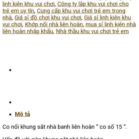
linh kiện khu vui chơi
,
Công ty lắp khu vui chơi cho
trẻ em uy tín
,
Cung cấp khu vui chơi trẻ em trong
nhà
,
Giá sỉ đồ chơi khu vui chơi
,
Giá sỉ linh kiện khu
vui chơi
,
Khớp nối nhà liên hoàn
,
mua sỉ linh kiện nhà
liên hoàn nhập khẩu
,
Nhà thầu khu vui chơi trẻ em
Mô tả
Co nối khung sắt nhà banh liên hoàn ” co số 15 “.