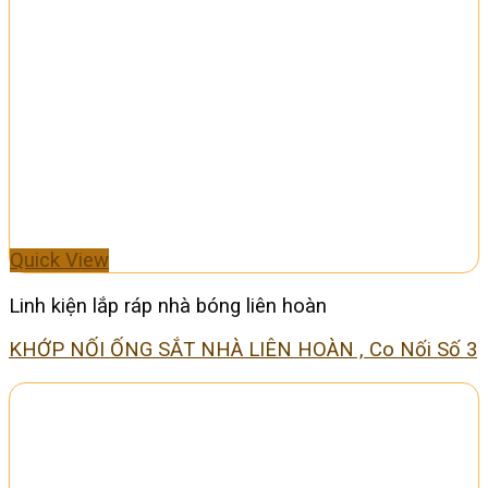
Quick View
Linh kiện lắp ráp nhà bóng liên hoàn
KHỚP NỐI ỐNG SẮT NHÀ LIÊN HOÀN , Co Nối Số 3