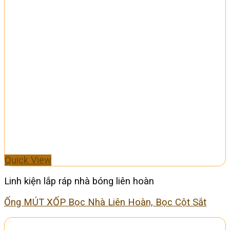
Quick View
Linh kiện lắp ráp nhà bóng liên hoàn
Ống MÚT XỐP Bọc Nhà Liên Hoàn, Bọc Cột Sắt