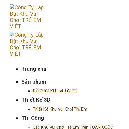
Skip
to
content
Trang chủ
Sản phẩm
ĐỒ CHƠI KHU VUI CHƠI
Thiết Kế 3D
Thiết Kế Khu Vui Chơi Trẻ Em
Thi Công
Các Khu Vui Chơi Trẻ Em Trên TOÀN QUỐC