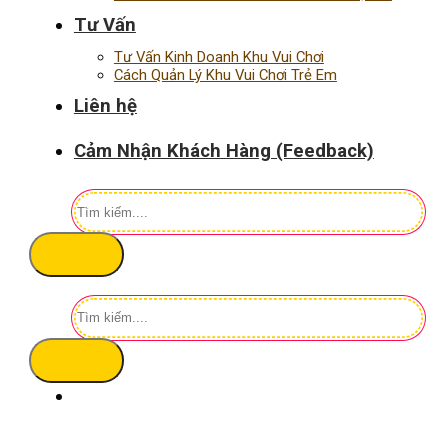
Tư Vấn
Tư Vấn Kinh Doanh Khu Vui Chơi
Cách Quản Lý Khu Vui Chơi Trẻ Em
Liên hệ
Cảm Nhận Khách Hàng (Feedback)
Tìm
kiếm:
Tìm
kiếm: