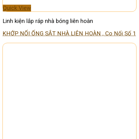
Quick View
Linh kiện lắp ráp nhà bóng liên hoàn
KHỚP NỐI ỐNG SẮT NHÀ LIÊN HOÀN , Co Nối Số 1