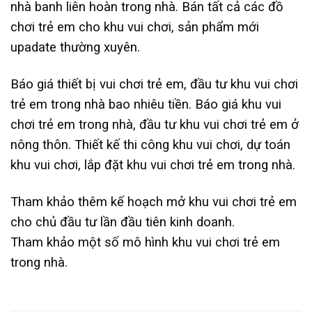
nhà banh liên hoàn trong nhà. Bán tất cả các đồ
chơi trẻ em cho khu vui chơi, sản phẩm mới
upadate thường xuyên.
Báo giá thiết bị vui chơi trẻ em, đầu tư khu vui chơi
trẻ em trong nhà bao nhiêu tiền. Báo giá khu vui
chơi trẻ em trong nhà, đầu tư khu vui chơi trẻ em ở
nông thôn. Thiết kế thi công khu vui chơi, dự toán
khu vui chơi, lắp đặt khu vui chơi trẻ em trong nhà.
Tham khảo thêm kế hoạch mở khu vui chơi trẻ em
cho chủ đầu tư lần đầu tiên kinh doanh.
Tham khảo một số mô hình khu vui chơi trẻ em
trong nhà.