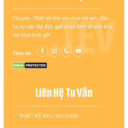
Chuyên: Thiết kế khu vui chơi trẻ em, đầu
TEV
tư, tư vấn lắp đặt, giải pháp kinh doanh khu
vui chơi trọn gói.
Theo dõi :
Liên Hệ Tư Vấn
✅
THIẾT KẾ KHU VUI CHƠI