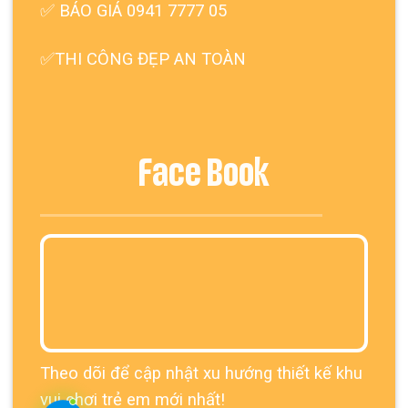
✅ BÁO GIÁ 0941 7777 05
✅THI CÔNG ĐẸP AN TOÀN
Face Book
Theo dõi để cập nhật xu hướng thiết kế khu
vui chơi trẻ em mới nhất!