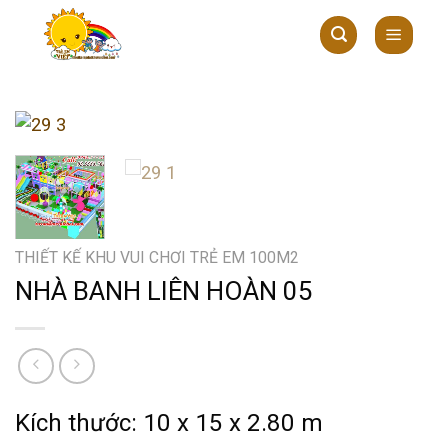
Skip
to
content
THIẾT KẾ KHU VUI CHƠI TRẺ EM 100M2
NHÀ BANH LIÊN HOÀN 05
Kích thước: 10 x 15 x 2.80 m