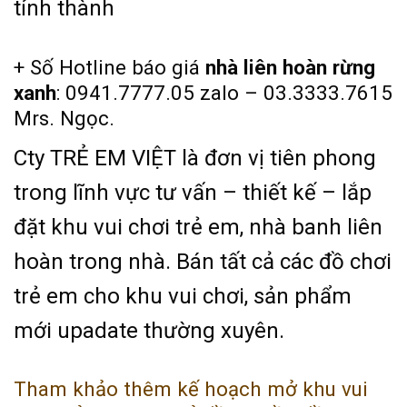
tỉnh thành
+ Số Hotline báo giá
nhà liên hoàn rừng
xanh
: 0941.7777.05 zalo – 03.3333.7615
Mrs. Ngọc.
Cty TRẺ EM VIỆT là đơn vị tiên phong
trong lĩnh vực tư vấn – thiết kế – lắp
đặt khu vui chơi trẻ em, nhà banh liên
hoàn trong nhà. Bán tất cả các đồ chơi
trẻ em cho khu vui chơi, sản phẩm
mới upadate thường xuyên.
Tham khảo thêm kế hoạch mở khu vui