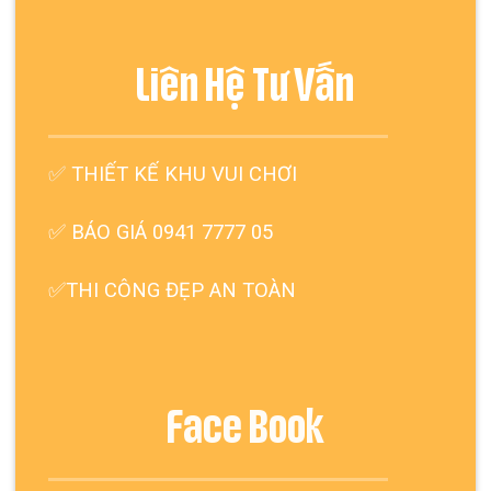
Liên Hệ Tư Vấn
✅
THIẾT KẾ KHU VUI CHƠI
✅ BÁO GIÁ 0941 7777 05
✅THI CÔNG ĐẸP AN TOÀN
Face Book