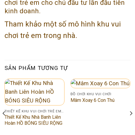
chơi trẻ em cho chủ đầu tư lần đầu tiên
kinh doanh.
Tham khảo một số mô hình khu vui
chơi trẻ em trong nhà.
SẢN PHẨM TƯƠNG TỰ
ĐỒ CHƠI KHU VUI CHƠI
Mâm Xoay 6 Con Thú
THIẾT KẾ KHU VUI CHƠI TRẺ EM 100M2
Thiết Kế Khu Nhà Banh Liên
Hoàn HỒ BÓNG SIÊU RỘNG