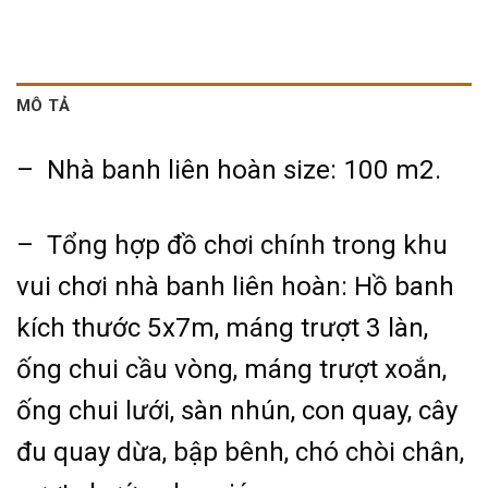
MÔ TẢ
– Nhà banh liên hoàn s
ize: 100 m2.
– Tổng hợp đồ chơi chính trong khu
vui chơi nhà banh liên hoàn: Hồ banh
kích thước 5x7m, máng trượt 3 làn,
ống chui cầu vòng, máng trượt xoắn,
ống chui lưới, sàn nhún, con quay, cây
đu quay dừa, bập bênh, chó chòi chân,