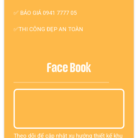
✅ BÁO GIÁ 0941 7777 05
✅THI CÔNG ĐẸP AN TOÀN
Face Book
Theo dõi để cập nhật xu hướng thiết kế khu