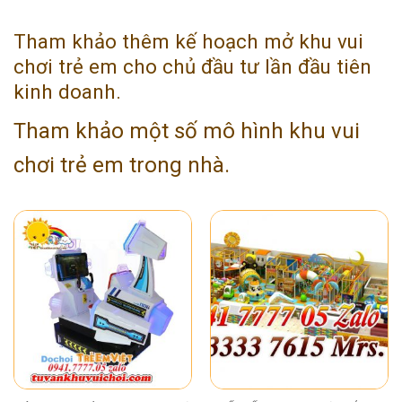
Tham khảo thêm kế hoạch mở khu vui
chơi trẻ em cho chủ đầu tư lần đầu tiên
kinh doanh.
Tham khảo một số mô hình khu vui
chơi trẻ em trong nhà.