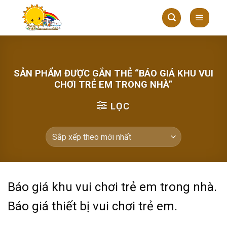
Skip
to
content
SẢN PHẨM ĐƯỢC GẮN THẺ “BÁO GIÁ KHU VUI
CHƠI TRẺ EM TRONG NHÀ”
LỌC
Báo giá khu vui chơi trẻ em trong nhà.
Báo giá thiết bị vui chơi trẻ em.