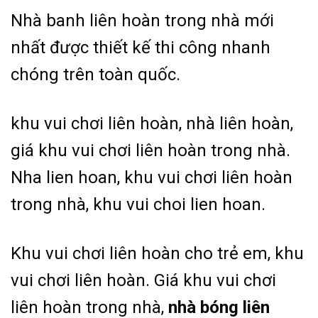
Nhà banh liên hoàn trong nhà mới
nhất được thiết kế thi công nhanh
chóng trên toàn quốc.
khu vui chơi liên hoàn, nhà liên hoàn,
giá khu vui chơi liên hoàn trong nhà.
Nha lien hoan, khu vui chơi liên hoàn
trong nhà, khu vui choi lien hoan.
Khu vui chơi liên hoàn cho trẻ em, khu
vui chơi liên hoàn. Giá khu vui chơi
liên hoàn trong nhà,
nhà bóng liên