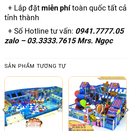
+ Lắp đặt
miễn phí
toàn quốc tất cả
tỉnh thành
+ Số Hotline tư vấn:
0941.7777.05
zalo – 03.3333.7615 Mrs. Ngọc
SẢN PHẨM TƯƠNG TỰ