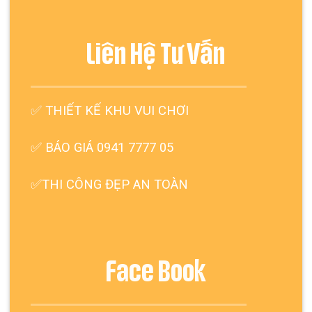
Liên Hệ Tư Vấn
✅
THIẾT KẾ KHU VUI CHƠI
✅ BÁO GIÁ 0941 7777 05
✅THI CÔNG ĐẸP AN TOÀN
Face Book