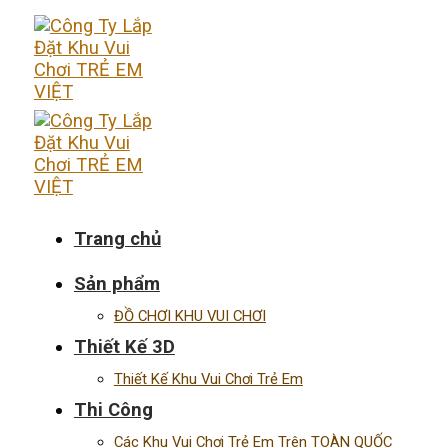
Skip
to
content
Trang chủ
Sản phẩm
ĐỒ CHƠI KHU VUI CHƠI
Thiết Kế 3D
Thiết Kế Khu Vui Chơi Trẻ Em
Thi Công
Các Khu Vui Chơi Trẻ Em Trên TOÀN QUỐC