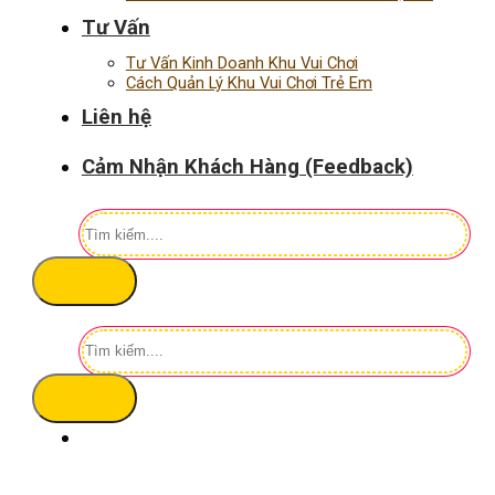
Tư Vấn
Tư Vấn Kinh Doanh Khu Vui Chơi
Cách Quản Lý Khu Vui Chơi Trẻ Em
Liên hệ
Cảm Nhận Khách Hàng (Feedback)
Tìm
kiếm:
Tìm
kiếm: