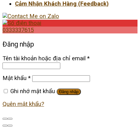
Cảm Nhận Khách Hàng (Feedback)
0333337615
Đăng nhập
Tên tài khoản hoặc địa chỉ email
*
Mật khẩu
*
Ghi nhớ mật khẩu
Đăng nhập
Quên mật khẩu?