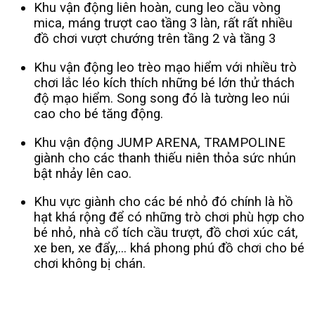
Khu vận động liên hoàn, cung leo cầu vòng
mica, máng trượt cao tầng 3 làn, rất rất nhiều
đồ chơi vượt chướng trên tầng 2 và tầng 3
Khu vận động leo trèo mạo hiểm với nhiều trò
chơi lắc léo kích thích những bé lớn thử thách
độ mạo hiểm. Song song đó là tường leo núi
cao cho bé tăng động.
Khu vận động JUMP ARENA, TRAMPOLINE
giành cho các thanh thiếu niên thỏa sức nhún
bật nhảy lên cao.
Khu vực giành cho các bé nhỏ đó chính là hồ
hạt khá rộng để có những trò chơi phù hợp cho
bé nhỏ, nhà cổ tích cầu trượt, đồ chơi xúc cát,
xe ben, xe đẩy,… khá phong phú đồ chơi cho bé
chơi không bị chán.