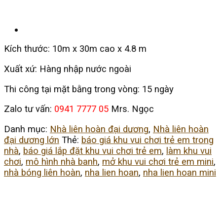
Kích thước: 10m x 30m cao x 4.8 m
Xuất xứ: Hàng nhập nước ngoài
Thi công tại mặt bằng trong vòng: 15 ngày
Zalo tư vấn:
0941 7777 05
Mrs. Ngọc
Danh mục:
Nhà liên hoàn đại dương
,
Nhà liên hoàn
đại dương lớn
Thẻ:
báo giá khu vui chơi trẻ em trong
nhà
,
báo giá lắp đặt khu vui chơi trẻ em
,
làm khu vui
chơi
,
mô hình nhà banh
,
mở khu vui chơi trẻ em mini
,
nhà bóng liên hoàn
,
nha lien hoan
,
nha lien hoan mini