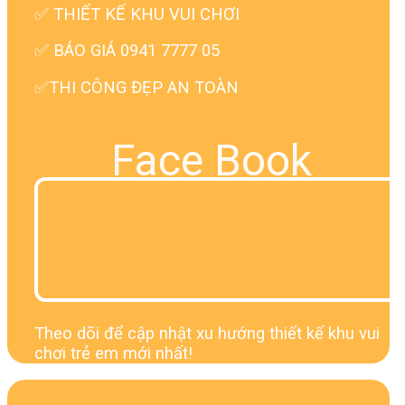
✅
THIẾT KẾ KHU VUI CHƠI
✅ BÁO GIÁ 0941 7777 05
✅THI CÔNG ĐẸP AN TOÀN
Face Book
Theo dõi để cập nhật xu hướng thiết kế khu vui
chơi trẻ em mới nhất!