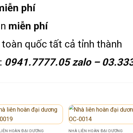
miễn phí
àn
miễn phí
toàn quốc tất cả tỉnh thành
:
0941.7777.05 zalo – 03.33
LIÊN HOÀN ĐẠI DƯƠNG
NHÀ LIÊN HOÀN ĐẠI DƯƠNG