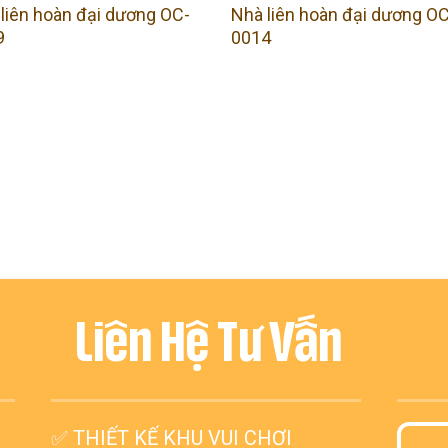
liên hoàn đại dương OC-
Nhà liên hoàn đại dương OC
9
0014
Liên Hệ Tư Vấn
✅
THIẾT KẾ KHU VUI CHƠI