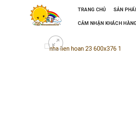
Skip
TRANG CHỦ
SẢN PH
to
CẢM NHẬN KHÁCH HÀNG
content