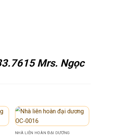
33.7615 Mrs. Ngọc
NHÀ LIÊN HOÀN ĐẠI DƯƠNG