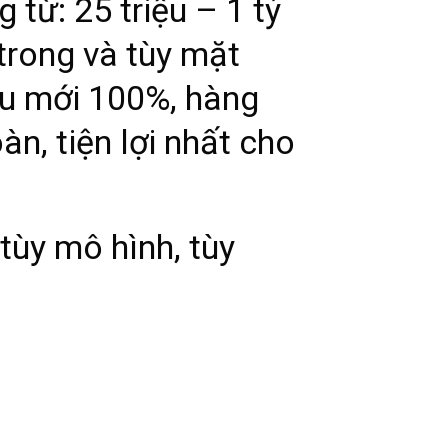
 từ: 25 triệu – 1 tỷ
 trong và tùy mặt
ều mới 100%, hàng
n, tiện lợi nhất cho
tùy mô hình, tùy