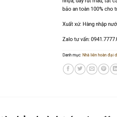
nhựa, dây rút màu, tất 
bảo an toàn 100% cho t
Xuất xứ: Hàng nhập nướ
Zalo tư vấn: 0941.7777.
Danh mục:
Nhà liên hoàn đại 