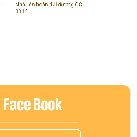
-
Nhà liên hoàn đại dương OC-
0016
Face Book