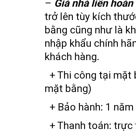
–
Giá nhà liên hoàn
trở lên tùy kích thư
bằng cũng như là kh
nhập khẩu chính hãng
khách hàng.
+ Thi công tại mặt 
mặt bằng)
+ Bảo hành: 1 năm
+ Thanh toán: trực 