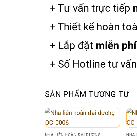
+ Tư vấn trực tiếp
+ Thiết kế hoàn to
+ Lắp đặt
miễn phí
+ Số Hotline tư vấn
SẢN PHẨM TƯƠNG TỰ
NHÀ LIÊN HOÀN ĐẠI DƯƠNG
NHÀ 