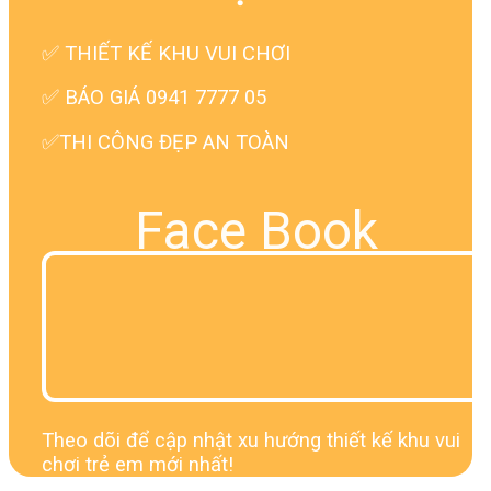
✅
THIẾT KẾ KHU VUI CHƠI
✅ BÁO GIÁ 0941 7777 05
✅THI CÔNG ĐẸP AN TOÀN
Face Book
Theo dõi để cập nhật xu hướng thiết kế khu vui
chơi trẻ em mới nhất!