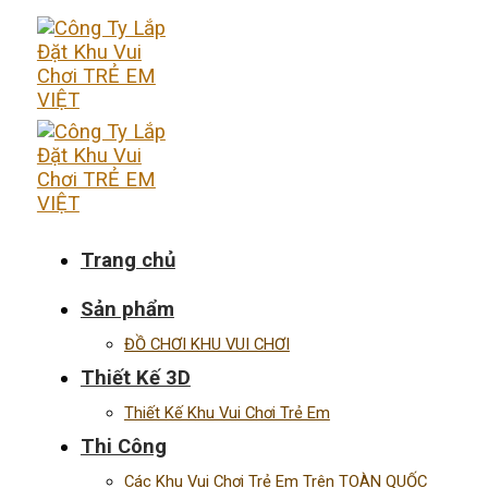
Skip
to
content
Trang chủ
Sản phẩm
ĐỒ CHƠI KHU VUI CHƠI
Thiết Kế 3D
Thiết Kế Khu Vui Chơi Trẻ Em
Thi Công
Các Khu Vui Chơi Trẻ Em Trên TOÀN QUỐC