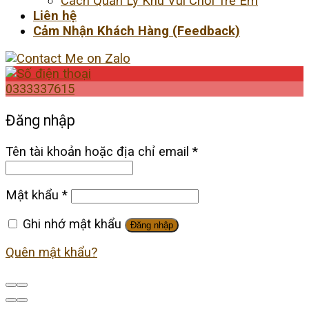
Cách Quản Lý Khu Vui Chơi Trẻ Em
Liên hệ
Cảm Nhận Khách Hàng (Feedback)
0333337615
Đăng nhập
Tên tài khoản hoặc địa chỉ email
*
Mật khẩu
*
Ghi nhớ mật khẩu
Đăng nhập
Quên mật khẩu?