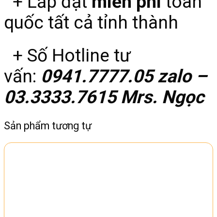
+ Lắp đặt
miễn phí
toàn
quốc tất cả tỉnh thành
+ Số Hotline tư
vấn:
0941.7777.05 zalo –
03.3333.7615 Mrs. Ngọc
Sản phẩm tương tự