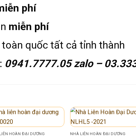
miễn phí
àn
miễn phí
toàn quốc tất cả tỉnh thành
:
0941.7777.05 zalo – 03.33
LIÊN HOÀN ĐẠI DƯƠNG
NHÀ LIÊN HOÀN ĐẠI DƯƠNG