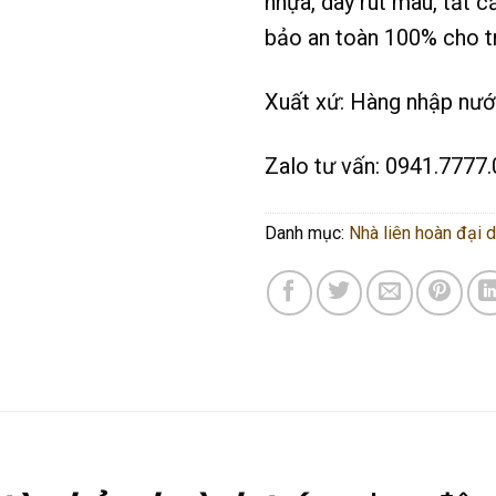
nhựa, dây rút màu, tất 
bảo an toàn 100% cho t
Xuất xứ: Hàng nhập nướ
Zalo tư vấn: 0941.7777.
Danh mục:
Nhà liên hoàn đại 