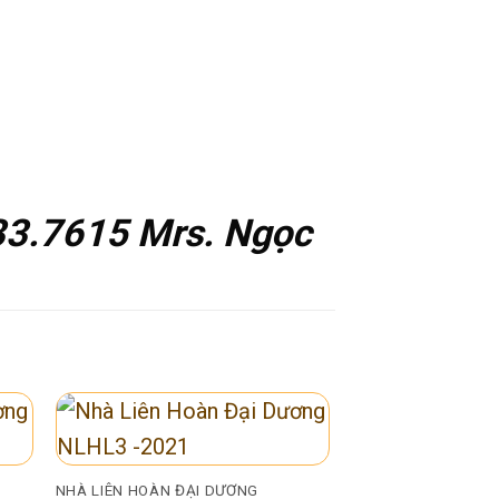
33.7615 Mrs. Ngọc
NHÀ LIÊN HOÀN ĐẠI DƯƠNG