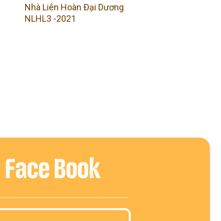
Nhà Liên Hoàn Đại Dương
NLHL3 -2021
Face Book