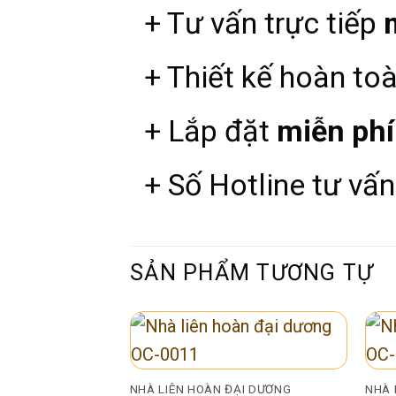
+ Tư vấn trực tiếp
+ Thiết kế hoàn to
+ Lắp đặt
miễn phí
+ Số Hotline tư vấn
SẢN PHẨM TƯƠNG TỰ
NHÀ LIÊN HOÀN ĐẠI DƯƠNG
NHÀ 