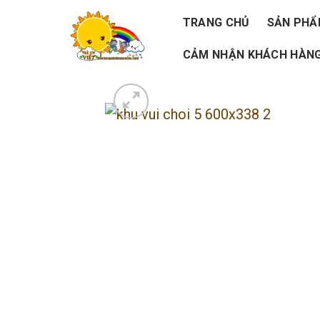
Skip
TRANG CHỦ
SẢN PH
to
CẢM NHẬN KHÁCH HÀNG
content