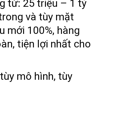
 từ: 25 triệu – 1 tỷ
 trong và tùy mặt
ều mới 100%, hàng
n, tiện lợi nhất cho
tùy mô hình, tùy