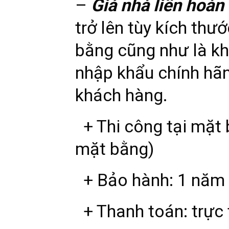
–
Giá nhà liên hoàn
trở lên tùy kích thư
bằng cũng như là kh
nhập khẩu chính hãng
khách hàng.
+ Thi công tại mặt 
mặt bằng)
+ Bảo hành: 1 năm
+ Thanh toán: trực 