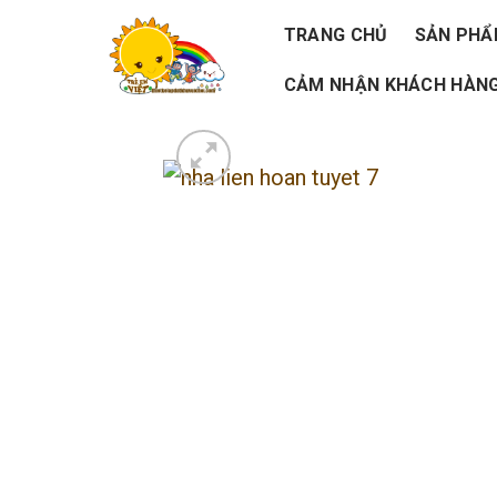
Skip
TRANG CHỦ
SẢN PH
to
CẢM NHẬN KHÁCH HÀNG
content