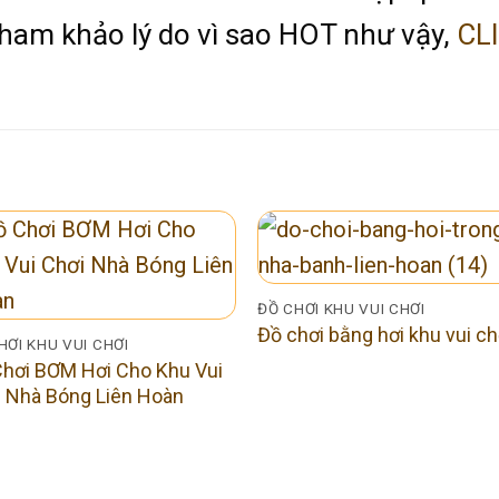
tham khảo lý do vì sao HOT như vậy,
CL
ĐỒ CHƠI KHU VUI CHƠI
Đồ chơi bằng hơi khu vui ch
HƠI KHU VUI CHƠI
hơi BƠM Hơi Cho Khu Vui
 Nhà Bóng Liên Hoàn