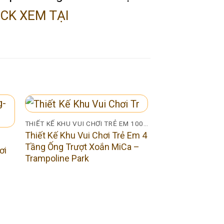
ICK XEM TẠI
THIẾT KẾ KHU VUI CHƠI TRẺ EM 100M2
Thiết Kế Khu Vui Chơi Trẻ Em 4
Tầng Ống Trượt Xoắn MiCa –
ơi
Trampoline Park