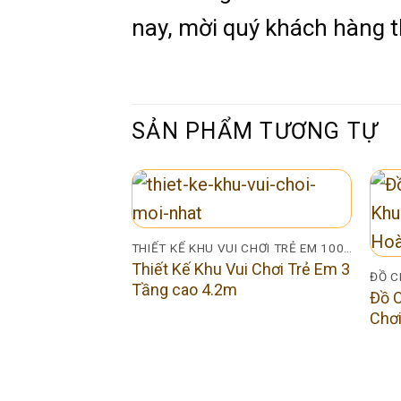
nay, mời quý khách hàng 
SẢN PHẨM TƯƠNG TỰ
THIẾT KẾ KHU VUI CHƠI TRẺ EM 100M2
Thiết Kế Khu Vui Chơi Trẻ Em 3
ĐỒ C
Tầng cao 4.2m
Đồ C
Chơi