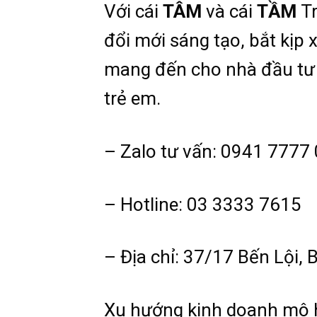
Với cái
TÂM
và cái
TẦM
Tr
đổi mới sáng tạo, bắt kịp 
mang đến cho nhà đầu tư n
trẻ em.
– Zalo tư vấn: 0941 7777
– Hotline: 03 3333 7615
– Địa chỉ: 37/17 Bến Lội,
Xu hướng kinh doanh mô h