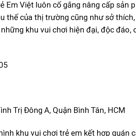
ẻ Em Việt luôn cố gắng nâng cấp sản 
xu thế của thị trường cũng như sở thích
hững khu vui chơi hiện đại, độc đáo, 
 05
 Bình Trị Đông A, Quận Bình Tân, HCM
ình khu vui chơi trẻ em kết hợp quán 