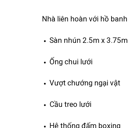
Nhà liên hoàn với hồ banh
Sàn nhún 2.5m x 3.75m
Ống chui lưới
Vượt chướng ngại vật
Cầu treo lưới
Hệ thống đấm boxing