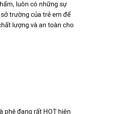
phẩm, luôn có những sự
, sở trường của trẻ em để
chất lượng và an toàn cho
cà phê đang rất HOT hiện