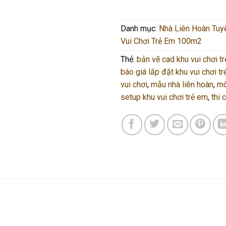
Danh mục:
Nhà Liên Hoàn Tuy
Vui Chơi Trẻ Em 100m2
Thẻ:
bản vẽ cad khu vui chơi t
báo giá lắp đặt khu vui chơi t
vui chơi
,
mẫu nhà liên hoàn
,
mô
setup khu vui chơi trẻ em
,
thi 