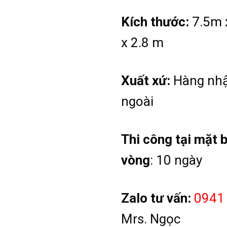
Kích thước:
7.5m 
x 2.8 m
Xuất xứ:
Hàng nh
ngoài
Thi công tại mặt 
vòng
: 10 ngày
Zalo tư vấn:
0941
Mrs. Ngọc