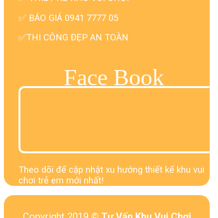
✅ BÁO GIÁ 0941 7777 05
✅THI CÔNG ĐẸP AN TOÀN
Face Book
Theo dõi để cập nhật xu hướng thiết kế khu vui
chơi trẻ em mới nhất!
Copyright 2019 ©
Tư Vấn Khu Vui Chơi