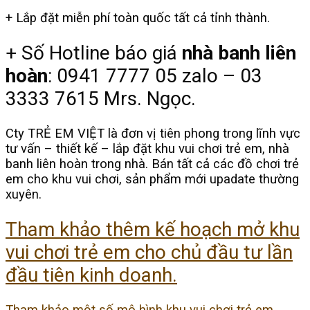
+ Lắp đặt miễn phí toàn quốc tất cả tỉnh thành.
+ Số Hotline báo giá
nhà banh liên
hoàn
: 0941 7777 05 zalo – 03
3333 7615 Mrs. Ngọc.
Cty TRẺ EM VIỆT là đơn vị tiên phong trong lĩnh vực
tư vấn – thiết kế – lắp đặt khu vui chơi trẻ em, nhà
banh liên hoàn trong nhà. Bán tất cả các đồ chơi trẻ
em cho khu vui chơi, sản phẩm mới upadate thường
xuyên.
Tham khảo thêm kế hoạch mở khu
vui chơi trẻ em cho chủ đầu tư lần
đầu tiên kinh doanh.
Tham khảo một số mô hình khu vui chơi trẻ em