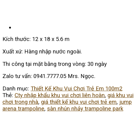
Kích thước: 12 x 18 x 5.6 m
Xuất xứ: Hàng nhập nước ngoài.
Thi công tại mặt bằng trong vòng: 30 ngày
Zalo tư vấn: 0941.7777.05 Mrs. Ngọc.
Danh mục:
Thiết Kế Khu Vui Chơi Trẻ Em 100m2
Thẻ:
Cty nhập khẩu khu vui chơi liên hoàn
,
giá khu vui
chơi trong nhà
,
giá thiết kế khu vui chơi trẻ em
,
jump
arena trampoline
,
sàn nhún nhảy trampoline park