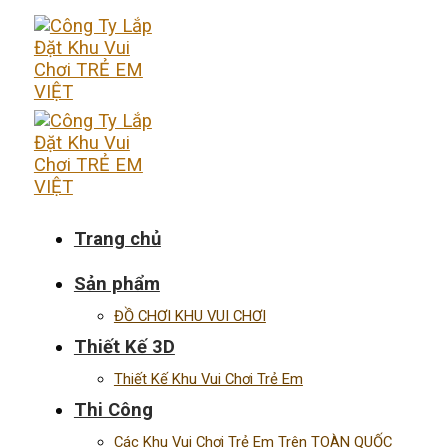
Skip
to
content
Trang chủ
Sản phẩm
ĐỒ CHƠI KHU VUI CHƠI
Thiết Kế 3D
Thiết Kế Khu Vui Chơi Trẻ Em
Thi Công
Các Khu Vui Chơi Trẻ Em Trên TOÀN QUỐC