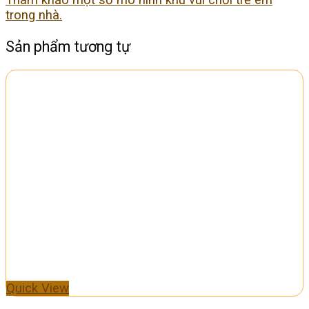
trong nhà.
Sản phẩm tương tự
Quick View