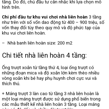
tầng. Do đó, chủ đầu tư cân nhắc khi lựa chọn mô
hình trên.
Chi phí đầu tư khu vui chơi nhà liên hoàn
3 tầng
như trên với số vốn dao động từ 400 –
900
triệu, số
vốn thay đổi tùy theo quy mô và độ phức tạp của
khu vui chơi liên hoàn.
– Nhà banh liên hoàn s
ize: 200 m2
Chi tiết nhà liên hoàn 4 tầng:
Ống trượt xoắn từ tầng thứ 4, loại ống trượt có
những đoạn mica và độ xoắn lớn kèm thèo nhiều
vòng xoắn khi bé hay phụ huynh chơi cực vui và
thích thú.
+ Máng trượt 3 làn cao từ tầng 3 nhà liên hoàn là
một loại máng trượt được sử dụng phổ biến trong
các mẫu thiết kế nhà liên hoàn 3 tầng. Loại máng