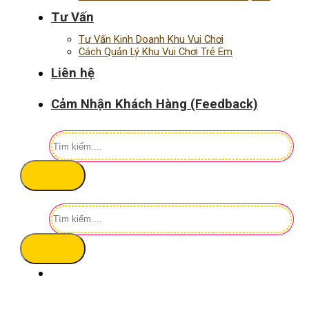
Tư Vấn
Tư Vấn Kinh Doanh Khu Vui Chơi
Cách Quản Lý Khu Vui Chơi Trẻ Em
Liên hệ
Cảm Nhận Khách Hàng (Feedback)
Tìm
kiếm:
Tìm
kiếm: