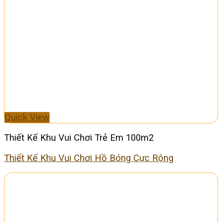
Quick View
Thiết Kế Khu Vui Chơi Trẻ Em 100m2
Thiết Kế Khu Vui Chơi Hồ Bóng Cực Rộng