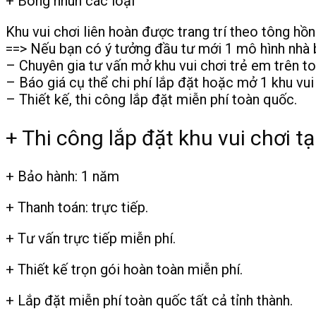
+ Bóng nhún các loại
Khu vui chơi liên hoàn được trang trí theo tông hồ
==> Nếu bạn có ý tưởng đầu tư mới 1 mô hình nhà b
– Chuyên gia tư vấn mở khu vui chơi trẻ em trên t
– Báo giá cụ thể chi phí lắp đặt hoặc mở 1 khu vui
– Thiết kế, thi công lắp đặt miễn phí toàn quốc.
+ Thi công lắp đặt khu vui chơi t
+ Bảo hành: 1 năm
+ Thanh toán: trực tiếp.
+ Tư vấn trực tiếp miễn phí.
+ Thiết kế trọn gói hoàn toàn miễn phí.
+ Lắp đặt miễn phí toàn quốc tất cả tỉnh thành.