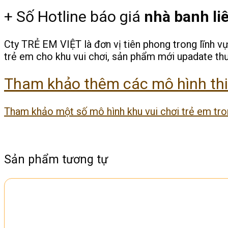
+ Số Hotline báo giá
nhà banh li
Cty TRẺ EM VIỆT là đơn vị tiên phong trong lĩnh vực
trẻ em cho khu vui chơi, sản phẩm mới upadate th
Tham khảo thêm các mô hình thiế
Tham khảo một số mô hình khu vui chơi trẻ em tro
Sản phẩm tương tự