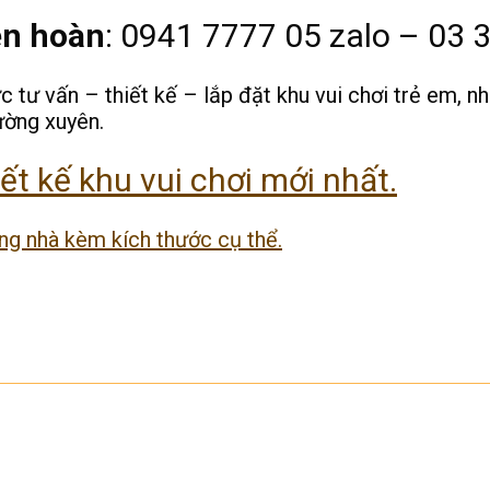
ên hoàn
: 0941 7777 05 zalo – 03 
 tư vấn – thiết kế – lắp đặt khu vui chơi trẻ em, nh
ường xuyên.
t kế khu vui chơi mới nhất.
ng nhà kèm kích thước cụ thể.