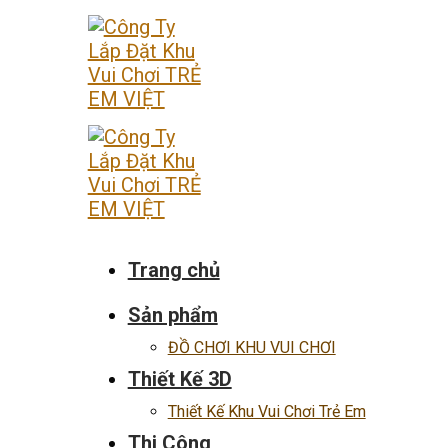
Skip
to
content
Trang chủ
Sản phẩm
ĐỒ CHƠI KHU VUI CHƠI
Thiết Kế 3D
Thiết Kế Khu Vui Chơi Trẻ Em
Thi Công