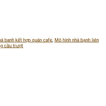
hà banh kết hợp quán cafe
,
Mô hình nhà bạnh liên
g cầu trượt