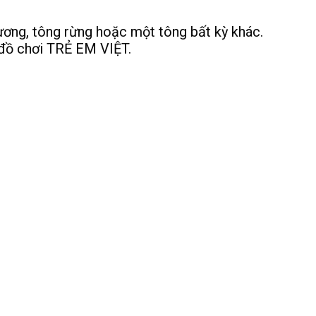
dương, tông rừng hoặc một tông bất kỳ khác.
y đồ chơi TRẺ EM VIỆT.