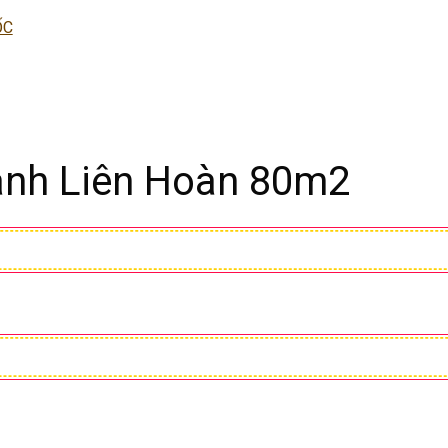
ỐC
anh Liên Hoàn 80m2