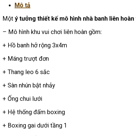
Mô tả
Một
ý tưởng thiết kế mô hình nhà banh liên hoàn
– Mô hình khu vui chơi liên hoàn gồm:
+ Hồ banh hở rộng 3x4m
+ Máng trượt đơn
+ Thang leo 6 sắc
+ Sàn nhún bật nhảy
+ Ống chui lưới
+ Hệ thống đấm boxing
+ Boxing gai dưới tầng 1