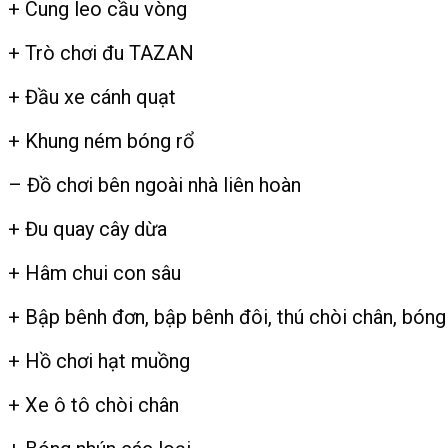
+ Cung leo cầu vòng
+ Trò chơi đu TAZAN
+ Đầu xe cánh quạt
+ Khung ném bóng rổ
– Đồ chơi bên ngoài nhà liên hoàn
+ Đu quay cây dừa
+ Hâm chui con sâu
+ Bập bênh đơn, bập bênh đôi, thú chòi chân, bóng
+ Hồ chơi hạt muồng
+ Xe ô tô chòi chân