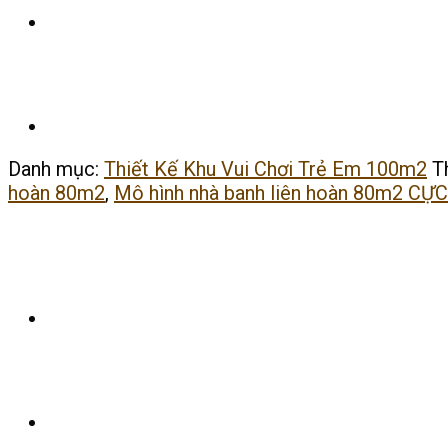
Danh mục:
Thiết Kế Khu Vui Chơi Trẻ Em 100m2
T
hoàn 80m2
,
Mô hình nhà banh liên hoàn 80m2 C