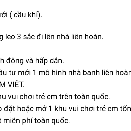
ới ( cầu khỉ).
 leo 3 sắc đi lên nhà liên hoàn.
nh động và hấp dẫn.
u tư mới 1 mô hình nhà banh liên hoàn t
M VIỆT.
u vui chơi trẻ em trên toàn quốc.
ắp đặt hoặc mở 1 khu vui chơi trẻ em tổ
ặt miễn phí toàn quốc.