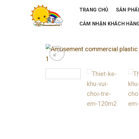
Skip
TRANG CHỦ
SẢN PH
to
CẢM NHẬN KHÁCH HÀNG
content