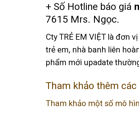
+ Số Hotline báo giá
n
7615 Mrs. Ngọc.
Cty TRẺ EM VIỆT là đơn vị 
trẻ em, nhà banh liên hoàn
phẩm mới upadate thường
Tham khảo thêm các m
Tham khảo một số mô hình 