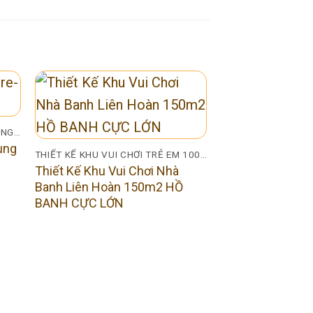
NHÀ LIÊN HOÀN RỪNG XANH TRUNG BÌNH
ung
THIẾT KẾ KHU VUI CHƠI TRẺ EM 100M2
Thiết Kế Khu Vui Chơi Nhà
Banh Liên Hoàn 150m2 HỒ
BANH CỰC LỚN