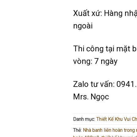
Xuất xứ: Hàng nh
ngoài
Thi công tại mặt 
vòng: 7 ngày
Zalo tư vấn: 0941
Mrs. Ngọc
Danh mục:
Thiết Kế Khu Vui C
Thẻ:
Nhà banh liên hoàn trong 