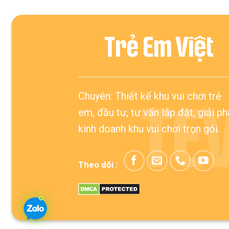
Trẻ Em Việt
Chuyên: Thiết kế khu vui chơi trẻ
TE
em, đầu tư, tư vấn lắp đặt, giải p
kinh doanh khu vui chơi trọn gói.
Theo dõi :