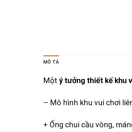
MÔ TẢ
Một
ý tưởng thiết kế khu 
– Mô hình khu vui chơi li
+ Ống chui cầu vòng, máng