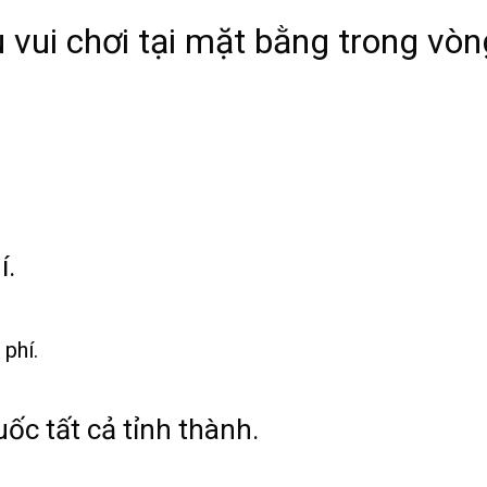
u vui chơi tại mặt bằng trong vòn
í.
 phí.
ốc tất cả tỉnh thành.