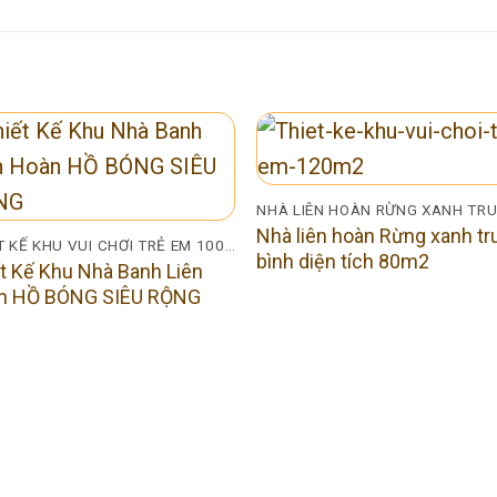
Nhà liên hoàn Rừng xanh tr
THIẾT KẾ KHU VUI CHƠI TRẺ EM 100M2
bình diện tích 80m2
t Kế Khu Nhà Banh Liên
n HỒ BÓNG SIÊU RỘNG