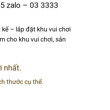
5 zalo – 03 3333
 kế – lắp đặt khu vui chơi
em cho khu vui chơi, sản
i nhất.
h thước cụ thể.