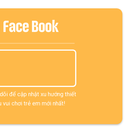
Face Book
dõi để cập nhật xu hướng thiết
u vui chơi trẻ em mới nhất!