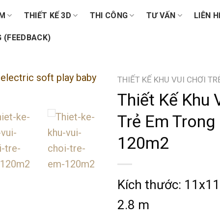
ẨM
THIẾT KẾ 3D
THI CÔNG
TƯ VẤN
LIÊN H
 (FEEDBACK)
THIẾT KẾ KHU VUI CHƠI T
Thiết Kế Khu 
Trẻ Em Trong
120m2
Kích thước: 11x1
2.8 m