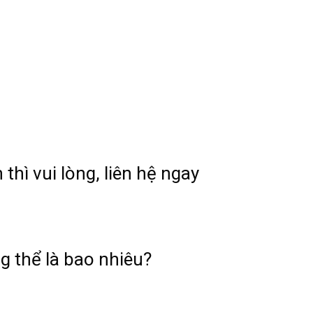
hì vui lòng, liên hệ ngay
ng thể là bao nhiêu?