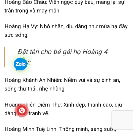
Hoàng Bảo Châu: Viên ngọc quý báu, mang lại sự
trân trọng và may mắn.
Hoàng Hạ Vy: Nhỏ nhắn, dịu dàng như mùa hạ đầy
sức sống.
Đặt tên cho bé gái họ Hoàng 4
chữ:
Hoàng Khánh An Nhiên: Niềm vui và sự bình an,
sống thư thái, nhẹ nhàng.
Hoàng Thiên Diễm Thư: Xinh đẹp, thanh cao, dịu
dàng như tranh vẽ.
Hoàng Minh Tuệ Linh: Thông minh, sáng suốt,