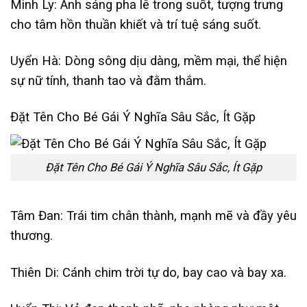
Minh Ly: Ánh sáng pha lê trong suốt, tượng trưng
cho tâm hồn thuần khiết và trí tuệ sáng suốt.
Uyển Hà: Dòng sông dịu dàng, mềm mại, thể hiện
sự nữ tính, thanh tao và đằm thắm.
Đặt Tên Cho Bé Gái Ý Nghĩa Sâu Sắc, Ít Gặp
Đặt Tên Cho Bé Gái Ý Nghĩa Sâu Sắc, Ít Gặp
Tâm Đan: Trái tim chân thành, mạnh mẽ và đầy yêu
thương.
Thiên Di: Cánh chim trời tự do, bay cao và bay xa.