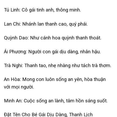
Tú Linh: Cô gái tinh anh, thông minh.
Lan Chi: Nhánh lan thanh cao, quý phái.
Quỳnh Dao: Như cánh hoa quỳnh thanh thoát.
Ái Phương: Người con gái dịu dàng, nhân hậu.
Trà Nghi: Thanh tao, nhẹ nhàng như tách trà thơm.
An Hòa: Mong con luôn sống an yên, hòa thuận
với mọi người.
Minh An: Cuộc sống an lành, tâm hồn sáng suốt.
Đặt Tên Cho Bé Gái Dịu Dàng, Thanh Lịch