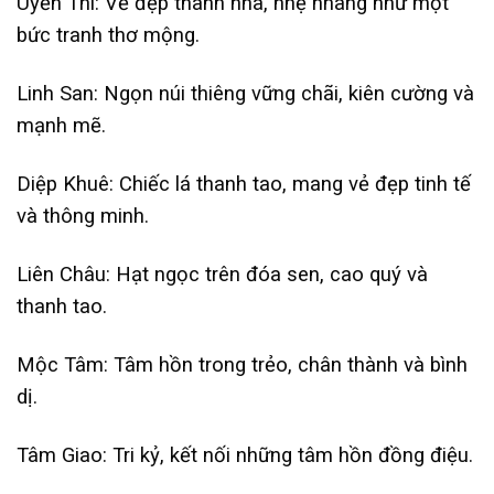
Uyển Thi: Vẻ đẹp thanh nhã, nhẹ nhàng như một
bức tranh thơ mộng.
Linh San: Ngọn núi thiêng vững chãi, kiên cường và
mạnh mẽ.
Diệp Khuê: Chiếc lá thanh tao, mang vẻ đẹp tinh tế
và thông minh.
Liên Châu: Hạt ngọc trên đóa sen, cao quý và
thanh tao.
Mộc Tâm: Tâm hồn trong trẻo, chân thành và bình
dị.
Tâm Giao: Tri kỷ, kết nối những tâm hồn đồng điệu.