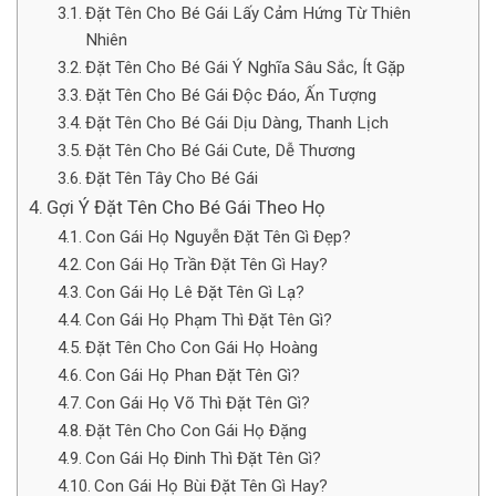
Đặt Tên Cho Bé Gái Lấy Cảm Hứng Từ Thiên
Nhiên
Đặt Tên Cho Bé Gái Ý Nghĩa Sâu Sắc, Ít Gặp
Đặt Tên Cho Bé Gái Độc Đáo, Ấn Tượng
Đặt Tên Cho Bé Gái Dịu Dàng, Thanh Lịch
Đặt Tên Cho Bé Gái Cute, Dễ Thương
Đặt Tên Tây Cho Bé Gái
Gợi Ý Đặt Tên Cho Bé Gái Theo Họ
Con Gái Họ Nguyễn Đặt Tên Gì Đẹp?
Con Gái Họ Trần Đặt Tên Gì Hay?
Con Gái Họ Lê Đặt Tên Gì Lạ?
Con Gái Họ Phạm Thì Đặt Tên Gì?
Đặt Tên Cho Con Gái Họ Hoàng
Con Gái Họ Phan Đặt Tên Gì?
Con Gái Họ Võ Thì Đặt Tên Gì?
Đặt Tên Cho Con Gái Họ Đặng
Con Gái Họ Đinh Thì Đặt Tên Gì?
Con Gái Họ Bùi Đặt Tên Gì Hay?