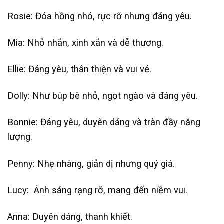
Rosie: Đóa hồng nhỏ, rực rỡ nhưng đáng yêu.
Mia: Nhỏ nhắn, xinh xắn và dễ thương.
Ellie: Đáng yêu, thân thiện và vui vẻ.
Dolly: Như búp bê nhỏ, ngọt ngào và đáng yêu.
Bonnie: Đáng yêu, duyên dáng và tràn đầy năng
lượng.
Penny: Nhẹ nhàng, giản dị nhưng quý giá.
Lucy: Ánh sáng rạng rỡ, mang đến niềm vui.
Anna: Duyên dáng, thanh khiết.