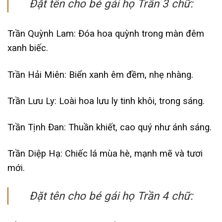
Đặt tên cho bé gái họ Trần 3 chữ:
Trần Quỳnh Lam: Đóa hoa quỳnh trong màn đêm
xanh biếc.
Trần Hải Miên: Biển xanh êm đềm, nhẹ nhàng.
Trần Lưu Ly: Loài hoa lưu ly tinh khôi, trong sáng.
Trần Tịnh Đan: Thuần khiết, cao quý như ánh sáng.
Trần Diệp Hạ: Chiếc lá mùa hè, mạnh mẽ và tươi
mới.
Đặt tên cho bé gái họ Trần 4 chữ: