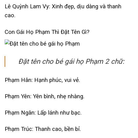
Lê Quỳnh Lam Vy: Xinh đẹp, dịu dàng và thanh
cao.
Con Gái Họ Phạm Thì Đặt Tên Gì?
Đặt tên cho bé gái họ Phạm 2 chữ:
Phạm Hân: Hạnh phúc, vui vẻ.
Phạm Yên: Yên bình, nhẹ nhàng.
Phạm Ngân: Lấp lánh như bạc.
Phạm Trúc: Thanh cao, bền bỉ.