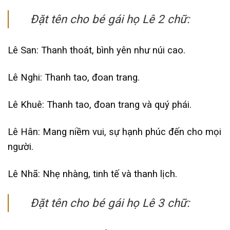
Đặt tên cho bé gái họ Lê 2 chữ:
Lê San: Thanh thoát, bình yên như núi cao.
Lê Nghi: Thanh tao, đoan trang.
Lê Khuê: Thanh tao, đoan trang và quý phái.
Lê Hân: Mang niềm vui, sự hạnh phúc đến cho mọi
người.
Lê Nhã: Nhẹ nhàng, tinh tế và thanh lịch.
Đặt tên cho bé gái họ Lê 3 chữ: