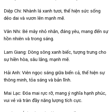
Diệp Chi: Nhành lá xanh tươi, thể hiện sức sống
dẻo dai và vươn lên mạnh mẽ.
Vân Nhi: Bé mây nhỏ nhắn, đáng yêu, mang đến sự
hồn nhiên và trong sáng.
Lam Giang: Dòng sông xanh biếc, tượng trưng cho
sự hiền hòa, sâu lắng, mạnh mẽ.
Hải Anh: Viên ngọc sáng giữa biển cả, thể hiện sự
thông minh, tỏa sáng và bản lĩnh.
Mai Lạc: Đóa mai rực rỡ, mang ý nghĩa hạnh phúc,
vui vẻ và tràn đầy năng lượng tích cực.