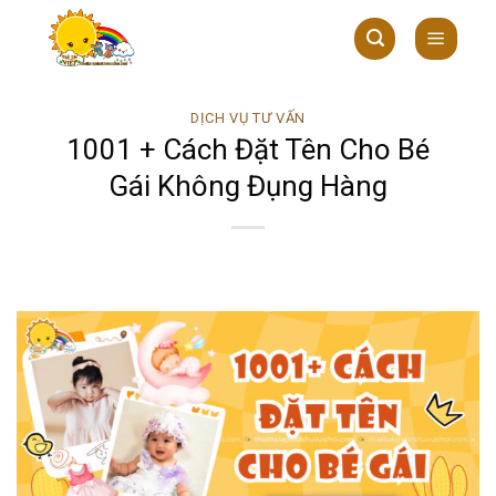
Skip
to
content
DỊCH VỤ TƯ VẤN
1001 + Cách Đặt Tên Cho Bé
Gái Không Đụng Hàng