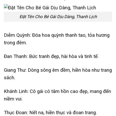
Đặt Tên Cho Bé Gái Dịu Dàng, Thanh Lịch
Diễm Quỳnh: Đóa hoa quỳnh thanh tao, tỏa hương
trong đêm.
Đan Thanh: Bức tranh đẹp, hài hòa và tinh tế.
Giang Thư: Dòng sông êm đềm, hiền hòa như trang
sách.
Khánh Linh: Cô gái có tâm hồn cao đẹp, mang đến
niềm vui.
Thục Đoan: Nết na, hiền thục và đoan trang.