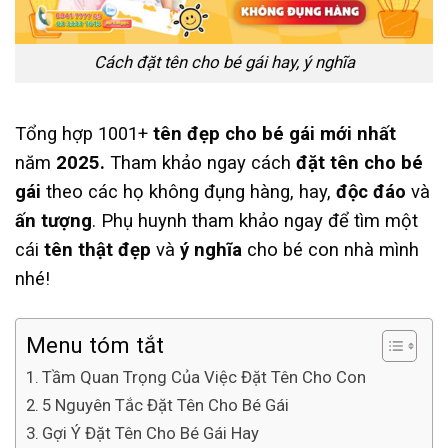
Cách đặt tên cho bé gái hay, ý nghĩa
Tổng hợp 1001+
tên đẹp cho bé gái
mới nhất
năm
2025.
Tham khảo ngay cách
đặt tên cho bé
gái
theo các họ không đụng hàng, hay,
độc đáo
và
ấn tượng
. Phụ huynh tham khảo ngay để tìm một
cái
tên thật đẹp
và
ý nghĩa
cho bé con nhà mình
nhé!
Menu tóm tắt
Tầm Quan Trọng Của Việc Đặt Tên Cho Con
5 Nguyên Tắc Đặt Tên Cho Bé Gái
Gợi Ý Đặt Tên Cho Bé Gái Hay