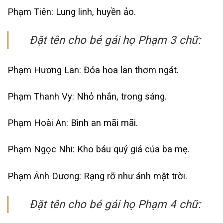
Phạm Tiên: Lung linh, huyền ảo.
Đặt tên cho bé gái họ Phạm 3 chữ:
Phạm Hương Lan: Đóa hoa lan thơm ngát.
Phạm Thanh Vy: Nhỏ nhắn, trong sáng.
Phạm Hoài An: Bình an mãi mãi.
Phạm Ngọc Nhi: Kho báu quý giá của ba mẹ.
Phạm Ánh Dương: Rạng rỡ như ánh mặt trời.
Đặt tên cho bé gái họ Phạm 4 chữ: