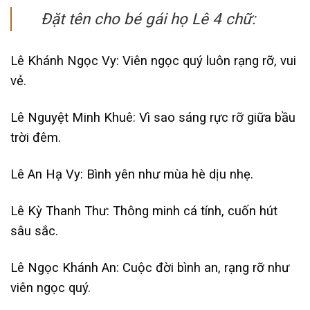
Đặt tên cho bé gái họ Lê 4 chữ:
Lê Khánh Ngọc Vy: Viên ngọc quý luôn rạng rỡ, vui
vẻ.
Lê Nguyệt Minh Khuê: Vì sao sáng rực rỡ giữa bầu
trời đêm.
Lê An Hạ Vy: Bình yên như mùa hè dịu nhẹ.
Lê Kỳ Thanh Thư: Thông minh cá tính, cuốn hút
sâu sắc.
Lê Ngọc Khánh An: Cuộc đời bình an, rạng rỡ như
viên ngọc quý.