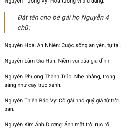
Nguyễn Tường Vy: Hoa tường vi dịu dàng.
Đặt tên cho bé gái họ Nguyễn 4
chữ:
Nguyễn Hoài An Nhiên: Cuộc sống an yên, tự tại.
Nguyễn Lâm Gia Hân: Niềm vui của gia đình.
Nguyễn Phương Thanh Trúc: Nhẹ nhàng, trong
sáng như cây trúc xanh.
Nguyễn Thiên Bảo Vy: Cô gái nhỏ quý giá từ trời
ban.
Nguyễn Kim Ánh Dương: Ánh mặt trời rực rỡ.