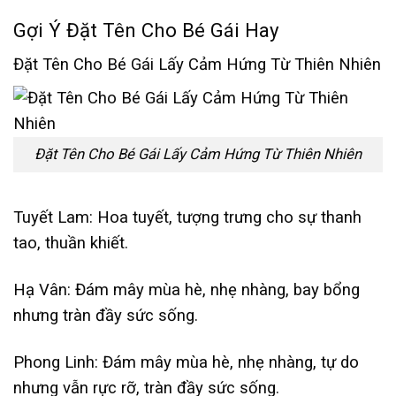
Gợi Ý Đặt Tên Cho Bé Gái Hay
Đặt Tên Cho Bé Gái Lấy Cảm Hứng Từ Thiên Nhiên
Đặt Tên Cho Bé Gái Lấy Cảm Hứng Từ Thiên Nhiên
Tuyết Lam: Hoa tuyết, tượng trưng cho sự thanh
tao, thuần khiết.
Hạ Vân: Đám mây mùa hè, nhẹ nhàng, bay bổng
nhưng tràn đầy sức sống.
Phong Linh: Đám mây mùa hè, nhẹ nhàng, tự do
nhưng vẫn rực rỡ, tràn đầy sức sống.