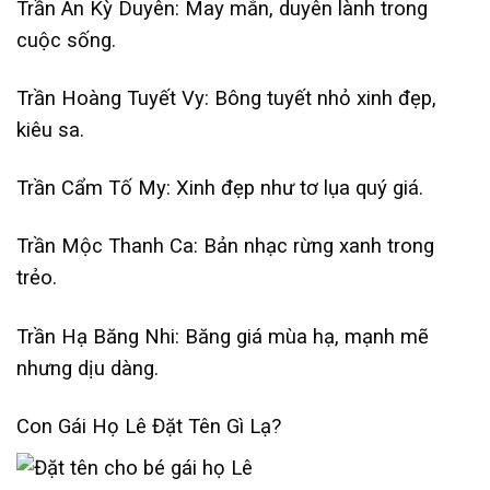
Trần An Kỳ Duyên: May mắn, duyên lành trong
cuộc sống.
Trần Hoàng Tuyết Vy: Bông tuyết nhỏ xinh đẹp,
kiêu sa.
Trần Cẩm Tố My: Xinh đẹp như tơ lụa quý giá.
Trần Mộc Thanh Ca: Bản nhạc rừng xanh trong
trẻo.
Trần Hạ Băng Nhi: Băng giá mùa hạ, mạnh mẽ
nhưng dịu dàng.
Con Gái Họ Lê Đặt Tên Gì Lạ?