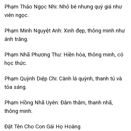
Phạm Thảo Ngọc Nhi: Nhỏ bé nhưng quý giá như
viên ngọc.
Phạm Minh Nguyệt Anh: Xinh đẹp, thông minh như
ánh trăng.
Phạm Nhã Phương Thư: Hiền hòa, thông minh, có
học thức.
Phạm Quỳnh Diệp Chi: Cành lá quỳnh, thanh tú và
tỏa sáng.
Phạm Hồng Nhã Uyên: Đằm thắm, thanh nhã,
thông minh.
Đặt Tên Cho Con Gái Họ Hoàng