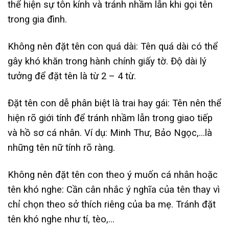
thể hiện sự tôn kính và tránh nhầm lẫn khi gọi tên
trong gia đình.
Không nên đặt tên con quá dài: Tên quá dài có thể
gây khó khăn trong hành chính giấy tờ. Độ dài lý
tưởng để đặt tên là từ 2 – 4 từ.
Đặt tên con dễ phân biệt là trai hay gái: Tên nên thể
hiện rõ giới tính để tránh nhầm lẫn trong giao tiếp
và hồ sơ cá nhân. Ví dụ: Minh Thư, Bảo Ngọc,…là
những tên nữ tính rõ ràng.
Không nên đặt tên con theo ý muốn cá nhân hoặc
tên khó nghe: Cần cân nhắc ý nghĩa của tên thay vì
chỉ chọn theo sở thích riêng của ba mẹ. Tránh đặt
tên khó nghe như tí, tèo,…