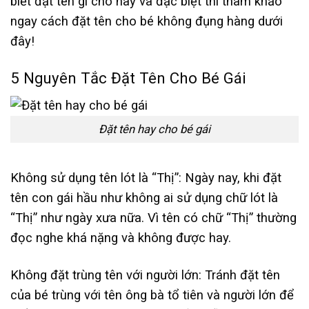
biết đặt tên gì cho hay và đặc biệt thì tham khảo
ngay cách đặt tên cho bé không đụng hàng dưới
đây!
5 Nguyên Tắc Đặt Tên Cho Bé Gái
Đặt tên hay cho bé gái
Không sử dụng tên lót là “Thị”: Ngày nay, khi đặt
tên con gái hầu như không ai sử dụng chữ lót là
“Thị” như ngày xưa nữa. Vì tên có chữ “Thị” thường
đọc nghe khá nặng và không được hay.
Không đặt trùng tên với người lớn: Tránh đặt tên
của bé trùng với tên ông bà tổ tiên và người lớn để