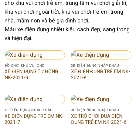
cho khu vui chơi trẻ em, trung tâm vui chơi giải trí,
khu vui chơi ngoài trời, khu vui chơi trẻ em trong
nhà, mầm non và bé gia đình chơi.
Mẫu xe điện đụng nhiều kiểu cách đẹp, sang trọng
và hiện đại.
ĐỒ CHƠI KHU VUI CHƠI
XE ĐIỆN ĐỤNG NHẬP KHẨU
XE ĐIỆN ĐỤNG TỰ ĐỘNG
XE ĐIỆN ĐỤNG TRẺ EM NK-
NK-2021-9
2021-8
XE ĐIỆN ĐỤNG NHẬP KHẨU
XE ĐIỆN ĐỤNG NHẬP KHẨU
XE ĐIỆN ĐỤNG TRẺ EM NK-
XE TRÒ CHƠI ĐUA ĐIỆN
2021-7
ĐỤNG TRẺ EM NK-2021-6