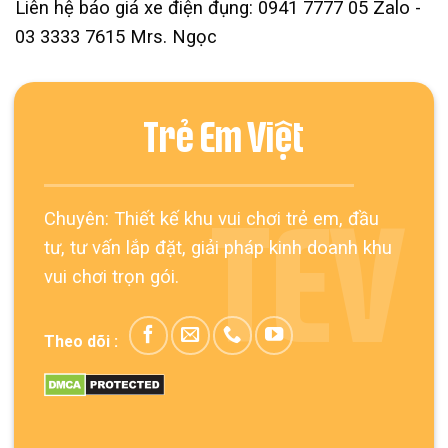
Liên hệ báo giá xe điện đụng: 0941 7777 05 Zalo -
03 3333 7615 Mrs. Ngọc
Trẻ Em Việt
Chuyên: Thiết kế khu vui chơi trẻ em, đầu
TEV
tư, tư vấn lắp đặt, giải pháp kinh doanh khu
vui chơi trọn gói.
Theo dõi :