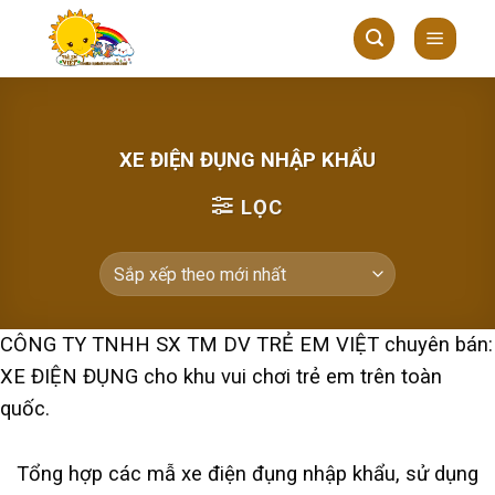
Skip
to
content
XE ĐIỆN ĐỤNG NHẬP KHẨU
LỌC
CÔNG TY TNHH SX TM DV TRẺ EM VIỆT chuyên bán:
XE ĐIỆN ĐỤNG cho khu vui chơi trẻ em trên toàn
quốc.
Tổng hợp các mẫ xe điện đụng nhập khẩu, sử dụng