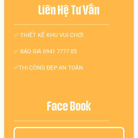
Liên Hệ Tư Vấn
✅
THIẾT KẾ KHU VUI CHƠI
✅ BÁO GIÁ 0941 7777 05
✅THI CÔNG ĐẸP AN TOÀN
Face Book