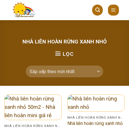
Skip
to
content
NHÀ LIÊN HOÀN RỪNG XANH NHỎ
LỌC
NHÀ LIÊN HOÀN RỪNG XANH NHỎ
Nhà liên hoàn rừng xanh nhỏ
NHÀ LIÊN HOÀN RỪNG XANH NHỎ