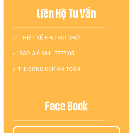
Liên Hệ Tư Vấn
✅
THIẾT KẾ KHU VUI CHƠI
✅ BÁO GIÁ 0941 7777 05
✅THI CÔNG ĐẸP AN TOÀN
Face Book