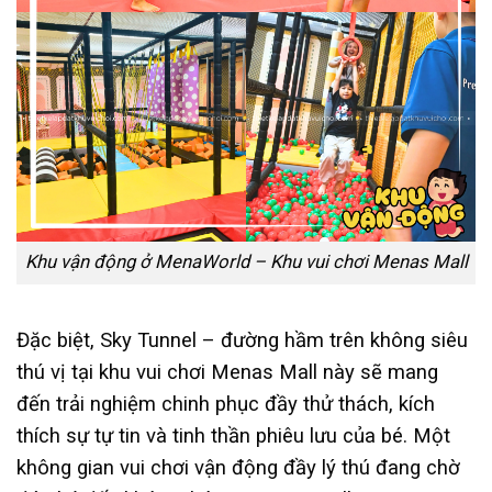
Khu vận động ở MenaWorld – Khu vui chơi Menas Mall
Đặc biệt, Sky Tunnel – đường hầm trên không siêu
thú vị tại khu vui chơi Menas Mall này sẽ mang
đến trải nghiệm chinh phục đầy thử thách, kích
thích sự tự tin và tinh thần phiêu lưu của bé. Một
không gian vui chơi vận động đầy lý thú đang chờ