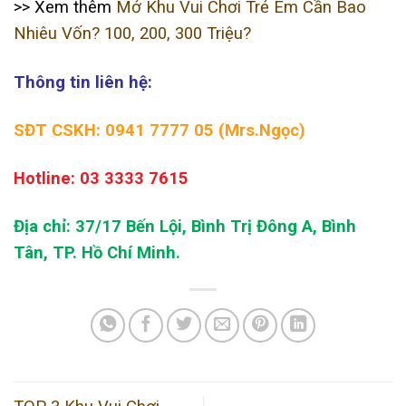
>> Xem thêm
Mở Khu Vui Chơi Trẻ Em Cần Bao
Nhiêu Vốn? 100, 200, 300 Triệu?
Thông tin liên hệ:
SĐT CSKH: 0941 7777 05 (Mrs.Ngọc)
Hotline: 03 3333 7615
Địa chỉ: 37/17 Bến Lội, Bình Trị Đông A, Bình
Tân, TP. Hồ Chí Minh.