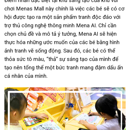
Điểm nhấn đặc biệt tại khu sáng tạo của khu vui
chơi Menas Mall này chính là việc các bé sẽ có cơ
hội được tạo ra một sản phẩm tranh độc đáo với
trợ thủ công nghệ thông minh Mena AI. Chỉ cần
chọn chủ đề và mô tả ý tưởng, Mena AI sẽ hiện
thực hóa những ước muốn của các bé bằng hình
ảnh tranh vẽ sống động. Sau đó, các bé có thể
thỏa sức tô màu, “thả” sự sáng tạo của mình để
tạo nên tổng thể một bức tranh mang đậm dấu ấn
cá nhân của mình.