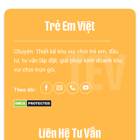
Trẻ Em Việt
Chuyên: Thiết kế khu vui chơi trẻ em, đầu
TEV
tư, tư vấn lắp đặt, giải pháp kinh doanh khu
vui chơi trọn gói.
Theo dõi :
Liên Hệ Tư Vấn