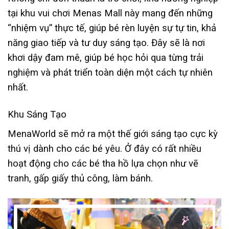
tại khu vui chơi Menas Mall này mang đến những
“nhiệm vụ” thực tế, giúp bé rèn luyện sự tự tin, khả
năng giao tiếp và tư duy sáng tạo. Đây sẽ là nơi
khơi dậy đam mê, giúp bé học hỏi qua từng trải
nghiệm và phát triển toàn diện một cách tự nhiên
nhất.
Khu Sáng Tạo
MenaWorld sẽ mở ra một thế giới sáng tạo cực kỳ
thú vị dành cho các bé yêu. Ở đây có rất nhiều
hoạt động cho các bé tha hồ lựa chọn như vẽ
tranh, gấp giấy thủ công, làm bánh.