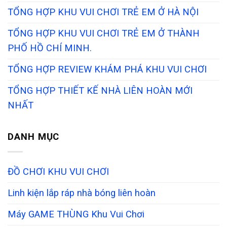
TỔNG HỢP KHU VUI CHƠI TRẺ EM Ở HÀ NỘI
TỔNG HỢP KHU VUI CHƠI TRẺ EM Ở THÀNH
PHỐ HỒ CHÍ MINH.
TỔNG HỢP REVIEW KHÁM PHÁ KHU VUI CHƠI
TỔNG HỢP THIẾT KẾ NHÀ LIÊN HOÀN MỚI
NHẤT
DANH MỤC
ĐỒ CHƠI KHU VUI CHƠI
Linh kiện lắp ráp nhà bóng liên hoàn
Máy GAME THÙNG Khu Vui Chơi