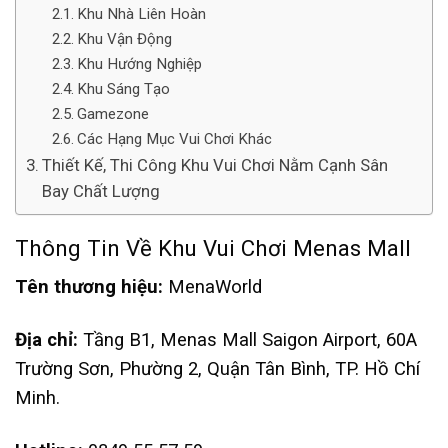
Khu Nhà Liên Hoàn
Khu Vận Động
Khu Hướng Nghiệp
Khu Sáng Tạo
Gamezone
Các Hạng Mục Vui Chơi Khác
Thiết Kế, Thi Công Khu Vui Chơi Nằm Cạnh Sân
Bay Chất Lượng
Thông Tin Về Khu Vui Chơi Menas Mall
Tên thương hiệu:
MenaWorld
Địa chỉ:
Tầng B1, Menas Mall Saigon Airport, 60A
Trường Sơn, Phường 2, Quận Tân Bình, TP. Hồ Chí
Minh.