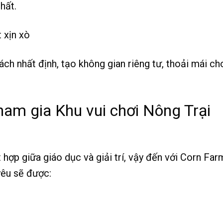
hất.
ch nhất định, tạo không gian riêng tư, thoải mái ch
tham gia Khu vui chơi Nông Trại
ết hợp giữa giáo dục và giải trí, vậy đến với Corn Far
yêu sẽ được: