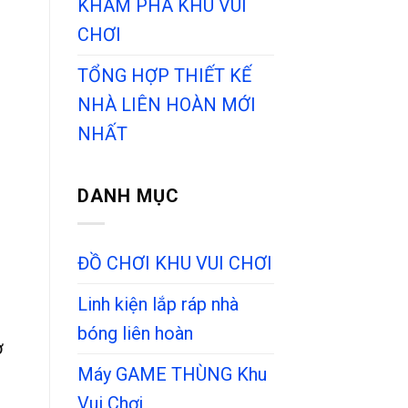
KHÁM PHÁ KHU VUI
CHƠI
TỔNG HỢP THIẾT KẾ
NHÀ LIÊN HOÀN MỚI
NHẤT
DANH MỤC
ĐỒ CHƠI KHU VUI CHƠI
Linh kiện lắp ráp nhà
bóng liên hoàn
ở
Máy GAME THÙNG Khu
Vui Chơi