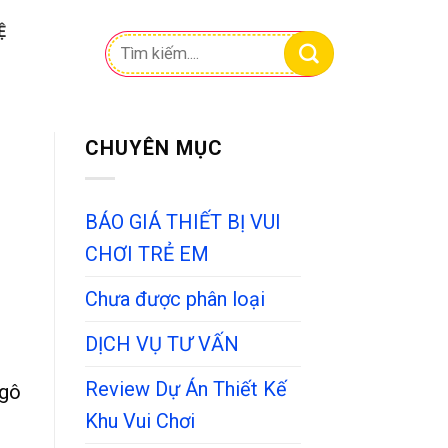
Ệ
Tìm
kiếm:
CHUYÊN MỤC
BÁO GIÁ THIẾT BỊ VUI
CHƠI TRẺ EM
Chưa được phân loại
DỊCH VỤ TƯ VẤN
Review Dự Án Thiết Kế
Ngô
Khu Vui Chơi