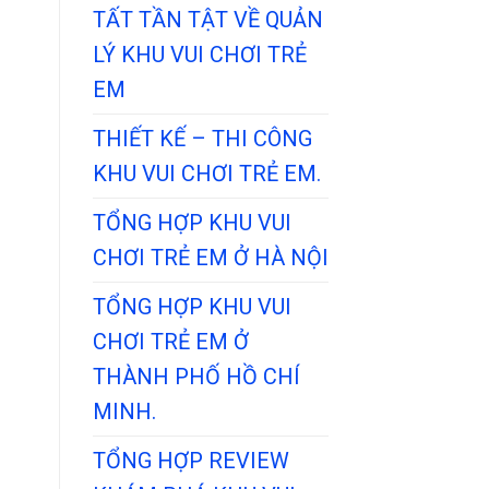
TẤT TẦN TẬT VỀ QUẢN
LÝ KHU VUI CHƠI TRẺ
EM
THIẾT KẾ – THI CÔNG
KHU VUI CHƠI TRẺ EM.
TỔNG HỢP KHU VUI
CHƠI TRẺ EM Ở HÀ NỘI
TỔNG HỢP KHU VUI
CHƠI TRẺ EM Ở
THÀNH PHỐ HỒ CHÍ
MINH.
TỔNG HỢP REVIEW