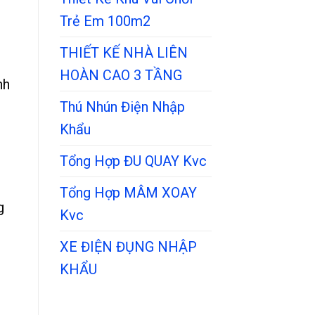
Trẻ Em 100m2
THIẾT KẾ NHÀ LIÊN
HOÀN CAO 3 TẦNG
nh
Thú Nhún Điện Nhập
Khẩu
Tổng Hợp ĐU QUAY Kvc
Tổng Hợp MÂM XOAY
g
Kvc
XE ĐIỆN ĐỤNG NHẬP
KHẨU