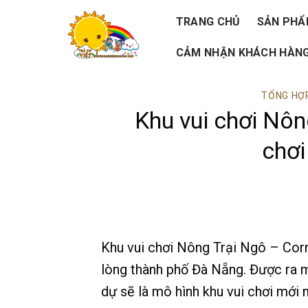
Skip
TRANG CHỦ
SẢN PH
to
CẢM NHẬN KHÁCH HÀNG
content
TỔNG HỢP
Khu vui chơi Nôn
chơi
Khu vui chơi Nông Trại Ngô – Corn
lòng thành phố Đà Nẵng. Được ra mắ
dự sẽ là mô hình khu vui chơi mới 