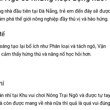
ng nhà đầu tiên tại Đà Nẵng, trẻ em đến đây sẽ đượ
m phá thế giới nông nghiệp đầy thú vị và hào hứng.
tế
áng tạo lại bổ ích như Phân loại và tách ngô, Vận
cảm thấy hứng thú và năng nổ học hỏi hơn.
hí
n nhí tại Khu vui chơi Nông Trại Ngô và được tự ta
à còn được mang về nhà nữa thì quả là quá vui đún