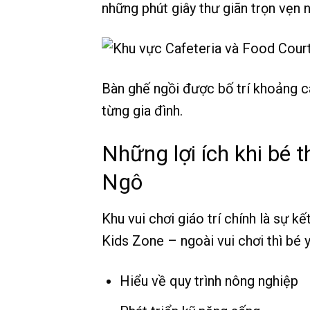
những phút giây thư giãn trọn vẹn n
Bàn ghế ngồi được bố trí khoảng cá
từng gia đình.
Những lợi ích khi bé 
Ngô
Khu vui chơi giáo trí chính là sự k
Kids Zone – ngoài vui chơi thì bé 
Hiểu về quy trình nông nghiệp