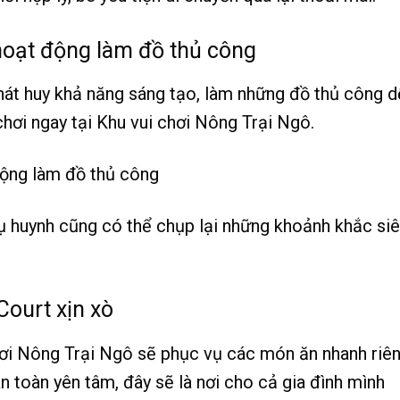
hoạt động làm đồ thủ công
át huy khả năng sáng tạo, làm những đồ thủ công d
chơi ngay tại Khu vui chơi Nông Trại Ngô.
hụ huynh cũng có thể chụp lại những khoảnh khắc si
Court xịn xò
hơi Nông Trại Ngô sẽ phục vụ các món ăn nhanh riê
 toàn yên tâm, đây sẽ là nơi cho cả gia đình mình