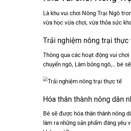
Là khu vui chơi Nông Trại Ngô tro
vừa học vừa chơi, vừa thỏa sức khá
Trải nghiệm nông trại thực 
Thông qua các hoạt động vui chơi s
chuyển ngô, Làm bỏng ngô,… bé sẽ 
Hóa thân thành nông dân n
Bé sẽ được hóa thân thành nông dâ
làm ra những sản phẩm đáng yêu v