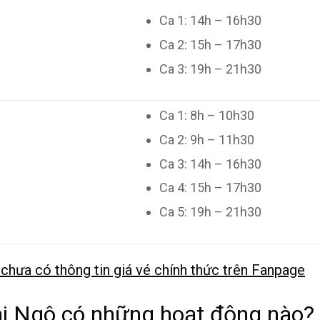
Ca 1: 14h – 16h30
Ca 2: 15h – 17h30
Ca 3: 19h – 21h30
Ca 1: 8h – 10h30
Ca 2: 9h – 11h30
Ca 3: 14h – 16h30
Ca 4: 15h – 17h30
Ca 5: 19h – 21h30
chưa có thông tin giá vé chính thức trên Fanpage
ại Ngô có những hoạt động nào?