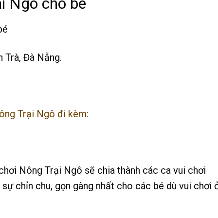
ại Ngô cho bé
 Trà, Đà Nẵng.
ông Trại Ngô đi kèm:
 chơi Nông Trại Ngô sẽ chia thành các ca vui chơi
sự chỉn chu, gọn gàng nhất cho các bé dù vui chơi 