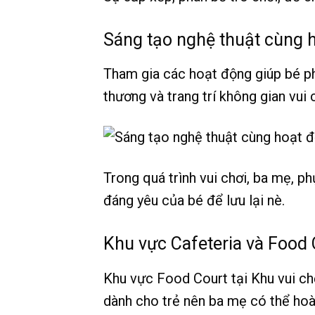
Sáng tạo nghệ thuật cùng 
Tham gia các hoạt động giúp bé ph
thương và trang trí không gian vui 
Trong quá trình vui chơi, ba mẹ, p
đáng yêu của bé để lưu lại nè.
Khu vực Cafeteria và Food 
Khu vực Food Court tại Khu vui c
dành cho trẻ nên ba mẹ có thể hoàn