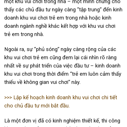
một khu vui chơi trong nhà – một minh chứng cho
thấy các chủ đầu tư ngày càng “tập trung” đến kinh
doanh khu vui chơi trẻ em trong nhà hoặc kinh
doanh ngành nghề khác kết hợp với khu vui chơi
trẻ em trong nhà.
Ngoài ra, sự “phủ sóng” ngày càng rộng của các
khu vui chơi trẻ em cũng đem lại cái nhìn rõ ràng
nhất về sự phát triển của việc đầu tư – kinh doanh
khu vui chơi trong thời điểm “trẻ em luôn cảm thấy
thiếu về không gian vui chơi” này.
>>> Lập kế hoạch kinh doanh khu vui chơi chi tiết
cho chủ đầu tư mới bắt đầu.
Là một đơn vị đã có kinh nghiệm thiết kế, thi công