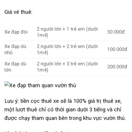
Giá vé thuê:
2 người lớn + 1 trẻ em (dưới
Xe đạp đôi
50.000đ
1m4)
Xe đạp dù
2 người lớn + 2 trẻ em (dưới
100.000đ
nhỏ
1m4)
Xe đạp dù
2 người lớn + 3 trẻ em (dưới
200.000đ
lớn
1m4)
Lưu ý: tiền cọc thuê xe sẽ là 100% giá trị thuê xe,
một lượt thuê chỉ có thời gian dưới 3 tiếng và chỉ
được chạy tham quan bên trong khu vực vườn thú.