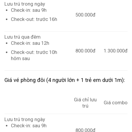
Lưu trú trong ngày
Check-in: sau 9h
500.000đ
Check-out: trước 16h
Lưu trú qua đêm
Check-in: sau 12h
800.000đ
1.300.000đ
Check-out: trước 10h
hôm sau
Giá vé phòng đôi (4 người lớn + 1 trẻ em dưới 1m):
Giá chỉ lưu
Giá combo
trú
Lưu trú trong ngày
Check-in: sau 9h
800.000đ