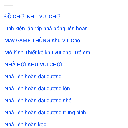
ĐỒ CHƠI KHU VUI CHƠI
Linh kiện lắp ráp nhà bóng liên hoàn
Máy GAME THÙNG Khu Vui Chơi
Mô hình Thiết kế khu vui chơi Trẻ em
NHÀ HƠI KHU VUI CHƠI
Nhà liên hoàn đại dương
Nhà liên hoàn đại dương lớn
Nhà liên hoàn đại dương nhỏ
Nhà liên hoàn đại dương trung bình
Nhà liên hoàn kẹo