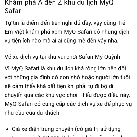
Khám phá A đến Z khu du lịch MyQ
Safari
Tự tin là điểm đến tiện nghi đủ đầy, vậy cùng Trẻ
Em Việt khám phá xem MyQ Safari có những dịch
vụ tiện ích nào mà ai ai cũng mê đến vậy nha.
Vé xe dịch vụ tại khu vui chơi Safari Mỹ Quỳnh
Vì MyQ Safari là khu du lịch khá rộng lớn nên đối
với những gia đình có con nhỏ hoặc người lớn tuổi
sẽ cảm thấy khá bất tiện khi phải tự đi bộ di
chuyển qua các khu vực chơi. Hiểu được điều này,
MyQ Safari có cung cấp các dịch vụ xe để phục vụ
nhu cầu của du khách:
Giá xe điện trung chuyển (có giá trị sử dụng