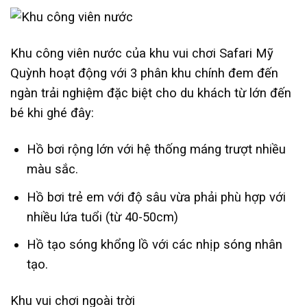
Khu công viên nước của khu vui chơi Safari Mỹ
Quỳnh hoạt động với 3 phân khu chính đem đến
ngàn trải nghiệm đặc biệt cho du khách từ lớn đến
bé khi ghé đây:
Hồ bơi rộng lớn với hệ thống máng trượt nhiều
màu sắc.
Hồ bơi trẻ em với độ sâu vừa phải phù hợp với
nhiều lứa tuổi (từ 40-50cm)
Hồ tạo sóng khổng lồ với các nhịp sóng nhân
tạo.
Khu vui chơi ngoài trời