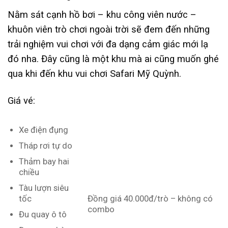
Nằm sát cạnh hồ bơi – khu công viên nước –
khuôn viên trò chơi ngoài trời sẽ đem đến những
trải nghiệm vui chơi với đa dạng cảm giác mới lạ
đó nha. Đây cũng là một khu mà ai cũng muốn ghé
qua khi đến khu vui chơi Safari Mỹ Quỳnh.
Giá vé:
Xe điện đụng
Tháp rơi tự do
Thảm bay hai
chiều
Tàu lượn siêu
Đồng giá 40.000đ/trò – không có
tốc
combo
Đu quay ô tô