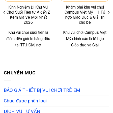
Kinh Nghiệm Đi Khu Vui
Khám phá khu vui chơi
Chơi Suối Tiên từ A đến Z
Campus Việt Mỹ – 1 Tổ
Kèm Giá Vé Mới Nhất
hợp Giáo Dục & Giải Trí
2026
cho bé
Khu vui chơi suối tiên là
Khu vui chơi Campus Việt
điểm đến giải trí hàng đầu
Mỹ chính xác là tổ hợp
tại TP.HCM, nơi
Giáo dục và Giải
CHUYÊN MỤC
BÁO GIÁ THIẾT BỊ VUI CHƠI TRẺ EM
Chưa được phân loại
DỊCH VỤ TƯ VẤN