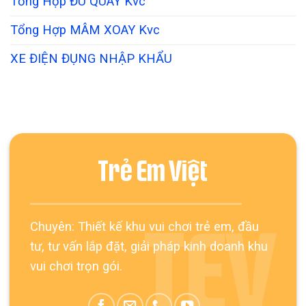
Tổng Hợp ĐU QUAY Kvc
Tổng Hợp MÂM XOAY Kvc
XE ĐIỆN ĐỤNG NHẬP KHẨU
Trẻ Em Việt
Chuyên: Thiết kế khu vui chơi trẻ em, đầu
TEV
tư, tư vấn lắp đặt, giải pháp kinh doanh khu
vui chơi trọn gói.