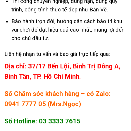
Thi công chuyên nghiệp, đúng hạn, đúng quy
trình, công trình thực tế đẹp như Bản Vẽ.
Bảo hành trọn đời, hướng dẫn cách bảo trì khu
vui chơi để đạt hiệu quả cao nhất, mang lợi đến
cho chủ đầu tư.
Liên hệ nhận tư vấn và báo giá trực tiếp qua:
Địa chỉ: 37/17 Bến Lội, Bình Trị Đông A,
Bình Tân, TP. Hồ Chí Minh.
Số Chăm sóc khách hàng – có Zalo:
0941 7777 05 (Mrs.Ngọc)
Số Hotline: 03 3333 7615