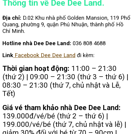
Thông tin về Dee Dee Land.
Địa chỉ:
D.02 Khu nhà phố Golden Mansion, 119 Phổ
Quang, phường 9, quận Phú Nhuận, thành phố Hồ
Chí Minh.
Hotline nhà Dee Dee Land:
036 808 4688
Link
Facebook Dee Dee Land
đi kèm:
Thời gian hoạt động:
11:00 – 21:30
(thứ 2) | 09:00 – 21:30 (thứ 3 – thứ 6) |
08:30 – 21:30 (thứ 7, chủ nhật và Lễ,
Tết)
Giá vé tham khảo nhà Dee Dee Land:
139.000đ/vé/bé (thứ 2 – thứ 6) |
199.000/vé/bé (thứ 7, chủ nhật và lễ) |
giảm 30% đối với bé từ 70 – 90cm |