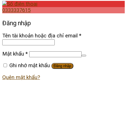
0333337615
Đăng nhập
Tên tài khoản hoặc địa chỉ email
*
Mật khẩu
*
Ghi nhớ mật khẩu
Đăng nhập
Quên mật khẩu?