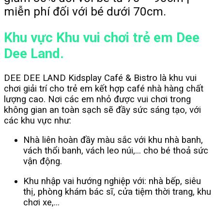
miễn phí đối với bé dưới 70cm.
Khu vực Khu vui chơi trẻ em Dee
Dee Land.
DEE DEE LAND Kidsplay Café & Bistro là khu vui
chơi giải trí cho trẻ em kết hợp café nhà hàng chất
lượng cao. Nơi các em nhỏ được vui chơi trong
không gian an toàn sạch sẽ đầy sức sáng tạo, với
các khu vực như:
Nhà liên hoàn đầy màu sắc với khu nhà banh,
vách thổi banh, vách leo núi,… cho bé thoả sức
vận động.
Khu nhập vai hướng nghiệp với: nhà bếp, siêu
thị, phòng khám bác sĩ, cửa tiệm thời trang, khu
chơi xe,…