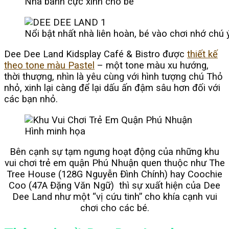
Nhà banh cực xinh cho bé
Nổi bật nhất nhà liên hoàn, bé vào chơi nhớ chú
Dee Dee Land Kidsplay Café & Bistro được
thiết kế
theo tone màu Pastel
– một tone màu xu hướng,
thời thượng, nhìn là yêu cùng với hình tượng chú Thỏ
nhỏ, xinh lại càng để lại dấu ấn đậm sâu hơn đối với
các bạn nhỏ.
Hình minh họa
Bên cạnh sự tạm ngưng hoạt động của những khu
vui chơi trẻ em quận Phú Nhuận quen thuộc như The
Tree House (128G Nguyễn Đình Chính) hay Coochie
Coo (47A Đặng Văn Ngữ) thì sự xuất hiện của Dee
Dee Land như một “vị cứu tinh” cho khía cạnh vui
chơi cho các bé.