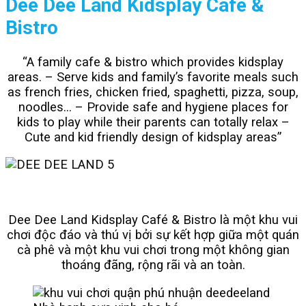
Dee Dee Land Kidsplay Café &
Bistro
“A family cafe & bistro which provides kidsplay
areas. – Serve kids and family’s favorite meals such
as french fries, chicken fried, spaghetti, pizza, soup,
noodles… – Provide safe and hygiene places for
kids to play while their parents can totally relax –
Cute and kid friendly design of kidsplay areas”
Dee Dee Land Kidsplay Café & Bistro là một khu vui
chơi độc đáo và thú vị bởi sự kết hợp giữa một quán
cà phê và một khu vui chơi trong một không gian
thoáng đãng, rộng rãi và an toàn.