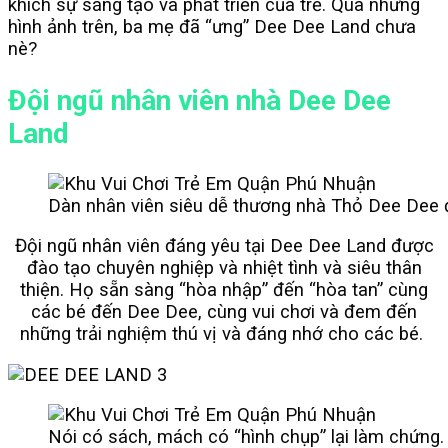
khích sự sáng tạo và phát triển của trẻ. Qua những
hình ảnh trên, ba mẹ đã “ưng” Dee Dee Land chưa
nè?
Đội ngũ nhân viên nhà Dee Dee
Land
Dàn nhân viên siêu dễ thương nhà Thỏ Dee Dee đ
Đội ngũ nhân viên đáng yêu tại Dee Dee Land được
đào tạo chuyên nghiệp và nhiệt tình và siêu thân
thiện. Họ s
ẵn sàng “hòa nhập” đến “hòa tan” cùng
các bé đến Dee Dee, cùng vui chơi và đem đến
những trải nghiệm thú vị và đáng nhớ cho các bé.
Nói có sách, mách có “hình chụp” lại làm chứng.