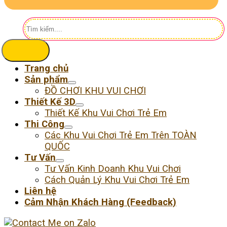
Tìm
kiếm:
Trang chủ
Sản phẩm
ĐỒ CHƠI KHU VUI CHƠI
Thiết Kế 3D
Thiết Kế Khu Vui Chơi Trẻ Em
Thi Công
Các Khu Vui Chơi Trẻ Em Trên TOÀN
QUỐC
Tư Vấn
Tư Vấn Kinh Doanh Khu Vui Chơi
Cách Quản Lý Khu Vui Chơi Trẻ Em
Liên hệ
Cảm Nhận Khách Hàng (Feedback)