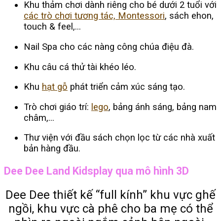
Khu thảm chơi dành riêng cho bé dưới 2 tuổi với
các trò chơi tương tác, Montessori
, sách ehon,
touch & feel,…
Nail Spa cho các nàng công chúa điệu đà.
Khu câu cá thử tài khéo léo.
Khu
hạt gỗ
phát triển cảm xúc sáng tạo.
Trò chơi giáo trí:
lego
, bảng ánh sáng, bảng nam
châm,…
Thư viện với đầu sách chọn lọc từ các nhà xuất
bản hàng đầu.
Dee Dee Land Kidsplay qua mô hình 3D
Dee Dee thiết kế “full kính” khu vực ghế
ngồi, khu vực cà phê cho ba mẹ có thể