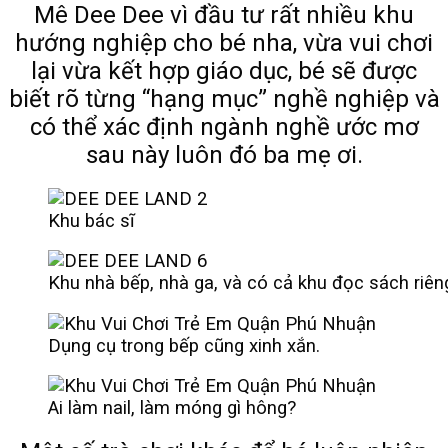
Mê Dee Dee vì đầu tư rất nhiều khu
hướng nghiệp cho bé nha, vừa vui chơi
lại vừa kết hợp giáo dục, bé sẽ được
biết rõ từng “hạng mục” nghề nghiệp và
có thể xác định ngành nghề ước mơ
sau này luôn đó ba mẹ ơi.
Khu bác sĩ
Khu nhà bếp, nhà ga, và có cả khu đọc sách riêng
Dụng cụ trong bếp cũng xinh xắn.
Ai làm nail, làm móng gì hông?