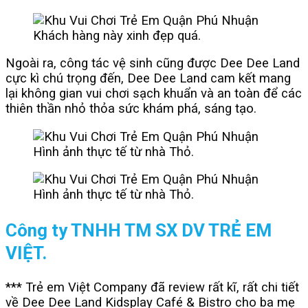
Khách hàng này xinh đẹp quá.
Ngoài ra, công tác vệ sinh cũng được Dee Dee Land
cực kì chú trọng đến, Dee Dee Land cam kết mang
lại không gian vui chơi sạch khuẩn và an toàn để các
thiên thần nhỏ thỏa sức khám phá, sáng tạo.
Hình ảnh thực tế từ nhà Thỏ.
Hình ảnh thực tế từ nhà Thỏ.
Công ty TNHH TM SX DV TRẺ EM
VIỆT.
*** Trẻ em Việt Company đã review rất kĩ, rất chi tiết
về
Dee Dee Land Kidsplay Café & Bistro cho ba mẹ