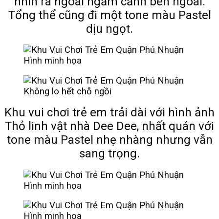
nhìn ra ngoài ngắm cảnh bên ngoài.
Tổng thể cũng đi một tone màu Pastel
dịu ngọt.
Hình minh họa
Không lo hết chỗ ngồi
Khu vui chơi trẻ em trải dài với hình ảnh
Thỏ linh vật nhà Dee Dee, nhất quán với
tone màu Pastel nhẹ nhàng nhưng vẫn
sang trọng.
Hình minh họa
Hình minh họa