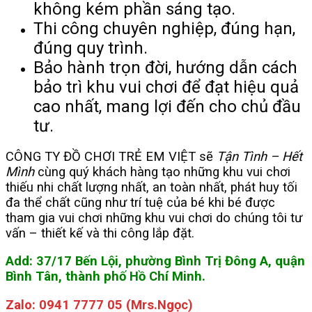
không kém phần sáng tạo.
Thi công chuyên nghiệp, đúng hạn,
đúng quy trình.
Bảo hành trọn đời, hướng dẫn cách
bảo trì khu vui chơi để đạt hiệu quả
cao nhất, mang lợi đến cho chủ đầu
tư.
CÔNG TY ĐỒ CHƠI TRẺ EM VIỆT sẽ
Tận Tình – Hết
Mình
cùng quý khách hàng tạo những khu vui chơi
thiếu nhi chất lượng nhất, an toàn nhất, phát huy tối
đa thể chất cũng như trí tuệ của bé khi bé được
tham gia vui chơi những khu vui chơi do chúng tôi tư
vấn – thiết kế và thi công lắp đặt.
Add: 37/17 Bến Lội, phường Bình Trị Đông A, quận
Bình Tân, thành phố Hồ Chí Minh.
Zalo: 0941 7777 05 (Mrs.Ngọc)