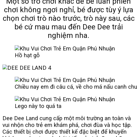
Một số trò chơi khác để bé luân phiên
chơi không ngơi nghỉ, bé được tùy ý lựa
chọn chơi trò nào trước, trò này sau, các
bé cứ mau mau đến Dee Dee trải
nghiệm nha.
Hồ hạt gỗ
Chiều nay em đi câu cá, về cho má nấu canh ch
Lego này to quá ta
Dee Dee Land cung cấp một môi trường an toàn và
vui nhộn cho trẻ em khám phá, chơi đùa và học tập.
Các thiết bị chơi được thiết kế đặc biệt để khuyến