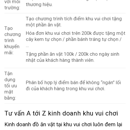
với môi
thương hiệu.
trường:
Tạo chương trình tích điểm khu vui chơi tặng
một phần ăn vặt.
Tạo
Hóa đơn khu vui chơi trên 200k được tặng một
chương
cây kem tự chọn / phần bánh tráng tự chọn /
trình
…
khuyến
mãi:
Tặng phần ăn vặt 100k / 200k cho ngày sinh
nhật của khách hàng thành viên.
Tận
dụng
Phân bố hợp lý điểm bán để không “ngán” lối
tối ưu
đi của khách hàng trong khu vui chơi.
mặt
bằng:
Tư vấn A tới Z kinh doanh khu vui chơi
Kinh doanh đồ ăn vặt tại khu vui chơi luôn đem lại