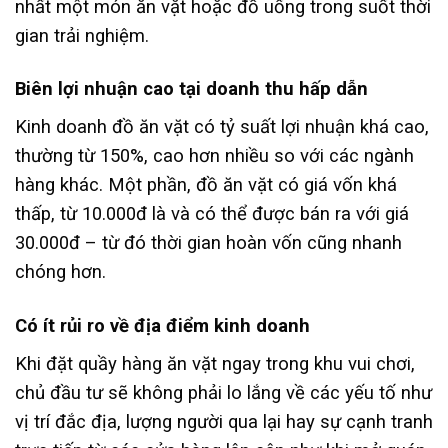
nhất một món ăn vặt hoặc đồ uống trong suốt thời
gian trải nghiệm.
Biên lợi nhuận cao tại doanh thu hấp dẫn
Kinh doanh đồ ăn vặt có tỷ suất lợi nhuận khá cao,
thường từ 150%, cao hơn nhiều so với các ngành
hàng khác. Một phần, đồ ăn vặt có giá vốn khá
thấp, từ 10.000đ là và có thể được bán ra với giá
30.000đ – từ đó thời gian hoàn vốn cũng nhanh
chóng hơn.
Có ít rủi ro về địa điểm kinh doanh
Khi đặt quầy hàng ăn vặt ngay trong khu vui chơi,
chủ đầu tư sẽ không phải lo lắng về các yếu tố như
vị trí đắc địa, lượng người qua lại hay sự cạnh tranh