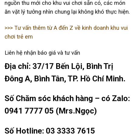
nguồn thu mới cho khu vui chơi sẵn có, các món
ăn vặt lý tưởng nhìn chung lại không khó thực hiện.
>>> Tư vấn thêm từ A đến Z về kinh doanh khu vui
chơi trẻ em
Liên hệ nhận báo giá và tư vấn
Địa chỉ: 37/17 Bến Lội, Bình Trị
Đông A, Bình Tân, TP. Hồ Chí Minh.
Số Chăm sóc khách hàng – có Zalo:
0941 7777 05 (Mrs.Ngọc)
Số Hotline: 03 3333 7615