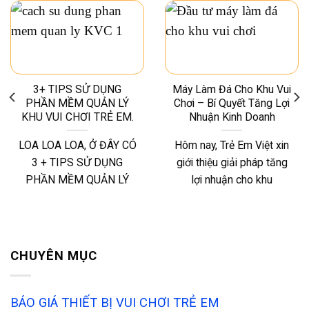
3+ TIPS SỬ DỤNG
Máy Làm Đá Cho Khu Vui
PHẦN MỀM QUẢN LÝ
Chơi – Bí Quyết Tăng Lợi
KHU VUI CHƠI TRẺ EM.
Nhuận Kinh Doanh
LOA LOA LOA, Ở ĐÂY CÓ
Hôm nay, Trẻ Em Việt xin
3 + TIPS SỬ DỤNG
giới thiệu giải pháp tăng
PHẦN MỀM QUẢN LÝ
lợi nhuận cho khu
CHUYÊN MỤC
BÁO GIÁ THIẾT BỊ VUI CHƠI TRẺ EM