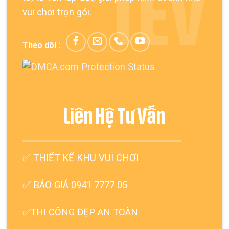
TEV
vui chơi trọn gói.
Theo dõi :
Liên Hệ Tư Vấn
✅
THIẾT KẾ KHU VUI CHƠI
✅ BÁO GIÁ 0941 7777 05
✅THI CÔNG ĐẸP AN TOÀN