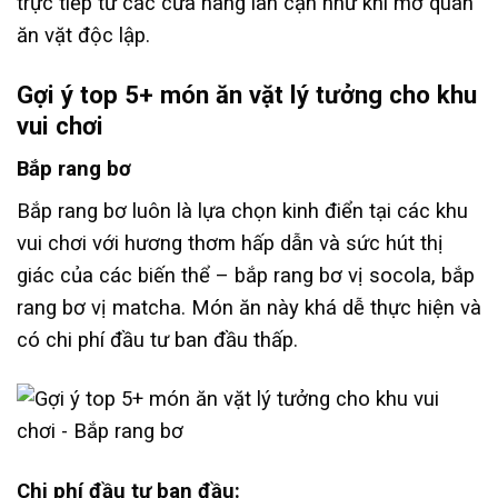
trực tiếp từ các cửa hàng lân cận như khi mở quán
ăn vặt độc lập.
Gợi ý top 5+ món ăn vặt lý tưởng cho khu
vui chơi
Bắp rang bơ
Bắp rang bơ luôn là lựa chọn kinh điển tại các khu
vui chơi với hương thơm hấp dẫn và sức hút thị
giác của các biến thể – bắp rang bơ vị socola, bắp
rang bơ vị matcha. Món ăn này khá dễ thực hiện và
có chi phí đầu tư ban đầu thấp.
Chi phí đầu tư ban đầu: