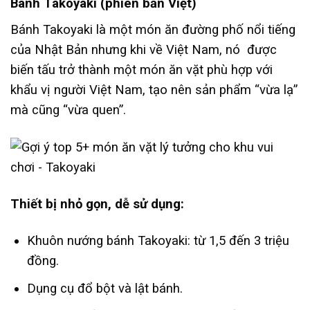
Bánh Takoyaki (phiên bản Việt)
Bánh Takoyaki là một món ăn đường phố nổi tiếng
của Nhật Bản nhưng khi về Việt Nam, nó được
biến tấu trở thành một món ăn vặt phù hợp với
khẩu vị người Việt Nam, tạo nên sản phẩm “vừa lạ”
mà cũng “vừa quen”.
Thiết bị nhỏ gọn, dễ sử dụng:
Khuôn nướng bánh Takoyaki: từ 1,5 đến 3 triệu
đồng.
Dụng cụ đổ bột và lật bánh.