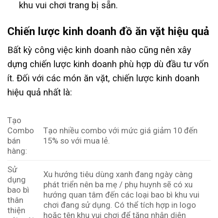
khu vui chơi trang bị sẵn.
Chiến lược kinh doanh đồ ăn vặt hiệu quả
Bất kỳ công việc kinh doanh nào cũng nên xây
dựng chiến lược kinh doanh phù hợp dù đầu tư vốn
ít. Đối với các món ăn vặt, chiến lược kinh doanh
hiệu quả nhất là:
Tạo
Combo
Tạo nhiều combo với mức giá giảm 10 đến
bán
15% so với mua lẻ.
hàng:
Sử
Xu hướng tiêu dùng xanh đang ngày càng
dụng
phát triển nên ba mẹ / phụ huynh sẽ có xu
bao bì
hướng quan tâm đến các loại bao bì khu vui
thân
chơi đang sử dụng. Có thể tích hợp in logo
thiện
hoặc tên khu vui chơi để tăng nhận diện