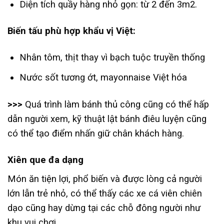
Diện tích quầy hàng nhỏ gọn: từ 2 đến 3m2.
Biến tấu phù hợp khẩu vị Việt:
Nhân tôm, thịt thay vì bạch tuộc truyền thống
Nước sốt tương ớt, mayonnaise Việt hóa
>>>
Quá trình làm bánh thủ công cũng có thể hấp
dẫn người xem, kỹ thuật lật bánh điêu luyện cũng
có thể tạo điểm nhấn giữ chân khách hàng.
Xiên que đa dạng
Món ăn tiện lợi, phổ biến và được lòng cả người
lớn lẫn trẻ nhỏ, có thể thấy các xe cá viên chiên
dạo cũng hay dừng tại các chỗ đông người như
khu vui chơi.