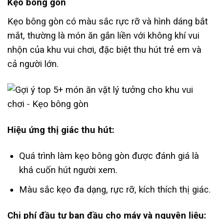
Kẹo bông gòn
Kẹo bông gòn có màu sắc rực rỡ và hình dáng bắt
mắt, thường là món ăn gắn liền với không khí vui
nhộn của khu vui chơi, đặc biệt thu hút trẻ em và
cả người lớn.
Hiệu ứng thị giác thu hút:
Quá trình làm kẹo bông gòn được đánh giá là
khá cuốn hút người xem.
Màu sắc kẹo đa dạng, rực rỡ, kích thích thị giác.
Chi phí đầu tư ban đầu cho máy và nguyên liệu: