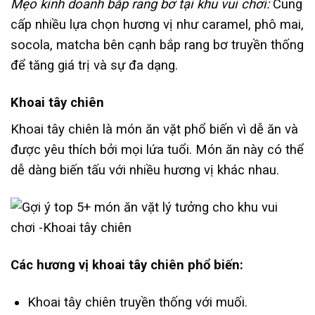
Mẹo kinh doanh bắp rang bơ tại khu vui chơi:
Cung
cấp nhiều lựa chọn hương vị như caramel, phô mai,
socola, matcha bên cạnh bắp rang bơ truyền thống
để tăng giá trị và sự đa dạng.
Khoai tây chiên
Khoai tây chiên là món ăn vặt phổ biến vì dễ ăn và
được yêu thích bởi mọi lứa tuổi. Món ăn này có thể
dễ dàng biến tấu với nhiều hương vị khác nhau.
Các hương vị khoai tây chiên phổ biến:
Khoai tây chiên truyền thống với muối.