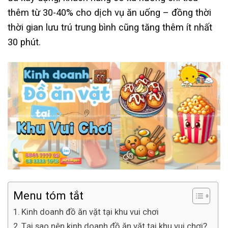
thêm từ 30-40% cho dịch vụ ăn uống – đồng thời
thời gian lưu trú trung bình cũng tăng thêm ít nhất
30 phút.
Menu tóm tắt
Kinh doanh đồ ăn vặt tại khu vui chơi
Tại sao nên kinh doanh đồ ăn vặt tại khu vui chơi?