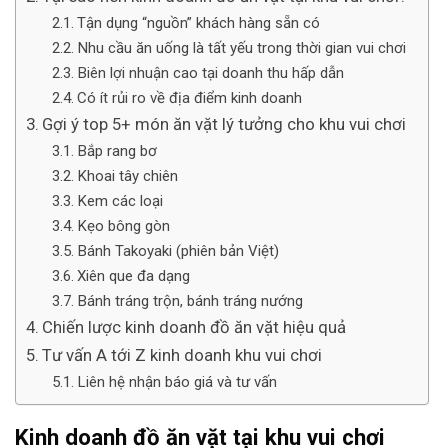
Tận dụng “nguồn” khách hàng sẵn có
Nhu cầu ăn uống là tất yếu trong thời gian vui chơi
Biên lợi nhuận cao tại doanh thu hấp dẫn
Có ít rủi ro về địa điểm kinh doanh
Gợi ý top 5+ món ăn vặt lý tưởng cho khu vui chơi
Bắp rang bơ
Khoai tây chiên
Kem các loại
Kẹo bông gòn
Bánh Takoyaki (phiên bản Việt)
Xiên que đa dạng
Bánh tráng trộn, bánh tráng nướng
Chiến lược kinh doanh đồ ăn vặt hiệu quả
Tư vấn A tới Z kinh doanh khu vui chơi
Liên hệ nhận báo giá và tư vấn
Kinh doanh đồ ăn vặt tại khu vui chơi