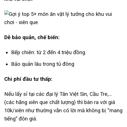
Dễ bảo quản, chế biến:
Bếp chiên: từ 2 đến 4 triệu đồng.
Bảo quản lâu trong tủ đông
Chi phí đầu tư thấp:
Nếu lấy sỉ tại các đại lý Tân Việt Sin, Cầu Tre,…
(các hãng xiên que chất lượng) thì bán ra với giá
10k/xiên như thường vẫn có lời mà không bị “mang
tiếng” đôn giá.