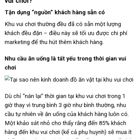
vui chơi?
Tận dụng “nguồn” khách hàng sẵn có
Khu vui chơi thường đều đã có sẵn một lượng
khách đều đặn – điều này sẽ tối ưu được chi phí
marketing để thu hút thêm khách hàng.
Nhu cầu ăn uống là tất yếu trong thời gian vui
chơi
Dù chỉ “nán lại” thời gian tại khu vui chơi trong 1
giờ thay vì trung bình 3 giờ như bình thường, nhu
cầu tự nhiên về ăn uống của khách hàng luôn có.
Một khảo sát nhỏ cho thấy rằng đến 85% khách
hàng đến khu vui chơi (kể cả phụ huynh) sẽ mua ít