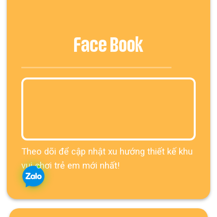
Face Book
Theo dõi để cập nhật xu hướng thiết kế khu
vui chơi trẻ em mới nhất!