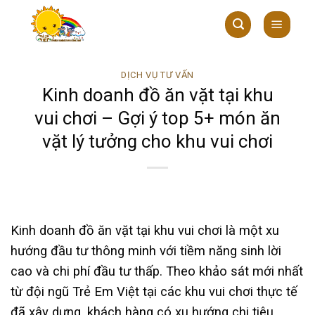
Skip
to
content
DỊCH VỤ TƯ VẤN
Kinh doanh đồ ăn vặt tại khu
vui chơi – Gợi ý top 5+ món ăn
vặt lý tưởng cho khu vui chơi
Kinh doanh đồ ăn vặt tại khu vui chơi là một xu
hướng đầu tư thông minh với tiềm năng sinh lời
cao và chi phí đầu tư thấp. Theo khảo sát mới nhất
từ đội ngũ Trẻ Em Việt tại các khu vui chơi thực tế
đã xây dựng, khách hàng có xu hướng chi tiêu