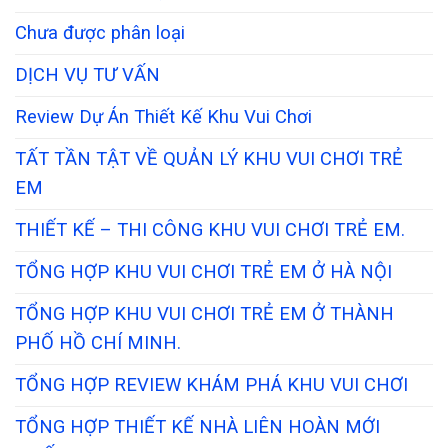
Chưa được phân loại
DỊCH VỤ TƯ VẤN
Review Dự Án Thiết Kế Khu Vui Chơi
TẤT TẦN TẬT VỀ QUẢN LÝ KHU VUI CHƠI TRẺ
EM
THIẾT KẾ – THI CÔNG KHU VUI CHƠI TRẺ EM.
TỔNG HỢP KHU VUI CHƠI TRẺ EM Ở HÀ NỘI
TỔNG HỢP KHU VUI CHƠI TRẺ EM Ở THÀNH
PHỐ HỒ CHÍ MINH.
TỔNG HỢP REVIEW KHÁM PHÁ KHU VUI CHƠI
TỔNG HỢP THIẾT KẾ NHÀ LIÊN HOÀN MỚI