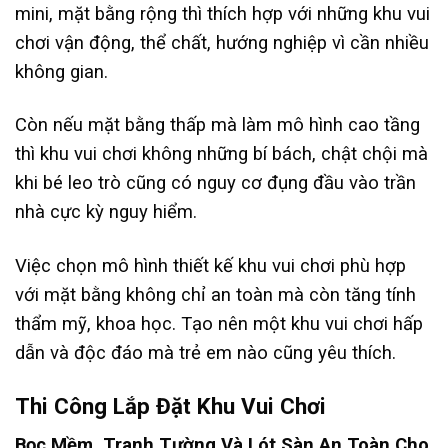
mini, mặt bằng rộng thì thích hợp với những khu vui
chơi vận động, thể chất, hướng nghiệp vì cần nhiều
không gian.
Còn nếu mặt bằng thấp mà làm mô hình cao tầng
thì khu vui chơi không những bí bách, chật chội mà
khi bé leo trò cũng có nguy cơ đụng đầu vào trần
nhà cực kỳ nguy hiểm.
Việc chọn mô hình thiết kế khu vui chơi phù hợp
với mặt bằng không chỉ an toàn mà còn tăng tính
thẩm mỹ, khoa học. Tạo nên một khu vui chơi hấp
dẫn và độc đáo mà trẻ em nào cũng yêu thích.
Thi Công Lắp Đặt Khu Vui Chơi
Bọc Mềm, Tranh Tường Và Lót Sàn An Toàn Cho