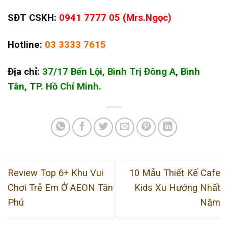
SĐT CSKH:
0941 7777 05 (Mrs.Ngọc)
Hotline:
03 3333 7615
Địa chỉ:
37/17 Bến Lội, Bình Trị Đông A, Bình
Tân, TP. Hồ Chí Minh.
Review Top 6+ Khu Vui
10 Mẫu Thiết Kế Cafe
Chơi Trẻ Em Ở AEON Tân
Kids Xu Hướng Nhất
Phú
Năm