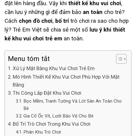
đặt lên hàng đầu. Vậy khi
thiết kế khu vui chơi
,
cần lưu ý những gì để đảm bảo
an toàn
cho trẻ?
Cách
chọn đồ chơi
,
bố trí
trò chơi ra sao cho hợp
lý? Trẻ Em Việt sẽ chia sẻ một số
lưu ý khi thiết
kế khu vui chơi trẻ em
an toàn.
Menu tóm tắt
Xử Lý Mặt Bằng Khu Vui Chơi Trẻ Em
Mô Hình Thiết Kế Khu Vui Chơi Phù Hợp Với Mặt
Bằng
Thi Công Lắp Đặt Khu Vui Chơi
Bọc Mềm, Tranh Tường Và Lót Sàn An Toàn Cho
Bé
Gia Cố Ốc Vít, Lưới Bảo Vệ Cho Bé
Bố Trí Trò Chơi Trong Khu Vui Chơi
Phân Khu Trò Chơi