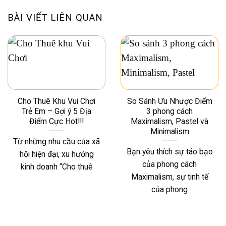
BÀI VIẾT LIÊN QUAN
Cho Thuê Khu Vui Chơi
So Sánh Ưu Nhược Điểm
Trẻ Em – Gợi ý 5 Địa
3 phong cách
Điểm Cực Hot!!!
Maximalism, Pastel và
Minimalism
Từ những nhu cầu của xã
Bạn yêu thích sự táo bạo
hội hiện đại, xu hướng
của phong cách
kinh doanh “Cho thuê
Maximalism, sự tinh tế
của phong