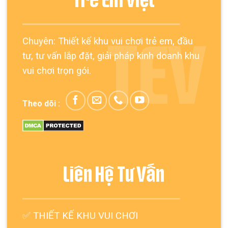
Trẻ Em Việt
Chuyên: Thiết kế khu vui chơi trẻ em, đầu
TEV
tư, tư vấn lắp đặt, giải pháp kinh doanh khu
vui chơi trọn gói.
Theo dõi :
Liên Hệ Tư Vấn
✅
THIẾT KẾ KHU VUI CHƠI