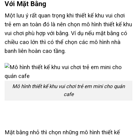
Với Mặt Bằng
Một lưu ý rất quan trọng khi thiết kế khu vui chơi
trẻ em an toàn đó là nên chọn mô hình thiết kế khu
vui chơi phù hợp với bằng. Ví dụ nếu mặt bằng có
chiều cao lớn thì có thể chọn các mô hình nhà
banh liên hoàn cao tầng.
Mô hình thiết kế khu vui chơi trẻ em mini cho quán
cafe
Mặt bằng nhỏ thì chọn những mô hình thiết kế