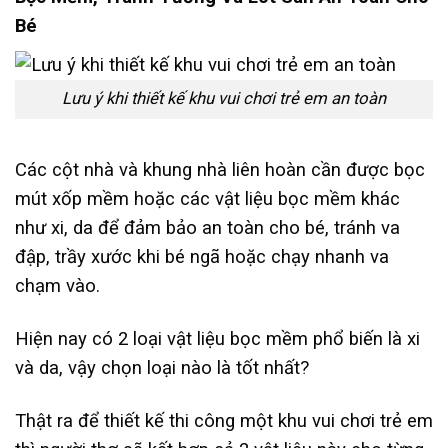
Bé
Lưu ý khi thiết kế khu vui chơi trẻ em an toàn
Các cột nhà và khung nhà liên hoàn cần được bọc
mút xốp mềm hoặc các vật liệu bọc mềm khác
như xi, da để đảm bảo an toàn cho bé, tránh va
đập, trầy xước khi bé ngã hoặc chạy nhanh va
chạm vào.
Hiện nay có 2 loại vật liệu bọc mềm phổ biến là xi
và da, vậy chọn loại nào là tốt nhất?
Thật ra để thiết kế thi công một khu vui chơi trẻ em