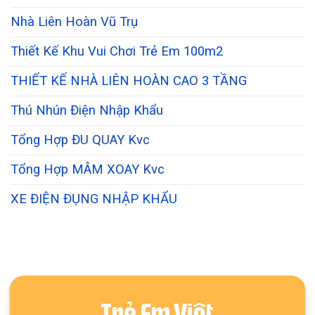
Nhà Liên Hoàn Vũ Trụ
Thiết Kế Khu Vui Chơi Trẻ Em 100m2
THIẾT KẾ NHÀ LIÊN HOÀN CAO 3 TẦNG
Thú Nhún Điện Nhập Khẩu
Tổng Hợp ĐU QUAY Kvc
Tổng Hợp MÂM XOAY Kvc
XE ĐIỆN ĐỤNG NHẬP KHẨU