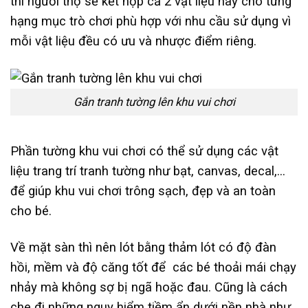
thì người thợ sẽ kết hợp cả 2 vật liệu này cho từng
hạng mục trò chơi phù hợp với nhu cầu sử dụng vì
mỗi vật liệu đều có ưu và nhược điểm riêng.
Gắn tranh tường lên khu vui chơi
Phần tường khu vui chơi có thể sử dụng các vật
liệu trang trí tranh tường như bạt, canvas, decal,…
để giúp khu vui chơi trông sạch, đẹp và an toàn
cho bé.
Về mặt sàn thì nên lót bằng thảm lót có độ đàn
hồi, mềm và độ căng tốt để các bé thoải mái chạy
nhảy mà không sợ bị ngã hoặc đau. Cũng là cách
che đi những nguy hiểm tiềm ẩn dưới nền nhà như