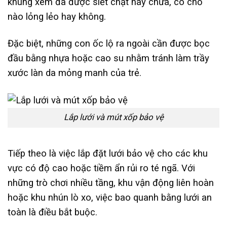
khung xem đã được siết chặt hay chưa, có chỗ
nào lỏng lẻo hay không.
Đặc biệt, những con ốc lộ ra ngoài cần được bọc
đầu bằng nhựa hoặc cao su nhằm tránh làm trầy
xước làn da mỏng manh của trẻ.
Lắp lưới và mút xốp bảo vệ
Tiếp theo là việc lắp đặt lưới bảo vệ cho các khu
vực có độ cao hoặc tiềm ẩn rủi ro té ngã. Với
những trò chơi nhiều tầng, khu vận động liên hoàn
hoặc khu nhún lò xo, việc bao quanh bằng lưới an
toàn là điều bắt buộc.