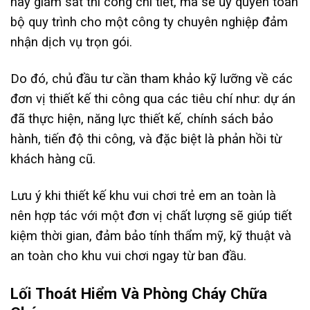
hay giám sát thi công chi tiết, mà sẽ ủy quyền toàn
bộ quy trình cho một công ty chuyên nghiệp đảm
nhận dịch vụ trọn gói.
Do đó, chủ đầu tư cần tham khảo kỹ lưỡng về các
đơn vị thiết kế thi công qua các tiêu chí như: dự án
đã thực hiện, năng lực thiết kế, chính sách bảo
hành, tiến độ thi công, và đặc biệt là phản hồi từ
khách hàng cũ.
Lưu ý khi thiết kế khu vui chơi trẻ em an toàn là
nên hợp tác với một đơn vị chất lượng sẽ giúp tiết
kiệm thời gian, đảm bảo tính thẩm mỹ, kỹ thuật và
an toàn cho khu vui chơi ngay từ ban đầu.
Lối Thoát Hiểm Và Phòng Cháy Chữa