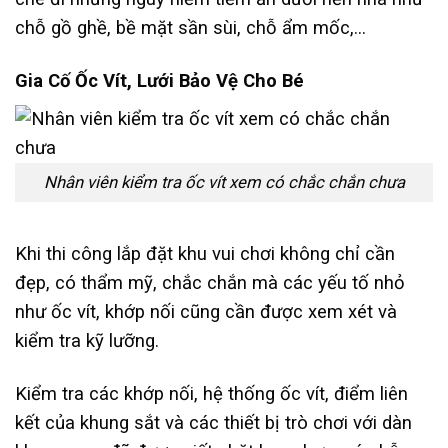
chỗ gồ ghề, bề mặt sần sùi, chỗ ẩm mốc,…
Gia Cố Ốc Vít, Lưới Bảo Vệ Cho Bé
Nhân viên kiểm tra ốc vít xem có chắc chắn chưa
Khi thi công lắp đặt khu vui chơi không chỉ cần
đẹp, có thẩm mỹ, chắc chắn mà các yếu tố nhỏ
như ốc vít, khớp nối cũng cần được xem xét và
kiểm tra kỹ lưỡng.
Kiểm tra các khớp nối, hệ thống ốc vít, điểm liên
kết của khung sắt và các thiết bị trò chơi với dàn