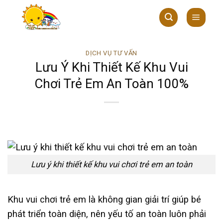
Skip
to
content
DỊCH VỤ TƯ VẤN
Lưu Ý Khi Thiết Kế Khu Vui
Chơi Trẻ Em An Toàn 100%
Lưu ý khi thiết kế khu vui chơi trẻ em an toàn
Khu vui chơi trẻ em là không gian giải trí giúp bé
phát triển toàn diện, nên yếu tố an toàn luôn phải