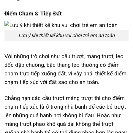
Điểm Chạm & Tiếp Đất
Lưu ý khi thiết kế khu vui chơi trẻ em an toàn
Với những trò chơi như cầu trượt, máng trượt, leo
dốc đập chuông, bậc thang leo thường có điểm
chạm trực tiếp xuống đất, vì vậy phải thiết kế điểm
chạm tiếp xúc với đất sao cho an toàn.
Chẳng hạn các cầu trượt máng trượt thì cho điểm
chạm tiếp xúc là ở trong nhà banh để các bé trượt
lên những quả banh hơi không bị đau. Hoặc như
máng trượt phao khô quá dài không thể trượt
xuống nhà banh thì có thể dùng phao hơn lắp ngay