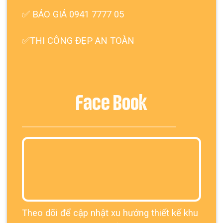
✅ BÁO GIÁ 0941 7777 05
✅THI CÔNG ĐẸP AN TOÀN
Face Book
Theo dõi để cập nhật xu hướng thiết kế khu