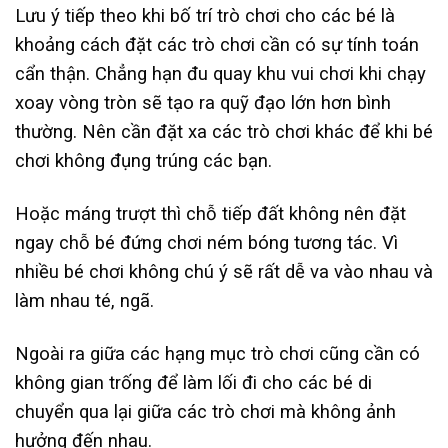
Lưu ý tiếp theo khi bố trí trò chơi cho các bé là
khoảng cách đặt các trò chơi cần có sự tính toán
cẩn thận. Chẳng hạn đu quay khu vui chơi khi chạy
xoay vòng tròn sẽ tạo ra quỹ đạo lớn hơn bình
thường. Nên cần đặt xa các trò chơi khác để khi bé
chơi không đụng trúng các bạn.
Hoặc máng trượt thì chỗ tiếp đất không nên đặt
ngay chỗ bé đứng chơi ném bóng tương tác. Vì
nhiều bé chơi không chú ý sẽ rất dễ va vào nhau và
làm nhau té, ngã.
Ngoài ra giữa các hạng mục trò chơi cũng cần có
không gian trống để làm lối đi cho các bé di
chuyển qua lại giữa các trò chơi mà không ảnh
hưởng đến nhau.