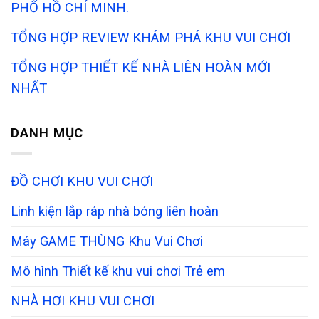
PHỐ HỒ CHÍ MINH.
TỔNG HỢP REVIEW KHÁM PHÁ KHU VUI CHƠI
TỔNG HỢP THIẾT KẾ NHÀ LIÊN HOÀN MỚI
NHẤT
DANH MỤC
ĐỒ CHƠI KHU VUI CHƠI
Linh kiện lắp ráp nhà bóng liên hoàn
Máy GAME THÙNG Khu Vui Chơi
Mô hình Thiết kế khu vui chơi Trẻ em
NHÀ HƠI KHU VUI CHƠI