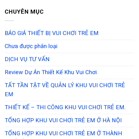
CHUYÊN MỤC
BÁO GIÁ THIẾT BỊ VUI CHƠI TRẺ EM
Chưa được phân loại
DỊCH VỤ TƯ VẤN
Review Dự Án Thiết Kế Khu Vui Chơi
TẤT TẦN TẬT VỀ QUẢN LÝ KHU VUI CHƠI TRẺ
EM
THIẾT KẾ – THI CÔNG KHU VUI CHƠI TRẺ EM.
TỔNG HỢP KHU VUI CHƠI TRẺ EM Ở HÀ NỘI
TỔNG HỢP KHU VUI CHƠI TRẺ EM Ở THÀNH