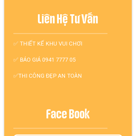
Liên Hệ Tư Vấn
✅
THIẾT KẾ KHU VUI CHƠI
✅ BÁO GIÁ 0941 7777 05
✅THI CÔNG ĐẸP AN TOÀN
Face Book