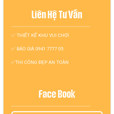
Liên Hệ Tư Vấn
✅
THIẾT KẾ KHU VUI CHƠI
✅ BÁO GIÁ 0941 7777 05
✅THI CÔNG ĐẸP AN TOÀN
Face Book