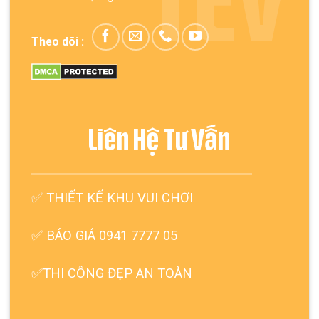
TEV
Theo dõi :
Liên Hệ Tư Vấn
✅
THIẾT KẾ KHU VUI CHƠI
✅ BÁO GIÁ 0941 7777 05
✅THI CÔNG ĐẸP AN TOÀN