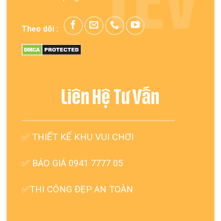
TEV
Theo dõi :
Liên Hệ Tư Vấn
✅
THIẾT KẾ KHU VUI CHƠI
✅ BÁO GIÁ 0941 7777 05
✅THI CÔNG ĐẸP AN TOÀN