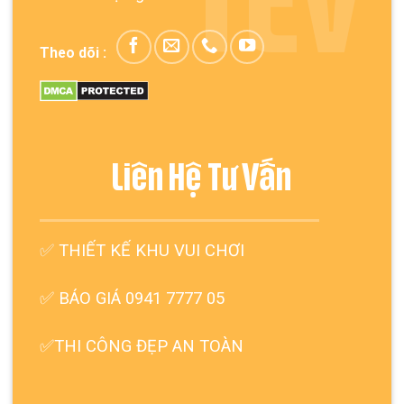
TEV
Theo dõi :
Liên Hệ Tư Vấn
✅
THIẾT KẾ KHU VUI CHƠI
✅ BÁO GIÁ 0941 7777 05
✅THI CÔNG ĐẸP AN TOÀN