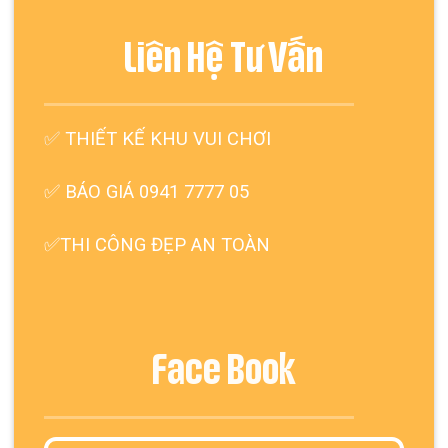
Liên Hệ Tư Vấn
✅
THIẾT KẾ KHU VUI CHƠI
✅ BÁO GIÁ 0941 7777 05
✅THI CÔNG ĐẸP AN TOÀN
Face Book