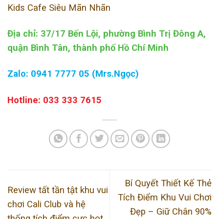
Kids Cafe Siêu Mãn Nhãn
Địa chỉ: 37/17 Bến Lội, phường Bình Trị Đông A,
quận Bình Tân, thành phố Hồ Chí Minh
Zalo: 0941 7777 05 (Mrs.Ngọc)
Hotline: 033 333 7615
Bí Quyết Thiết Kế Thẻ
Review tất tần tật khu vui
Tích Điểm Khu Vui Chơi
chơi Cali Club và hệ
Đẹp – Giữ Chân 90%
thống tích điểm cực hot