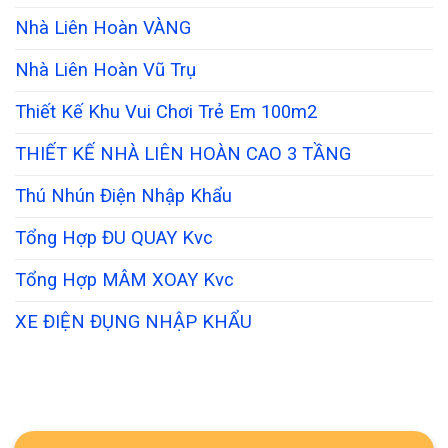
Nhà Liên Hoàn VÀNG
Nhà Liên Hoàn Vũ Trụ
Thiết Kế Khu Vui Chơi Trẻ Em 100m2
THIẾT KẾ NHÀ LIÊN HOÀN CAO 3 TẦNG
Thú Nhún Điện Nhập Khẩu
Tổng Hợp ĐU QUAY Kvc
Tổng Hợp MÂM XOAY Kvc
XE ĐIỆN ĐỤNG NHẬP KHẨU