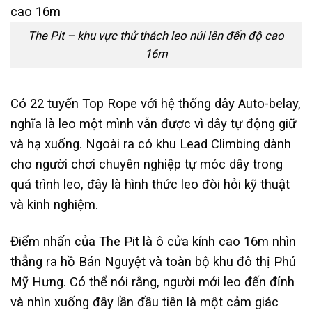
The Pit – khu vực thử thách leo núi lên đến độ cao
16m
Có 22 tuyến Top Rope với hệ thống dây Auto-belay,
nghĩa là leo một mình vẫn được vì dây tự động giữ
và hạ xuống. Ngoài ra có khu Lead Climbing dành
cho người chơi chuyên nghiệp tự móc dây trong
quá trình leo, đây là hình thức leo đòi hỏi kỹ thuật
và kinh nghiệm.
Điểm nhấn của The Pit là ô cửa kính cao 16m nhìn
thẳng ra hồ Bán Nguyệt và toàn bộ khu đô thị Phú
Mỹ Hưng. Có thể nói rằng, người mới leo đến đỉnh
và nhìn xuống đây lần đầu tiên là một cảm giác