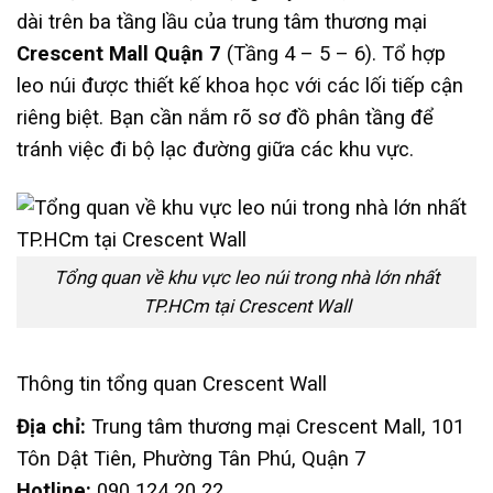
dài trên ba tầng lầu của trung tâm thương mại
Crescent Mall Quận 7
(Tầng 4 – 5 – 6). Tổ hợp
leo núi được thiết kế khoa học với các lối tiếp cận
riêng biệt. Bạn cần nắm rõ sơ đồ phân tầng để
tránh việc đi bộ lạc đường giữa các khu vực.
Tổng quan về khu vực leo núi trong nhà lớn nhất
TP.HCm tại Crescent Wall
Thông tin tổng quan Crescent Wall
Địa chỉ:
Trung tâm thương mại Crescent Mall, 101
Tôn Dật Tiên, Phường Tân Phú, Quận 7
Hotline:
090 124 20 22.