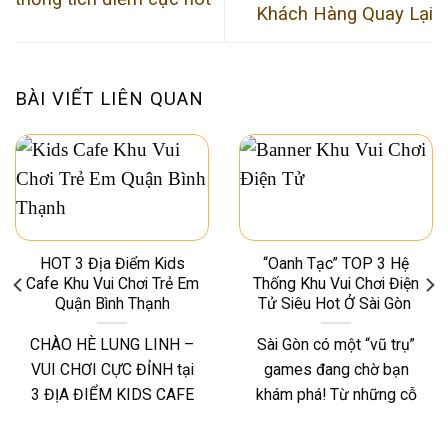
Khách Hàng Quay Lại
BÀI VIẾT LIÊN QUAN
HOT 3 Địa Điểm Kids
“Oanh Tạc” TOP 3 Hệ
Cafe Khu Vui Chơi Trẻ Em
Thống Khu Vui Chơi Điện
Quận Bình Thạnh
Tử Siêu Hot Ở Sài Gòn
CHÀO HÈ LUNG LINH –
Sài Gòn có một “vũ trụ”
VUI CHƠI CỰC ĐỈNH tại
games đang chờ bạn
3 ĐỊA ĐIỂM KIDS CAFE
khám phá! Từ những cỗ