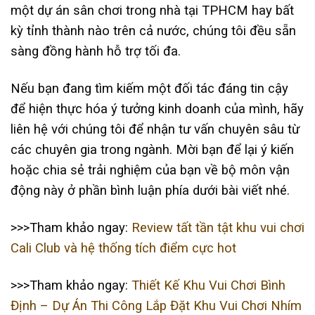
một dự án sân chơi trong nhà tại TPHCM hay bất
kỳ tỉnh thành nào trên cả nước, chúng tôi đều sẵn
sàng đồng hành hỗ trợ tối đa.
Nếu bạn đang tìm kiếm một đối tác đáng tin cậy
để hiện thực hóa ý tưởng kinh doanh của mình, hãy
liên hệ với chúng tôi để nhận tư vấn chuyên sâu từ
các chuyên gia trong ngành. Mời bạn để lại ý kiến
hoặc chia sẻ trải nghiệm của bạn về bộ môn vận
động này ở phần bình luận phía dưới bài viết nhé.
>>>Tham khảo ngay:
Review tất tần tật khu vui chơi
Cali Club và hệ thống tích điểm cực hot
>>>Tham khảo ngay:
Thiết Kế Khu Vui Chơi Bình
Định – Dự Án Thi Công Lắp Đặt Khu Vui Chơi Nhím