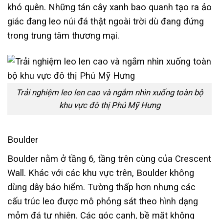
khó quên. Những tán cây xanh bao quanh tạo ra ảo
giác đang leo núi đá thật ngoài trời dù đang đứng
trong trung tâm thương mại.
Trải nghiệm leo len cao và ngắm nhìn xuống toàn bộ
khu vực đô thị Phú Mỹ Hưng
Boulder
Boulder nằm ở tầng 6, tầng trên cùng của Crescent
Wall. Khác với các khu vực trên, Boulder không
dùng dây bảo hiểm. Tường thấp hơn nhưng các
cấu trúc leo được mô phỏng sát theo hình dạng
mỏm đá tự nhiên. Các góc cạnh, bề mặt không