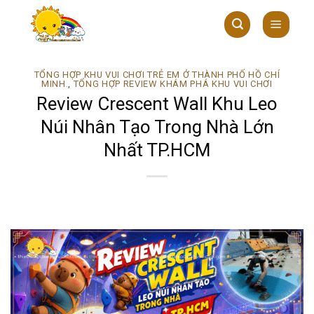
Skip
to
content
TỔNG HỢP KHU VUI CHƠI TRẺ EM Ở THÀNH PHỐ HỒ CHÍ
MINH.
,
TỔNG HỢP REVIEW KHÁM PHÁ KHU VUI CHƠI
Review Crescent Wall Khu Leo
Núi Nhân Tạo Trong Nhà Lớn
Nhất TP.HCM