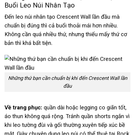
Buổi Leo Núi Nhân Tạo
Đến leo núi nhân tạo Crescent Wall lần đầu mà
chuẩn bị đúng thì cả buổi thoải mái hơn nhiều.
Không cần quá nhiều thứ, nhưng thiếu mấy thứ cơ
bản thì khá bất tiện.
Những thứ bạn cần chuẩn bị khi đến Crescent Wall lần
đầu
Về trang phục:
quần dài hoặc legging co giãn tốt,
áo thun không quá rộng. Tránh quần shorts ngắn vì
khi leo tường đùi và gối thường xuyên tiếp xúc bề
mặt. Giày chuyên dụng leo núi có thể thuê tại Rock