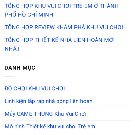
TỔNG HỢP KHU VUI CHƠI TRẺ EM Ở THÀNH
PHỐ HỒ CHÍ MINH.
TỔNG HỢP REVIEW KHÁM PHÁ KHU VUI CHƠI
TỔNG HỢP THIẾT KẾ NHÀ LIÊN HOÀN MỚI
NHẤT
DANH MỤC
ĐỒ CHƠI KHU VUI CHƠI
Linh kiện lắp ráp nhà bóng liên hoàn
Máy GAME THÙNG Khu Vui Chơi
Mô hình Thiết kế khu vui chơi Trẻ em