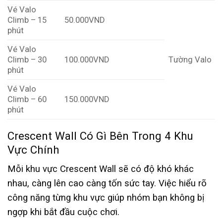
Vé Valo
Climb – 15
50.000VND
phút
Vé Valo
Climb – 30
100.000VND
Tường Valo
phút
Vé Valo
Climb – 60
150.000VND
phút
Crescent Wall Có Gì Bên Trong 4 Khu
Vực Chính
Mỗi khu vực Crescent Wall sẽ có độ khó khác
nhau, càng lên cao càng tốn sức tay. Việc hiểu rõ
công năng từng khu vực giúp nhóm bạn không bị
ngợp khi bắt đầu cuộc chơi.