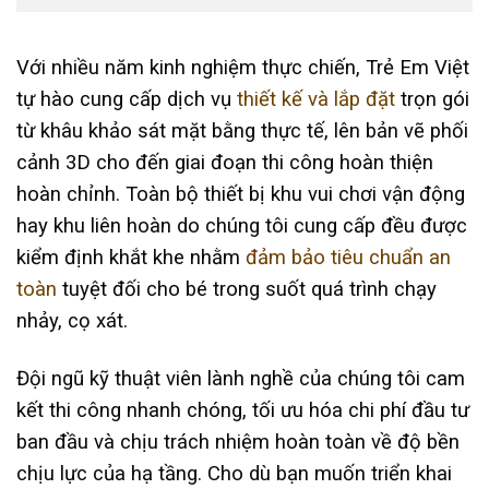
Với nhiều năm kinh nghiệm thực chiến, Trẻ Em Việt
tự hào cung cấp dịch vụ
thiết kế và lắp đặt
trọn gói
từ khâu khảo sát mặt bằng thực tế, lên bản vẽ phối
cảnh 3D cho đến giai đoạn thi công hoàn thiện
hoàn chỉnh. Toàn bộ thiết bị khu vui chơi vận động
hay khu liên hoàn do chúng tôi cung cấp đều được
kiểm định khắt khe nhằm
đảm bảo tiêu chuẩn an
toàn
tuyệt đối cho bé trong suốt quá trình chạy
nhảy, cọ xát.
Đội ngũ kỹ thuật viên lành nghề của chúng tôi cam
kết thi công nhanh chóng, tối ưu hóa chi phí đầu tư
ban đầu và chịu trách nhiệm hoàn toàn về độ bền
chịu lực của hạ tầng. Cho dù bạn muốn triển khai