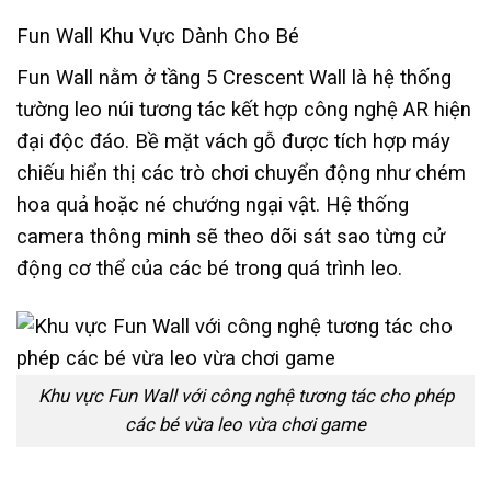
Fun Wall Khu Vực Dành Cho Bé
Fun Wall nằm ở tầng 5 Crescent Wall là hệ thống
tường leo núi tương tác kết hợp công nghệ AR hiện
đại độc đáo. Bề mặt vách gỗ được tích hợp máy
chiếu hiển thị các trò chơi chuyển động như chém
hoa quả hoặc né chướng ngại vật. Hệ thống
camera thông minh sẽ theo dõi sát sao từng cử
động cơ thể của các bé trong quá trình leo.
Khu vực Fun Wall với công nghệ tương tác cho phép
các bé vừa leo vừa chơi game