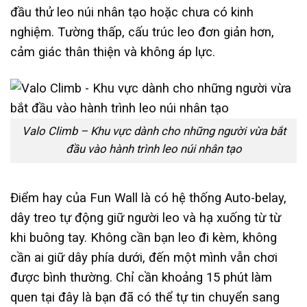
đầu thử leo núi nhân tạo hoặc chưa có kinh
nghiệm. Tường thấp, cấu trúc leo đơn giản hơn,
cảm giác thân thiện và không áp lực.
Valo Climb – Khu vực dành cho những người vừa bắt
đầu vào hành trình leo núi nhân tạo
Điểm hay của Fun Wall là có hệ thống Auto-belay,
dây treo tự động giữ người leo và hạ xuống từ từ
khi buông tay. Không cần bạn leo đi kèm, không
cần ai giữ dây phía dưới, đến một mình vẫn chơi
được bình thường. Chỉ cần khoảng 15 phút làm
quen tại đây là bạn đã có thể tự tin chuyển sang