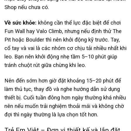
Shop nếu chưa có.
Về sức khỏe:
không cần thể lực đặc biệt để chơi
Fun Wall hay Valo Climb, nhưng nếu định thử The
Pit hoặc Boulder thì nên khởi động kỹ trước. Tay,
cổ tay và vai là các nhóm cơ chịu tải nhiều nhất khi
leo. Bạn nên khởi động nhẹ tầm 5–10 phút giúp
tránh chuột rút giữa chừng khi leo.
Nên đến sớm hơn giờ đặt khoảng 15–20 phút để
làm thủ tục, thay đồ và nghe hướng dẫn sử dụng
thiết bị. Cuối tuần đông hơn ngày thường khá nhiều
nên nếu muốn trải nghiệm thoải mái và không chờ
đợi thì ngày thường là lựa chọn tốt hơn.
Trẻ Em Việt – Đơn vị thiết kế và lắp đặt