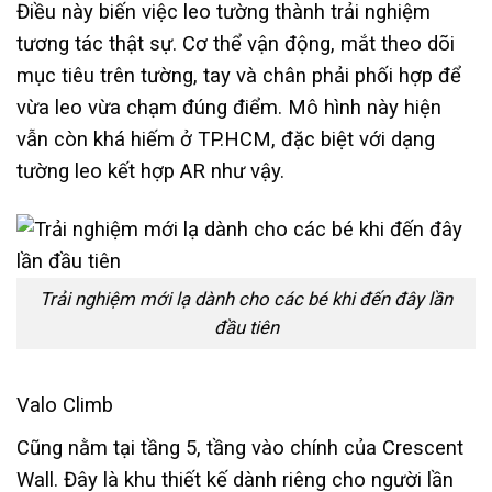
Điều này biến việc leo tường thành trải nghiệm
tương tác thật sự. Cơ thể vận động, mắt theo dõi
mục tiêu trên tường, tay và chân phải phối hợp để
vừa leo vừa chạm đúng điểm. Mô hình này hiện
vẫn còn khá hiếm ở TP.HCM, đặc biệt với dạng
tường leo kết hợp AR như vậy.
Trải nghiệm mới lạ dành cho các bé khi đến đây lần
đầu tiên
Valo Climb
Cũng nằm tại tầng 5, tầng vào chính của Crescent
Wall. Đây là khu thiết kế dành riêng cho người lần