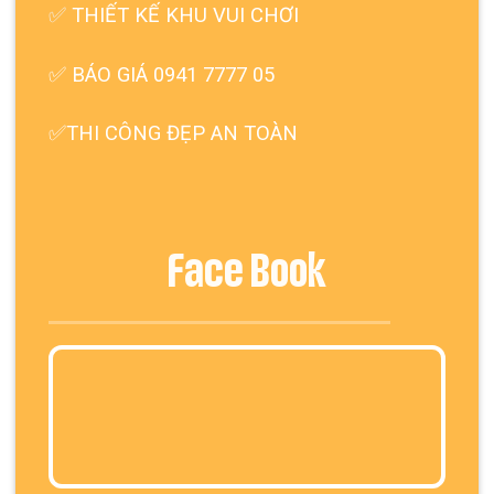
✅
THIẾT KẾ KHU VUI CHƠI
✅ BÁO GIÁ 0941 7777 05
✅THI CÔNG ĐẸP AN TOÀN
Face Book