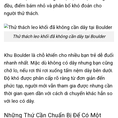
đều, điểm bám nhỏ và phân bố khó đoán cho
người thử thách.
Thử thách leo khối đã không cần dây tại Boulder
Khu Boulder là chỗ khiến cho nhiều bạn trẻ dễ đuối
nhanh nhất. Mặc dù không có dây nhưng bạn cũng
chớ lo, nếu rơi thì rơi xuống tấm nệm dày bên dưới.
Độ khó được phân cấp rõ ràng từ đơn giản đến
phức tạp, người mới vẫn tham gia được nhưng cần
thời gian quen dần với cách di chuyển khác hẳn so
với leo có dây.
Những Thứ Cần Chuẩn Bị Để Có Một