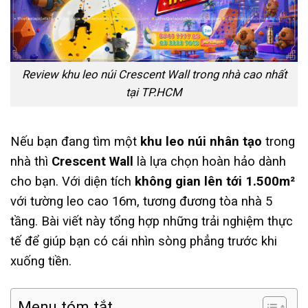
Review khu leo núi Crescent Wall trong nhà cao nhất
tại TP.HCM
Nếu bạn đang tìm một
khu leo núi nhân tạo
trong
nhà thì
Crescent Wall
là lựa chọn hoàn hảo dành
cho bạn. Với diện tích
không gian lên tới 1.500m²
với tường leo cao 16m, tương đương tòa nhà 5
tầng. Bài viết này tổng hợp những trải nghiệm thực
tế để giúp bạn có cái nhìn sòng phẳng trước khi
xuống tiền.
Menu tóm tắt