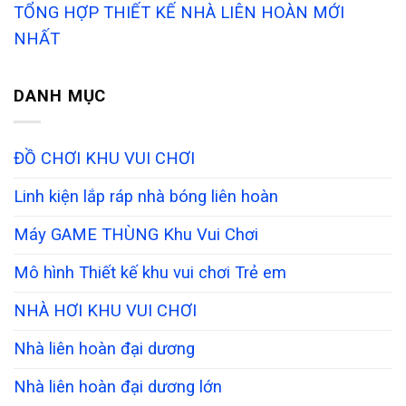
TỔNG HỢP THIẾT KẾ NHÀ LIÊN HOÀN MỚI
NHẤT
DANH MỤC
ĐỒ CHƠI KHU VUI CHƠI
Linh kiện lắp ráp nhà bóng liên hoàn
Máy GAME THÙNG Khu Vui Chơi
Mô hình Thiết kế khu vui chơi Trẻ em
NHÀ HƠI KHU VUI CHƠI
Nhà liên hoàn đại dương
Nhà liên hoàn đại dương lớn