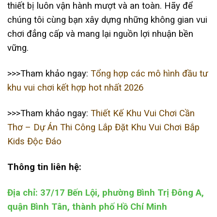
thiết bị luôn vận hành mượt và an toàn. Hãy để
chúng tôi cùng bạn xây dựng những không gian vui
chơi đẳng cấp và mang lại nguồn lợi nhuận bền
vững.
>>>Tham khảo ngay:
Tổng hợp các mô hình đầu tư
khu vui chơi kết hợp hot nhất 2026
>>>Tham khảo ngay:
Thiết Kế Khu Vui Chơi Cần
Thơ – Dự Án Thi Công Lắp Đặt Khu Vui Chơi Bắp
Kids Độc Đáo
Thông tin liên hệ:
Địa chỉ: 37/17 Bến Lội, phường Bình Trị Đông A,
quận Bình Tân, thành phố Hồ Chí Minh