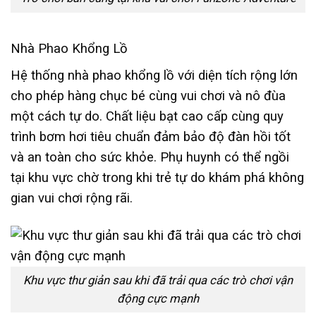
Nhà Phao Khổng Lồ
Hệ thống nhà phao khổng lồ với diện tích rộng lớn
cho phép hàng chục bé cùng vui chơi và nô đùa
một cách tự do. Chất liệu bạt cao cấp cùng quy
trình bơm hơi tiêu chuẩn đảm bảo độ đàn hồi tốt
và an toàn cho sức khỏe. Phụ huynh có thể ngồi
tại khu vực chờ trong khi trẻ tự do khám phá không
gian vui chơi rộng rãi.
Khu vực thư giản sau khi đã trải qua các trò chơi vận
động cực mạnh