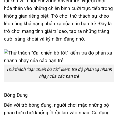
tại khu vui chơi Funzone Adventure. Người chơi
hóa thân vào những chiến binh cưỡi trực tiếp trong
không gian riêng biệt. Trò chơi thử thách sự khéo
léo cùng khả năng phản xạ của các bạn trẻ. Đây là
trò chơi mang tính giải trí cao, tạo ra những tràng
cười sảng khoái và kỷ niệm đáng nhớ.
Thử thách “đại chiến bò tót” kiểm tra độ phản xạ nhanh
nhạy của các bạn trẻ
Bóng Đụng
Đến với trò bóng đụng, người chơi mặc những bộ
phao bơm hơi khổng lồ rồi lao vào nhau. Cú đụng