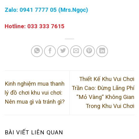
Zalo: 0941 7777 05 (Mrs.Ngọc)
Hotline: 033 333 7615
Thiết Kế Khu Vui Chơi
Kinh nghiệm mua thanh
Trần Cao: Đừng Lãng Phí
lý đồ chơi khu vui chơi:
“Mỏ Vàng” Không Gian
Nên mua gì và tránh gì?
Trong Khu Vui Chơi
BÀI VIẾT LIÊN QUAN