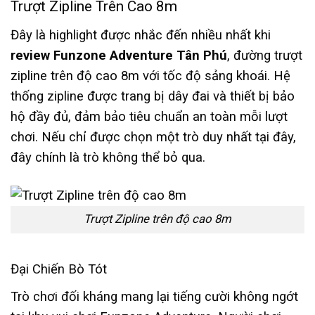
Trượt Zipline Trên Cao 8m
Đây là highlight được nhắc đến nhiều nhất khi
review Funzone Adventure Tân Phú
, đường trượt
zipline trên độ cao 8m với tốc độ sảng khoái. Hệ
thống zipline được trang bị dây đai và thiết bị bảo
hộ đầy đủ, đảm bảo tiêu chuẩn an toàn mỗi lượt
chơi. Nếu chỉ được chọn một trò duy nhất tại đây,
đây chính là trò không thể bỏ qua.
Trượt Zipline trên độ cao 8m
Đại Chiến Bò Tót
Trò chơi đối kháng mang lại tiếng cười không ngớt