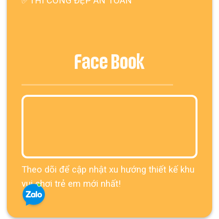
✅THI CÔNG ĐẸP AN TOÀN
Face Book
Theo dõi để cập nhật xu hướng thiết kế khu
vui chơi trẻ em mới nhất!