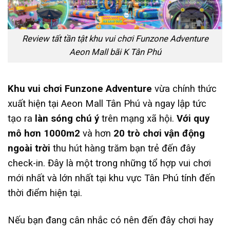
Review tất tần tật khu vui chơi Funzone Adventure
Aeon Mall bãi K Tân Phú
Khu vui chơi Funzone Adventure
vừa chính thức
xuất hiện tại Aeon Mall Tân Phú và ngay lập tức
tạo ra
làn sóng chú ý
trên mạng xã hội.
Với quy
mô hơn 1000m2
và hơn
20 trò chơi vận động
ngoài trời
thu hút hàng trăm bạn trẻ đến đây
check-in. Đây là một trong những tổ hợp vui chơi
mới nhất và lớn nhất tại khu vực Tân Phú tính đến
thời điểm hiện tại.
Nếu bạn đang cân nhắc có nên đến đây chơi hay