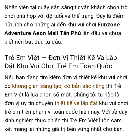
Nhân viên tại quầy sẵn sàng tư vấn khách chọn trò
chơi phù hợp với độ tuổi và thể trạng. Đây là điểm
hữu ích cho những ai đến khu vui chơi
Funzone
Adventure Aeon Mall Tân Phú
lần đầu và chưa
biết nên bắt đầu từ đâu.
Trẻ Em Việt — Đơn Vị Thiết Kế Và Lắp
Đặt Khu Vui Chơi Trẻ Em Toàn Quốc
Nếu bạn đang tìm kiếm đơn vị thiết kế khu vui chơi
có
không gian sáng tạo, có bản sắc riêng
thì Trẻ
Em Việt là lựa chọn số một. Chúng tôi tự hào là
đơn vị uy tín chuyên
thiết kế và lắp đặt
khu vui chơi
trẻ em trên phạm vi toàn quốc hiện nay. Với bề dày
kinh nghiệm thực chiến thì Trẻ Em Việt luôn cam
kết mang lại những giá trị bền vững nhất cho bạn.