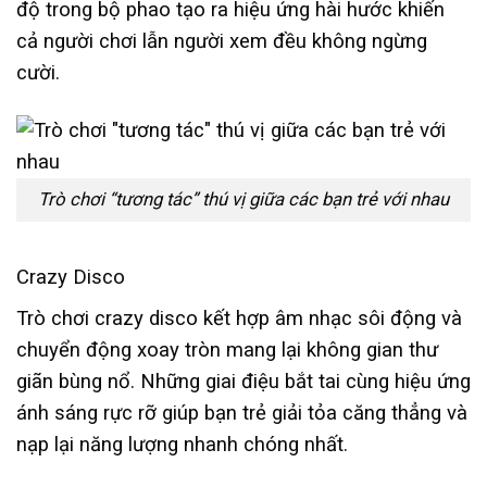
độ trong bộ phao tạo ra hiệu ứng hài hước khiến
cả người chơi lẫn người xem đều không ngừng
cười.
Trò chơi “tương tác” thú vị giữa các bạn trẻ với nhau
Crazy Disco
Trò chơi crazy disco kết hợp âm nhạc sôi động và
chuyển động xoay tròn mang lại không gian thư
giãn bùng nổ. Những giai điệu bắt tai cùng hiệu ứng
ánh sáng rực rỡ giúp bạn trẻ giải tỏa căng thẳng và
nạp lại năng lượng nhanh chóng nhất.