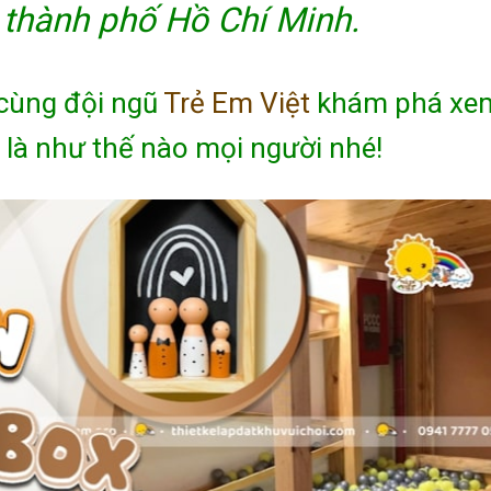
 thành phố Hồ Chí Minh.
cùng đội ngũ
Trẻ Em Việt
khám phá xe
 là như thế nào mọi người nhé!