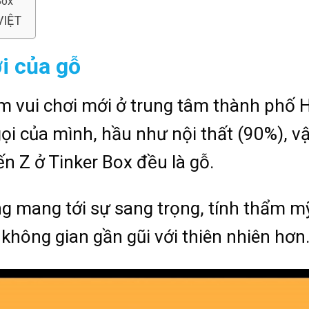
Box
VIỆT
i của gỗ
ểm vui chơi mới ở trung tâm thành phố 
ọi của mình, hầu như nội thất (90%), vậ
n Z ở Tinker Box đều là gỗ.
g mang tới sự sang trọng, tính thẩm m
không gian gần gũi với thiên nhiên hơn