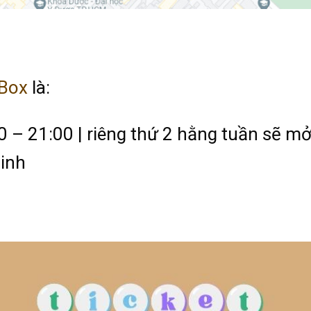
 Box
là:
 – 21:00 | riêng thứ 2 hằng tuần sẽ m
sinh