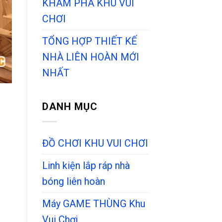
KHÁM PHÁ KHU VUI
CHƠI
TỔNG HỢP THIẾT KẾ
NHÀ LIÊN HOÀN MỚI
NHẤT
DANH MỤC
ĐỒ CHƠI KHU VUI CHƠI
Linh kiện lắp ráp nhà
bóng liên hoàn
Máy GAME THÙNG Khu
Vui Chơi