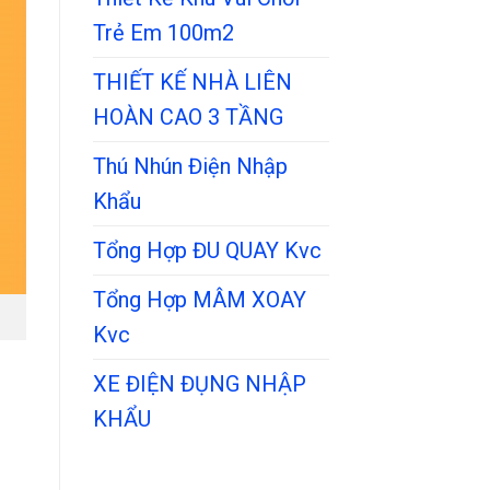
Trẻ Em 100m2
THIẾT KẾ NHÀ LIÊN
HOÀN CAO 3 TẦNG
Thú Nhún Điện Nhập
Khẩu
Tổng Hợp ĐU QUAY Kvc
Tổng Hợp MÂM XOAY
Kvc
XE ĐIỆN ĐỤNG NHẬP
KHẨU