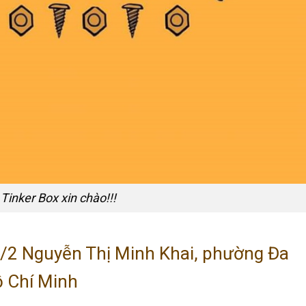
Tinker Box xin chào!!!
/2 Nguyễn Thị Minh Khai, phường Đa
ồ Chí Minh