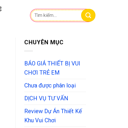
Ệ
Tìm
kiếm:
CHUYÊN MỤC
BÁO GIÁ THIẾT BỊ VUI
CHƠI TRẺ EM
Chưa được phân loại
DỊCH VỤ TƯ VẤN
Review Dự Án Thiết Kế
Khu Vui Chơi