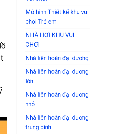
Mô hình Thiết kế khu vui
chơi Trẻ em
NHÀ HƠI KHU VUI
CHƠI
Hồ
t
Nhà liên hoàn đại dương
Nhà liên hoàn đại dương
lớn
ỹ
Nhà liên hoàn đại dương
.
nhỏ
Nhà liên hoàn đại dương
trung bình