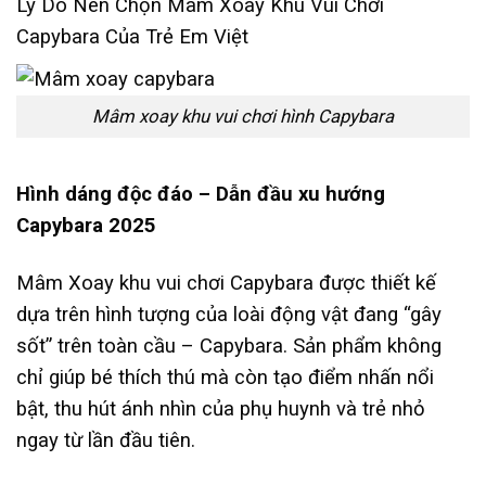
Lý Do Nên Chọn Mâm Xoay Khu Vui Chơi
Capybara Của Trẻ Em Việt
Mâm xoay khu vui chơi hình Capybara
Hình dáng độc đáo – Dẫn đầu xu hướng
Capybara 2025
Mâm Xoay khu vui chơi Capybara được thiết kế
dựa trên hình tượng của loài động vật đang “gây
sốt” trên toàn cầu – Capybara. Sản phẩm không
chỉ giúp bé thích thú mà còn tạo điểm nhấn nổi
bật, thu hút ánh nhìn của phụ huynh và trẻ nhỏ
ngay từ lần đầu tiên.