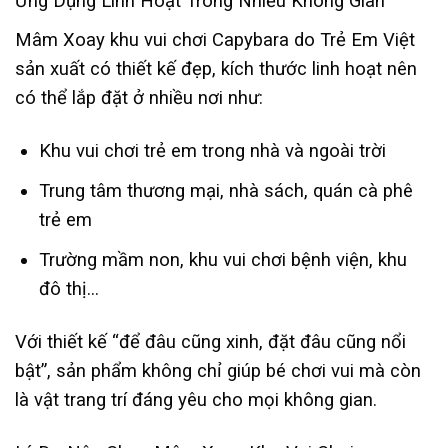
Ứng Dụng Linh Hoạt Trong Nhiều Không Gian
Mâm Xoay khu vui chơi Capybara do Trẻ Em Việt
sản xuất có thiết kế đẹp, kích thước linh hoạt nên
có thể lắp đặt ở nhiều nơi như:
Khu vui chơi trẻ em trong nhà và ngoài trời
Trung tâm thương mại, nhà sách, quán cà phê
trẻ em
Trường mầm non, khu vui chơi bệnh viện, khu
đô thị…
Với thiết kế “để đâu cũng xinh, đặt đâu cũng nổi
bật”, sản phẩm không chỉ giúp bé chơi vui mà còn
là vật trang trí đáng yêu cho mọi không gian.