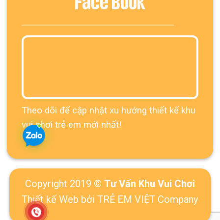
Face Book
Theo dõi để cập nhật xu hướng thiết kế khu
vui chơi trẻ em mới nhất!
Copyright 2019 ©
Tư Vấn Khu Vui Chơi
Thiết kế Web
bởi TRẺ EM VIỆT Company