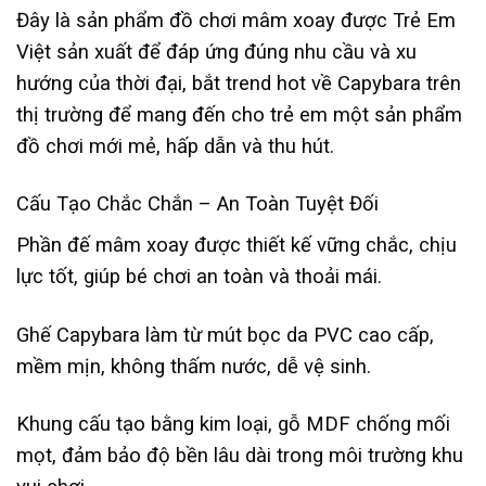
Đây là sản phẩm đồ chơi mâm xoay được Trẻ Em
Việt sản xuất để đáp ứng đúng nhu cầu và xu
hướng của thời đại, bắt trend hot về Capybara trên
thị trường để mang đến cho trẻ em một sản phẩm
đồ chơi mới mẻ, hấp dẫn và thu hút.
Cấu Tạo Chắc Chắn – An Toàn Tuyệt Đối
Phần đế mâm xoay được thiết kế vững chắc, chịu
lực tốt, giúp bé chơi an toàn và thoải mái.
Ghế Capybara làm từ mút bọc da PVC cao cấp,
mềm mịn, không thấm nước, dễ vệ sinh.
Khung cấu tạo bằng kim loại, gỗ MDF chống mối
mọt, đảm bảo độ bền lâu dài trong môi trường khu