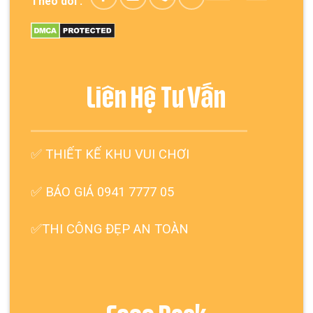
Theo dõi :
Liên Hệ Tư Vấn
✅
THIẾT KẾ KHU VUI CHƠI
✅ BÁO GIÁ 0941 7777 05
✅THI CÔNG ĐẸP AN TOÀN