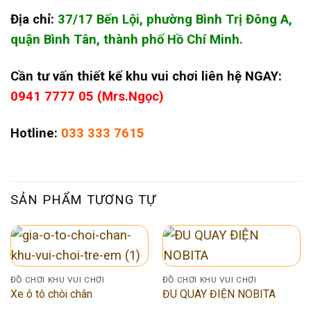
Địa chỉ:
37/17 Bến Lội, phường Bình Trị Đông A,
quận Bình Tân, thành phố Hồ Chí Minh.
Cần tư vấn thiết kế khu vui chơi liên hệ NGAY:
0941 7777 05 (Mrs.Ngọc)
Hotline:
033 333 7615
SẢN PHẨM TƯƠNG TỰ
ĐỒ CHƠI KHU VUI CHƠI
ĐỒ CHƠI KHU VUI CHƠI
Xe ô tô chòi chân
ĐU QUAY ĐIỆN NOBITA