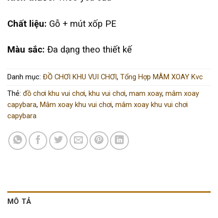
Chất liệu:
Gỗ + mút xốp PE
Màu sắc:
Đa dạng theo thiết kế
Danh mục:
ĐỒ CHƠI KHU VUI CHƠI
,
Tổng Hợp MÂM XOAY Kvc
Thẻ:
đồ chơi khu vui chơi
,
khu vui chơi
,
mam xoay
,
mâm xoay
capybara
,
Mâm xoay khu vui chơi
,
mâm xoay khu vui chơi
capybara
MÔ TẢ