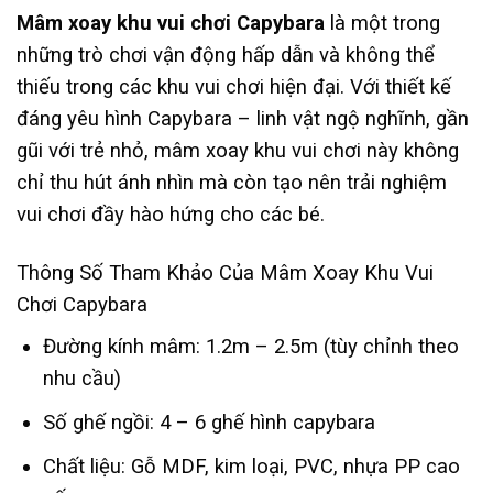
Mâm xoay khu vui chơi Capybara
là một trong
những trò chơi vận động hấp dẫn và không thể
thiếu trong các khu vui chơi hiện đại. Với thiết kế
đáng yêu hình Capybara – linh vật ngộ nghĩnh, gần
gũi với trẻ nhỏ, mâm xoay khu vui chơi này không
chỉ thu hút ánh nhìn mà còn tạo nên trải nghiệm
vui chơi đầy hào hứng cho các bé.
Thông Số Tham Khảo Của Mâm Xoay Khu Vui
Chơi Capybara
Đường kính mâm: 1.2m – 2.5m (tùy chỉnh theo
nhu cầu)
Số ghế ngồi: 4 – 6 ghế hình capybara
Chất liệu: Gỗ MDF, kim loại, PVC, nhựa PP cao