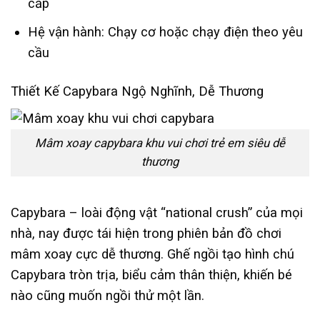
cấp
Hệ vận hành: Chạy cơ hoặc chạy điện theo yêu
cầu
Thiết Kế Capybara Ngộ Nghĩnh, Dễ Thương
Mâm xoay capybara khu vui chơi trẻ em siêu dễ
thương
Capybara – loài động vật “national crush” của mọi
nhà, nay được tái hiện trong phiên bản đồ chơi
mâm xoay cực dễ thương. Ghế ngồi tạo hình chú
Capybara tròn trịa, biểu cảm thân thiện, khiến bé
nào cũng muốn ngồi thử một lần.