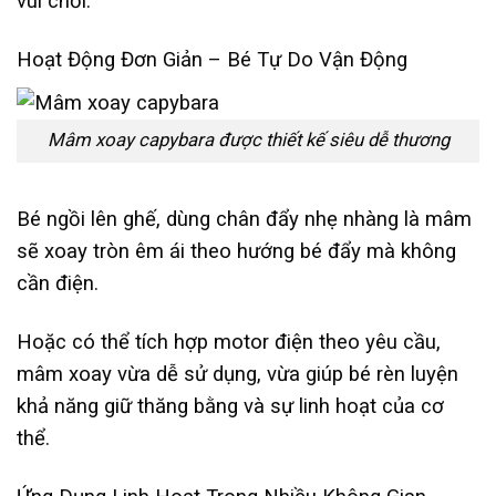
vui chơi.
Hoạt Động Đơn Giản – Bé Tự Do Vận Động
Mâm xoay capybara được thiết kế siêu dễ thương
Bé ngồi lên ghế, dùng chân đẩy nhẹ nhàng là mâm
sẽ xoay tròn êm ái theo hướng bé đẩy mà không
cần điện.
Hoặc có thể tích hợp motor điện theo yêu cầu,
mâm xoay vừa dễ sử dụng, vừa giúp bé rèn luyện
khả năng giữ thăng bằng và sự linh hoạt của cơ
thể.