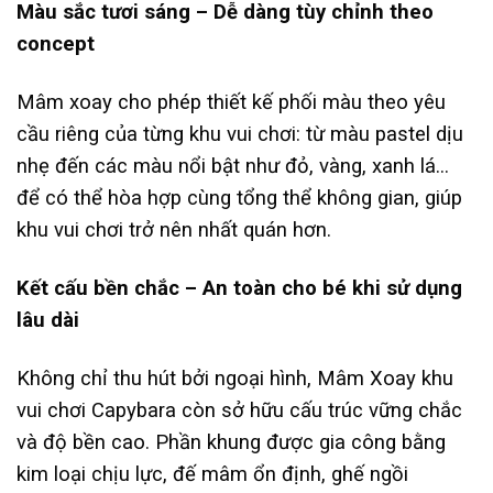
Màu sắc tươi sáng – Dễ dàng tùy chỉnh theo
concept
Mâm xoay cho phép thiết kế phối màu theo yêu
cầu riêng của từng khu vui chơi: từ màu pastel dịu
nhẹ đến các màu nổi bật như đỏ, vàng, xanh lá…
để có thể hòa hợp cùng tổng thể không gian, giúp
khu vui chơi trở nên nhất quán hơn.
Kết cấu bền chắc – An toàn cho bé khi sử dụng
lâu dài
Không chỉ thu hút bởi ngoại hình, Mâm Xoay khu
vui chơi Capybara còn sở hữu cấu trúc vững chắc
và độ bền cao. Phần khung được gia công bằng
kim loại chịu lực, đế mâm ổn định, ghế ngồi