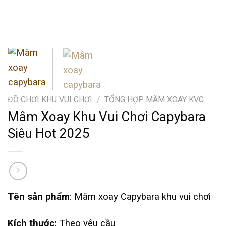
ĐỒ CHƠI KHU VUI CHƠI
/
TỔNG HỢP MÂM XOAY KVC
Mâm Xoay Khu Vui Chơi Capybara
Siêu Hot 2025
Tên sản phẩm
: Mâm xoay Capybara khu vui chơi
Kích thước:
Theo yêu cầu