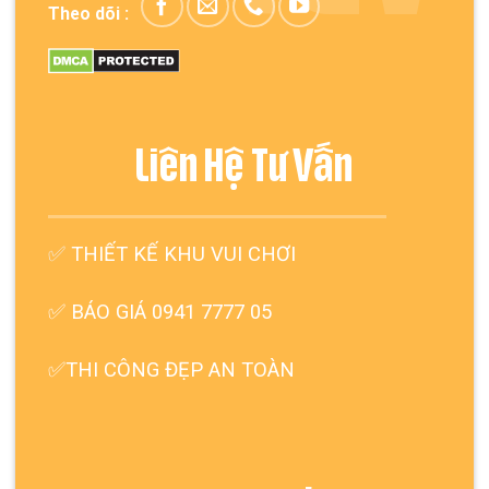
Theo dõi :
Liên Hệ Tư Vấn
✅
THIẾT KẾ KHU VUI CHƠI
✅ BÁO GIÁ 0941 7777 05
✅THI CÔNG ĐẸP AN TOÀN