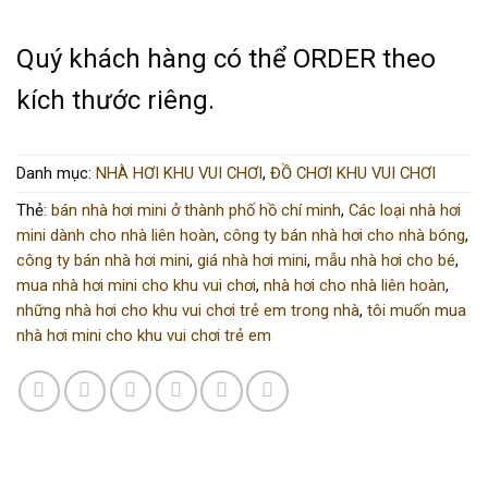
Quý khách hàng có thể ORDER theo
kích thước riêng.
Danh mục:
NHÀ HƠI KHU VUI CHƠI
,
ĐỒ CHƠI KHU VUI CHƠI
Thẻ:
bán nhà hơi mini ở thành phố hồ chí minh
,
Các loại nhà hơi
mini dành cho nhà liên hoàn
,
công ty bán nhà hơi cho nhà bóng
,
công ty bán nhà hơi mini
,
giá nhà hơi mini
,
mẫu nhà hơi cho bé
,
mua nhà hơi mini cho khu vui chơi
,
nhà hơi cho nhà liên hoàn
,
những nhà hơi cho khu vui chơi trẻ em trong nhà
,
tôi muốn mua
nhà hơi mini cho khu vui chơi trẻ em