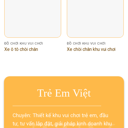
ĐỒ CHƠI KHU VUI CHƠI
ĐỒ CHƠI KHU VUI CHƠI
Xe ô tô chòi chân
Xe chòi chân khu vui chơi
Trẻ Em Việt
Chuyên: Thiết kế khu vui chơi trẻ em, đầu
tư, tư vấn lắp đặt, giải pháp kinh doanh khu