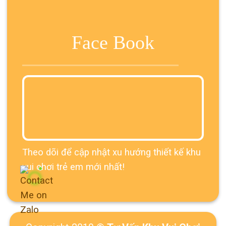
Face Book
Theo dõi để cập nhật xu hướng thiết kế khu
vui chơi trẻ em mới nhất!