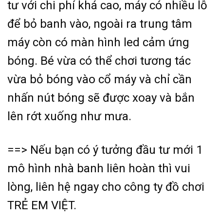
tư với chi phí khá cao, máy có nhiều lỗ
để bỏ banh vào, ngoài ra trung tâm
máy còn có màn hình led cảm ứng
bóng. Bé vừa có thể chơi tương tác
vừa bỏ bóng vào cổ máy và chỉ cần
nhấn nút bóng sẽ được xoay và bắn
lên rớt xuống như mưa.
==> Nếu bạn có ý tưởng đầu tư mới 1
mô hình nhà banh liên hoàn thì vui
lòng, liên hệ ngay cho công ty đồ chơi
TRẺ EM VIỆT.