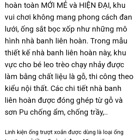
hoàn toàn MỚI MẺ và HIỆN ĐẠI, khu
vui chơi không mang phong cách đan
lưới, ống sắt bọc xốp như những mô
hình nhà banh liên hoàn. Trong mẫu
thiết kế nhà banh liên hoàn này, khu
vực cho bé leo trèo chạy nhảy được
làm bằng chất liệu là gỗ, thi công theo
kiểu nội thất. Các chi tiết nhà banh
liên hoàn được đóng ghép từ gỗ và
sơn Pu chống ẩm, chống trầy,..
Linh kiện ống trượt xoắn được dùng là loại ống