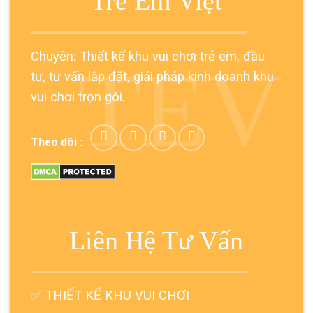
Trẻ Em Việt
Chuyên: Thiết kế khu vui chơi trẻ em, đầu
TEV
tư, tư vấn lắp đặt, giải pháp kinh doanh khu
vui chơi trọn gói.
Theo dõi :
Liên Hệ Tư Vấn
✅
THIẾT KẾ KHU VUI CHƠI