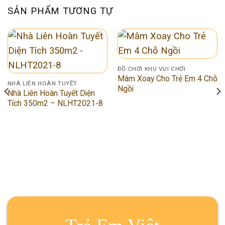
SẢN PHẨM TƯƠNG TỰ
ĐỒ CHƠI KHU VUI CHƠI
Mâm Xoay Cho Trẻ Em 4 Chỗ
NHÀ LIÊN HOÀN TUYẾT
Ngồi
Nhà Liên Hoàn Tuyết Diện
Tích 350m2 – NLHT2021-8