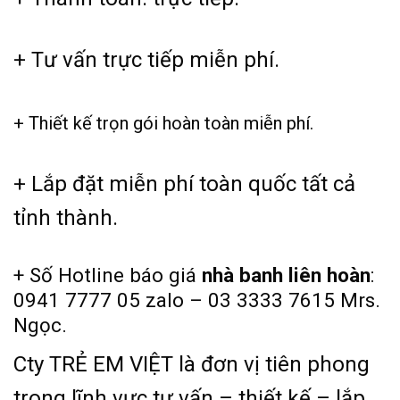
+ Tư vấn trực tiếp miễn phí.
+ Thiết kế trọn gói hoàn toàn miễn phí.
+ Lắp đặt miễn phí toàn quốc tất cả
tỉnh thành.
+ Số Hotline báo giá
nhà banh liên hoàn
:
0941 7777 05 zalo – 03 3333 7615 Mrs.
Ngọc.
Cty TRẺ EM VIỆT là đơn vị tiên phong
trong lĩnh vực tư vấn – thiết kế – lắp