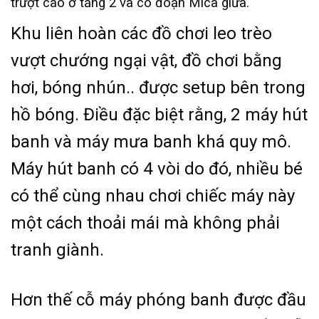
trượt cao ở tầng 2 và có đoạn Mica giữa.
Khu liên hoàn các đồ chơi leo trèo
vượt chướng ngại vật, đồ chơi bằng
hơi, bóng nhún.. được setup bên trong
hồ bóng. Điều đặc biệt rằng, 2 máy hút
banh và máy mưa banh khá quy mô.
Máy hút banh có 4 vòi do đó, nhiều bé
có thể cùng nhau chơi chiếc máy này
một cách thoải mái mà không phải
tranh giành.
Hơn thế cỗ máy phóng banh được đầu