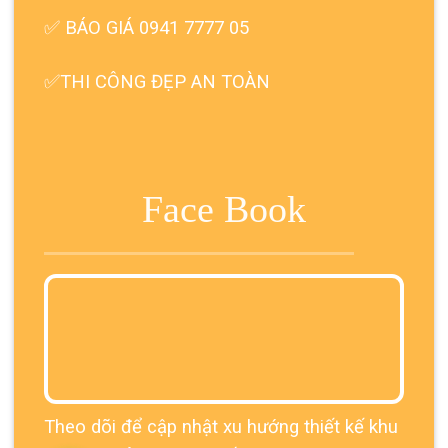
✅ BÁO GIÁ 0941 7777 05
✅THI CÔNG ĐẸP AN TOÀN
Face Book
Theo dõi để cập nhật xu hướng thiết kế khu