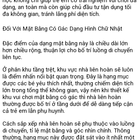
học không chỉ giúp trẻ em có trải nghiệm vui chơi đa
dạng, an toàn mà còn giúp chủ đầu tư tận dụng tối
đa không gian, tránh lãng phí diện tích.
Đối Với Mặt Bằng Có Gác Dạng Hình Chữ Nhật
Đặc điểm của dạng mặt bằng này là chiều dài lớn
hơn chiều rộng, thuận lợi cho bố trí luồng di chuyển
liên tục.
Ở phân khu tầng trệt, khu vực nhà liên hoàn sẽ luôn
là điểm nhấn nổi bật quan trọng. Đây là hạng mục
được các bé yêu thích nhất, thường chiếm diện tích
lớn trong tổng thể không gian, vậy nên khi thiết kế
khu vui chơi mặt bằng có gác thì nhà liên hoàn
thường được bố trí ở tầng dưới để dễ dàng tiếp cận
cả trẻ em lẫn phụ huynh.
Cách sắp xếp nhà liên hoàn sẽ phụ thuộc vào luồng
di chuyển, tỉ lệ mặt bằng và góc nhìn chính. Thông
thường, hạng mục này được đặt sát vào ít nhất một