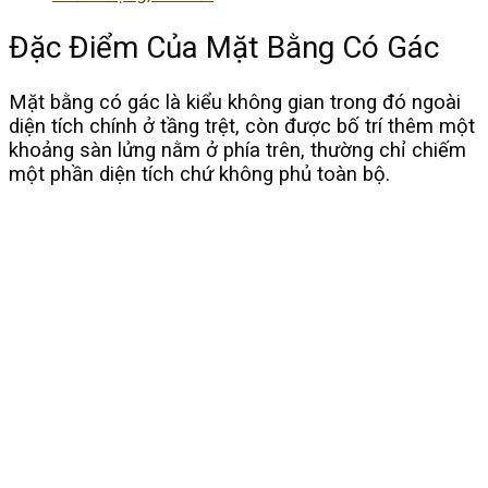
Đặc Điểm Của Mặt Bằng Có Gác
Mặt bằng có gác là kiểu không gian trong đó ngoài
diện tích chính ở tầng trệt, còn được bố trí thêm một
khoảng sàn lửng nằm ở phía trên, thường chỉ chiếm
một phần diện tích chứ không phủ toàn bộ.