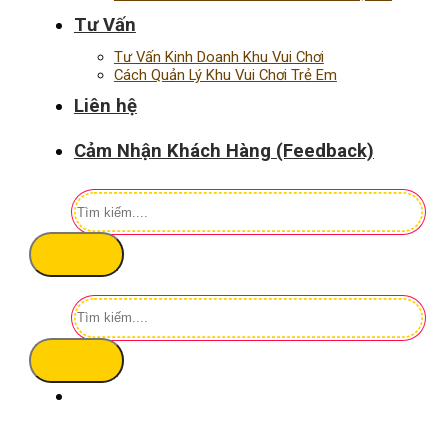
Tư Vấn
Tư Vấn Kinh Doanh Khu Vui Chơi
Cách Quản Lý Khu Vui Chơi Trẻ Em
Liên hệ
Cảm Nhận Khách Hàng (Feedback)
Tìm
kiếm:
Tìm
kiếm: