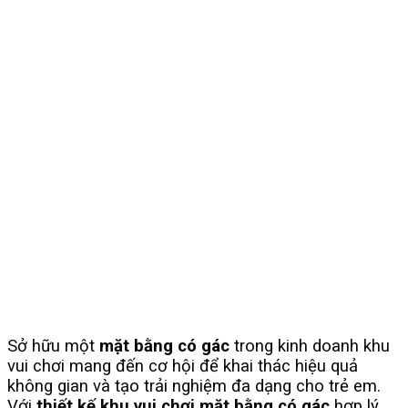
Sở hữu một
mặt bằng có gác
trong kinh doanh khu
vui chơi mang đến cơ hội để khai thác hiệu quả
không gian và tạo trải nghiệm đa dạng cho trẻ em.
Với
thiết kế khu vui chơi mặt bằng có gác
hợp lý,