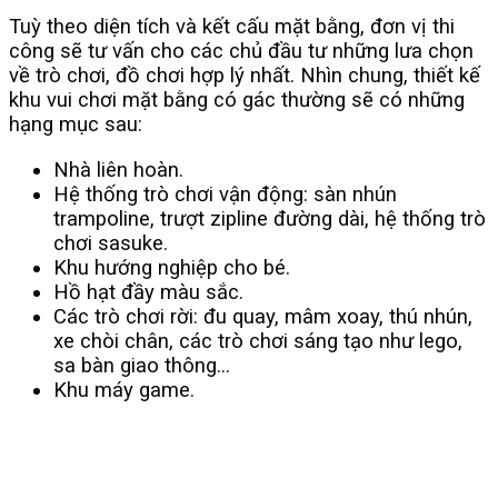
Tuỳ theo diện tích và kết cấu mặt bằng, đơn vị thi
công sẽ tư vấn cho các chủ đầu tư những lưa chọn
về trò chơi, đồ chơi hợp lý nhất. Nhìn chung, thiết kế
khu vui chơi mặt bằng có gác thường sẽ có những
hạng mục sau:
Nhà liên hoàn.
Hệ thống trò chơi vận động: sàn nhún
trampoline, trượt zipline đường dài, hệ thống trò
chơi sasuke.
Khu hướng nghiệp cho bé.
Hồ hạt đầy màu sắc.
Các trò chơi rời: đu quay, mâm xoay, thú nhún,
xe chòi chân, các trò chơi sáng tạo như lego,
sa bàn giao thông…
Khu máy game.