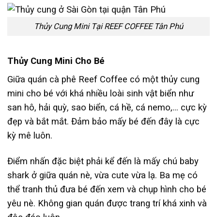
Thủy Cung Mini Tại REEF COFFEE Tân Phú
Thủy Cung Mini Cho Bé
Giữa quán cà phê Reef Coffee có một thủy cung
mini cho bé với khá nhiều loài sinh vật biển như
san hô, hải quỳ, sao biển, cá hề, cá nemo,… cực kỳ
đẹp và bắt mắt. Đảm bảo mấy bé đến đây là cực
kỳ mê luôn.
Điểm nhấn đặc biệt phải kể đến là mấy chú baby
shark ở giữa quán nè, vừa cute vừa lạ. Ba mẹ có
thể tranh thủ đưa bé đến xem và chụp hình cho bé
yêu nè. Không gian quán được trang trí khá xinh và