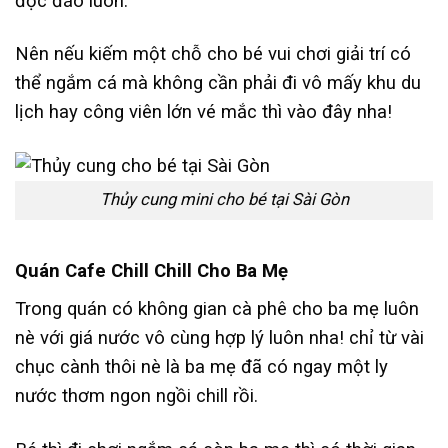
độc đáo luôn.
Nên nếu kiếm một chỗ cho bé vui chơi giải trí có
thể ngắm cá mà không cần phải đi vô mấy khu du
lịch hay công viên lớn vé mắc thì vào đây nha!
Thủy cung mini cho bé tại Sài Gòn
Quán Cafe Chill Chill Cho Ba Mẹ
Trong quán có không gian cà phê cho ba mẹ luôn
nè với giá nước vô cùng hợp lý luôn nha! chỉ từ vài
chục cành thôi nè là ba mẹ đã có ngay một ly
nước thơm ngon ngồi chill rồi.