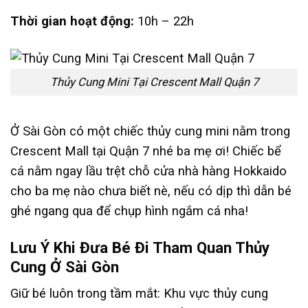
Thời gian hoạt động:
10h – 22h
Thủy Cung Mini Tại Crescent Mall Quận 7
Ở Sài Gòn có một chiếc thủy cung mini nằm trong
Crescent Mall tại Quận 7 nhé ba mẹ ơi! Chiếc bể
cá nằm ngay lầu trệt chỗ cửa nhà hàng Hokkaido
cho ba mẹ nào chưa biết nè, nếu có dịp thì dẫn bé
ghé ngang qua để chụp hình ngắm cá nha!
Lưu Ý Khi Đưa Bé Đi Tham Quan Thủy
Cung Ở Sài Gòn
Giữ bé luôn trong tầm mắt: Khu vực thủy cung