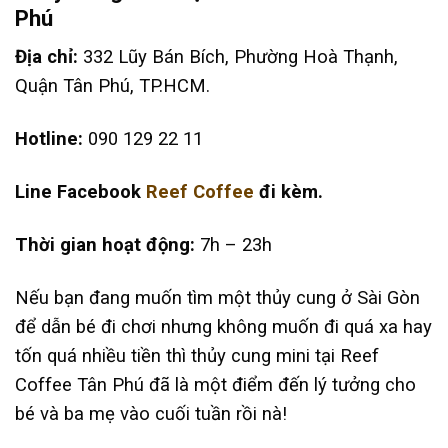
Phú
Địa chỉ:
332 Lũy Bán Bích, Phường Hoà Thạnh,
Quận Tân Phú, TP.HCM.
Hotline:
090 129 22 11
Line Facebook
Reef Coffee
đi kèm.
Thời gian hoạt động:
7h – 23h
Nếu bạn đang muốn tìm một thủy cung ở Sài Gòn
để dẫn bé đi chơi nhưng không muốn đi quá xa hay
tốn quá nhiều tiền thì thủy cung mini tại Reef
Coffee Tân Phú đã là một điểm đến lý tưởng cho
bé và ba mẹ vào cuối tuần rồi nà!