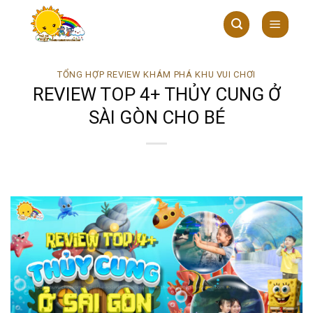
Skip
to
content
TỔNG HỢP REVIEW KHÁM PHÁ KHU VUI CHƠI
REVIEW TOP 4+ THỦY CUNG Ở
SÀI GÒN CHO BÉ