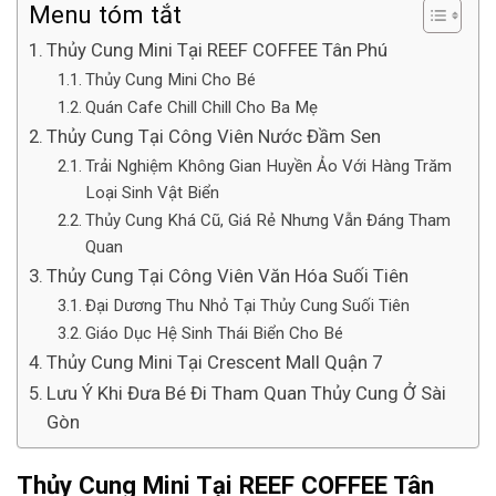
Menu tóm tắt
Thủy Cung Mini Tại REEF COFFEE Tân Phú
Thủy Cung Mini Cho Bé
Quán Cafe Chill Chill Cho Ba Mẹ
Thủy Cung Tại Công Viên Nước Đầm Sen
Trải Nghiệm Không Gian Huyền Ảo Với Hàng Trăm
Loại Sinh Vật Biển
Thủy Cung Khá Cũ, Giá Rẻ Nhưng Vẫn Đáng Tham
Quan
Thủy Cung Tại Công Viên Văn Hóa Suối Tiên
Đại Dương Thu Nhỏ Tại Thủy Cung Suối Tiên
Giáo Dục Hệ Sinh Thái Biển Cho Bé
Thủy Cung Mini Tại Crescent Mall Quận 7
Lưu Ý Khi Đưa Bé Đi Tham Quan Thủy Cung Ở Sài
Gòn
Thủy Cung Mini Tại REEF COFFEE Tân