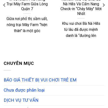
Trại Mây Farm Giữa Lòng
Nà Hills Và Cẩm Nang
Quận 7
Check-in “Cháy Máy” Mới
Nhất
Giữa nơi phố thị sầm uất,
Khu vui chơi Bà Nà Hills
nông trại Mây Farm “hiện
từ lâu đã được mệnh
thân” là một góc
danh là “đường lên
CHUYÊN MỤC
BÁO GIÁ THIẾT BỊ VUI CHƠI TRẺ EM
Chưa được phân loại
DỊCH VỤ TƯ VẤN