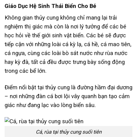
Giáo Dục Hệ Sinh Thái Biển Cho Bé
Không gian thủy cung không chỉ mang lại trải
nghiệm thị giác mà còn là nơi lý tưởng để các bé
học hỏi về thế giới sinh vật biển. Các bé sẽ được
tiếp cận với những loài cá kỳ lạ, cá hề, cá mao tiên,
cá ngựa, cùng các loài bò sát nước như rùa nước
hay kỳ đà, tất cả đều được trưng bày sống động
trong các bể lớn.
Điểm nổi bật tại thủy cung là đường hầm đại dương
– nơi những đàn cá bơi lội vây quanh bạn tạo cảm
giác như đang lạc vào lòng biển sâu.
Cá, rùa tại thủy cung suối tiên