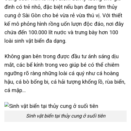
đình có trẻ nhỏ, đặc biệt nếu bạn đang tìm thủy
cung ở Sài Gòn cho bé vừa rẻ vừa thú vị. Với thiết
kế mô phỏng hình rồng uốn lượn độc đáo, nơi đây
chứa đến 100.000 lít nước và trưng bày hơn 100
loài sinh vật biển đa dạng.
Không gian bên trong được đầu tư ánh sáng dịu
mắt, các bể kính trong veo giúp bé có thể chiêm
ngưỡng rõ ràng những loài cá quý như cá hoàng
hậu, cá bò bống bi, cá hải tượng khổng lồ, rùa biển,
cá mập…
Sinh vật biển tại thủy cung ở suối tiên