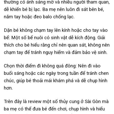
thường có ánh sáng mờ và nhiều người tham quan,
dễ khiến bé bị lạc. Ba mẹ nên luôn đi sát bên bé,
nắm tay hoặc đeo balo chống lạc.
Dặn bé không chạm tay lên kính hoặc cho tay vào
bể: Một số bể nuôi có sinh vật dễ kích động. Giải
thích cho bé hiểu rằng chỉ nên quan sát, không nên
chạm tay để tránh nguy hiểm và đảm bảo vệ sinh.
Chọn thời điểm đi không quá đông: Nên đi vào
buổi sáng hoặc các ngày trong tuần để tránh chen
chúc, giúp bé thoải mái khám phá và dễ chụp hình
hơn.
Trên đây là review một số thủy cung ở Sài Gòn mà
ba mẹ có thể đưa bé đến chơi, chụp hình và hiểu