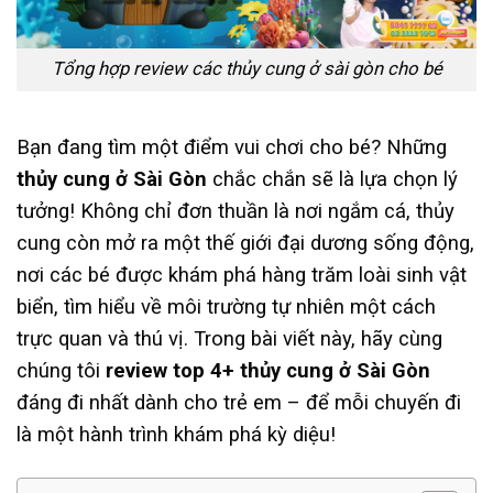
Tổng hợp review các thủy cung ở sài gòn cho bé
Bạn đang tìm một điểm vui chơi cho bé? Những
thủy cung ở Sài Gòn
chắc chắn sẽ là lựa chọn lý
tưởng! Không chỉ đơn thuần là nơi ngắm cá, thủy
cung còn mở ra một thế giới đại dương sống động,
nơi các bé được khám phá hàng trăm loài sinh vật
biển, tìm hiểu về môi trường tự nhiên một cách
trực quan và thú vị. Trong bài viết này, hãy cùng
chúng tôi
review top 4+ thủy cung ở Sài Gòn
đáng đi nhất dành cho trẻ em – để mỗi chuyến đi
là một hành trình khám phá kỳ diệu!