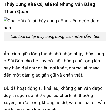
Thủy Cung Khá Cũ, Giá Rẻ Nhưng Vẫn Đáng
Tham Quan
Các loài cá tại thủy cung công viên nước Đầm Sen
Ẩn mình giữa lòng thành phố nhộn nhịp, thủy cung
ở Sài Gòn cho bé này có thể không quá rộng lớn
hay hiện đại như nhiều nơi khác, nhưng lại mang
đến một cảm giác gần gũi và chân thật.
Dù đã hoạt động từ khá lâu, không gian vẫn được
duy trì sạch sẽ nhờ việc lau chùi kính thường
xuyên, nước trong, không hề dơ, và các loài cá vẫn
bơi lội vô cùng khỏe mạnh.