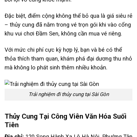
Đặc biệt, điểm cộng không thể bỏ qua là giá siêu rẻ
– thủy cung đã nằm trong vé trọn gói khi vào cổng
khu vui chơi Đầm Sen, không cần mua vé riêng.
Với mức chi phí cực kỳ hợp lý, bạn và bé có thể
thỏa thích tham quan, khám phá đại dương thu nhỏ
mà không lo phát sinh thêm nhiều khoản.
Trải nghiệm đi thủy cung tại Sài Gòn
Thủy Cung Tại Công Viên Văn Hóa Suối
Tiên
Địa chỉ:
120 Song Hành Xa Lộ Hà Nội, Phường Tân