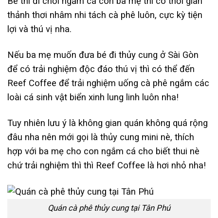
Bé thì đi chơi ngắm cá còn ba mẹ thì có thời gian
thảnh thơi nhâm nhi tách cà phê luôn, cực kỳ tiện
lợi và thú vị nha.
Nếu ba mẹ muốn đưa bé đi thủy cung ở Sài Gòn
để có trải nghiệm độc đáo thú vị thì có thể đến
Reef Coffee để trải nghiệm uống cà phê ngắm các
loài cá sinh vật biển xinh lung linh luôn nha!
Tuy nhiên lưu ý là không gian quán không quá rộng
đâu nha nên mới gọi là thủy cung mini nè, thích
hợp với ba mẹ cho con ngắm cá cho biết thui nè
chứ trải nghiệm thì thì Reef Coffee là hơi nhỏ nha!
Quán cà phê thủy cung tại Tân Phú