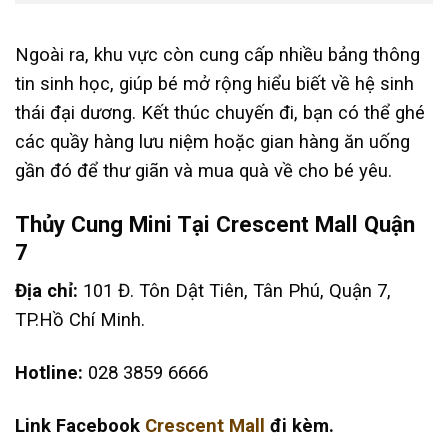
Ngoài ra, khu vực còn cung cấp nhiều bảng thông
tin sinh học, giúp bé mở rộng hiểu biết về hệ sinh
thái đại dương. Kết thúc chuyến đi, bạn có thể ghé
các quầy hàng lưu niệm hoặc gian hàng ăn uống
gần đó để thư giãn và mua quà về cho bé yêu.
Thủy Cung Mini Tại Crescent Mall Quận
7
Địa chỉ:
101 Đ. Tôn Dật Tiên, Tân Phú, Quận 7,
TP.Hồ Chí Minh.
Hotline:
028 3859 6666
Link Facebook
Crescent Mall
đi kèm.