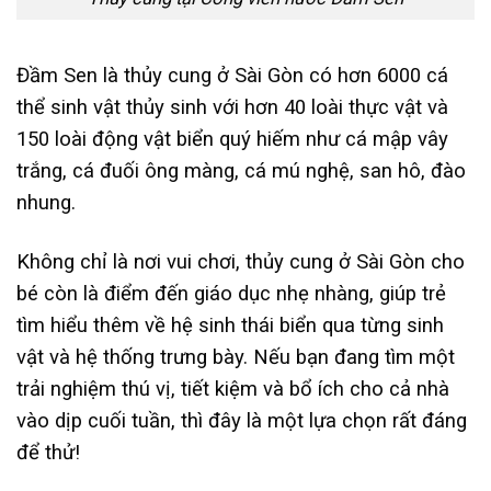
Đầm Sen là thủy cung ở Sài Gòn có hơn 6000 cá
thể sinh vật thủy sinh với hơn 40 loài thực vật và
150 loài động vật biển quý hiếm như cá mập vây
trắng, cá đuối ông màng, cá mú nghệ, san hô, đào
nhung.
Không chỉ là nơi vui chơi, thủy cung ở Sài Gòn cho
bé còn là điểm đến giáo dục nhẹ nhàng, giúp trẻ
tìm hiểu thêm về hệ sinh thái biển qua từng sinh
vật và hệ thống trưng bày. Nếu bạn đang tìm một
trải nghiệm thú vị, tiết kiệm và bổ ích cho cả nhà
vào dịp cuối tuần, thì đây là một lựa chọn rất đáng
để thử!