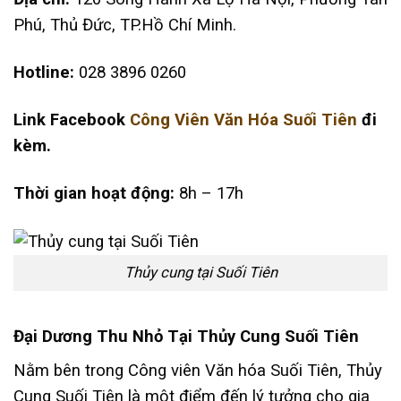
Phú, Thủ Đức, TP.Hồ Chí Minh.
Hotline:
028 3896 0260
Link Facebook
Công Viên Văn Hóa Suối Tiên
đi
kèm.
Thời gian hoạt động:
8h – 17h
Thủy cung tại Suối Tiên
Đại Dương Thu Nhỏ Tại Thủy Cung Suối Tiên
Nằm bên trong Công viên Văn hóa Suối Tiên, Thủy
Cung Suối Tiên là một điểm đến lý tưởng cho gia