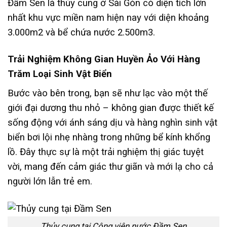
Đầm Sen là thủy cung ở Sài Gòn có diện tích lớn
nhất khu vực miền nam hiện nay với diện khoảng
3.000m2 và bể chứa nước 2.500m3.
Trải Nghiệm Không Gian Huyền Ảo Với Hàng
Trăm Loại Sinh Vật Biển
Bước vào bên trong, bạn sẽ như lạc vào một thế
giới đại dương thu nhỏ – không gian được thiết kế
sống động với ánh sáng dịu và hàng nghìn sinh vật
biển bơi lội nhẹ nhàng trong những bể kính khổng
lồ. Đây thực sự là một trải nghiệm thị giác tuyệt
vời, mang đến cảm giác thư giãn và mới lạ cho cả
người lớn lẫn trẻ em.
Thủy cung tại Công viên nước Đầm Sen