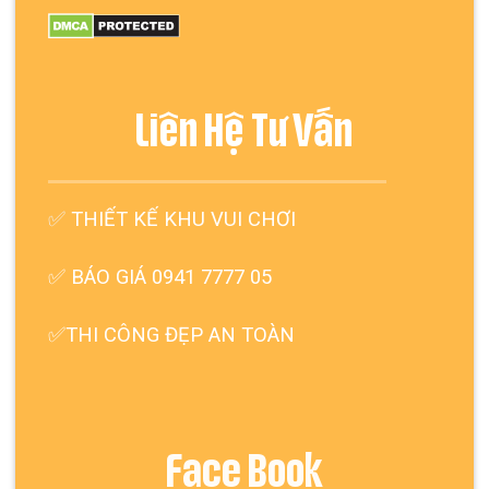
Liên Hệ Tư Vấn
✅
THIẾT KẾ KHU VUI CHƠI
✅ BÁO GIÁ 0941 7777 05
✅THI CÔNG ĐẸP AN TOÀN
Face Book