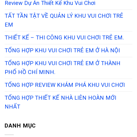
Review Dự Án Thiết Kế Khu Vui Chơi
TẤT TẦN TẬT VỀ QUẢN LÝ KHU VUI CHƠI TRẺ
EM
THIẾT KẾ – THI CÔNG KHU VUI CHƠI TRẺ EM.
TỔNG HỢP KHU VUI CHƠI TRẺ EM Ở HÀ NỘI
TỔNG HỢP KHU VUI CHƠI TRẺ EM Ở THÀNH
PHỐ HỒ CHÍ MINH.
TỔNG HỢP REVIEW KHÁM PHÁ KHU VUI CHƠI
TỔNG HỢP THIẾT KẾ NHÀ LIÊN HOÀN MỚI
NHẤT
DANH MỤC