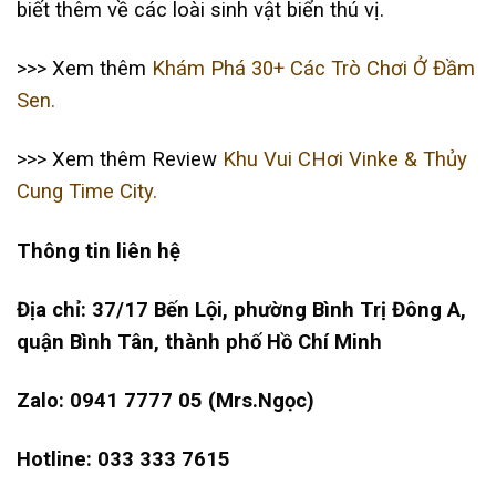
biết thêm về các loài sinh vật biển thú vị.
>>> Xem thêm
Khám Phá 30+ Các Trò Chơi Ở Đầm
Sen.
>>> Xem thêm Review
Khu Vui CHơi Vinke & Thủy
Cung Time City.
Thông tin liên hệ
Địa chỉ: 37/17 Bến Lội, phường Bình Trị Đông A,
quận Bình Tân, thành phố Hồ Chí Minh
Zalo: 0941 7777 05 (Mrs.Ngọc)
Hotline: 033 333 7615