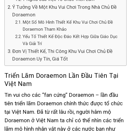
Ý Tưởng Về Một Khu Vui Chơi Trong Nhà Chủ Đề
Doraemon
Một Số Mô Hình Thiết Kế Khu Vui Chơi Chủ Đề
Doraemon Tham Khảo
Yếu Tố Thiết Kế Độc Đáo Kết Hợp Giữa Giáo Dục
Và Giải Trí
Đơn Vị Thiết Kế, Thi Công Khu Vui Chơi Chủ Đề
Doraemon Uy Tín, Giá Tốt
Triển Lãm Doraemon Lần Đầu Tiên Tại
Việt Nam
Tin vui cho các “fan cứng” Doraemon – lần đầu
tiên triển lãm Doraemon chính thức được tổ chức
tại Việt Nam. Đã từ rất lâu rồi, người hâm mộ
Doraemon ở Việt Nam ta chỉ có thể nhìn các triển
lãm mô hình nhân vật này ở các nước bạn như