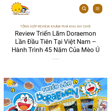
Skip
to
content
TỔNG HỢP REVIEW KHÁM PHÁ KHU VUI CHƠI
Review Triển Lãm Doraemon
Lần Đầu Tiên Tại Việt Nam –
Hành Trình 45 Năm Của Mèo Ú