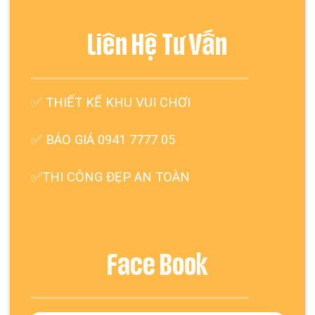
Liên Hệ Tư Vấn
✅
THIẾT KẾ KHU VUI CHƠI
✅ BÁO GIÁ 0941 7777 05
✅THI CÔNG ĐẸP AN TOÀN
Face Book