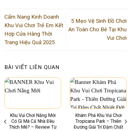
Cẩm Nang Kinh Doanh
5 Mẹo Vệ Sinh Đồ Chơi
Khu Vui Chơi Trẻ Em Kết
An Toàn Cho Bé Tại Khu
Hợp Cửa Hàng Thời
Vui Chơi
Trang Hiệu Quả 2025
BÀI VIẾT LIÊN QUAN
Khu Vui Chơi Nắng Mới
Khám Phá Khu Vui Chơi
Có Gì Mà Cả Nhà Đều
Tropicana Park – Thiên
Thích Mê? – Review Từ
Đường Giải Trí Đậm Chất