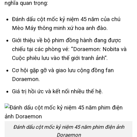
nghĩa quan trọng:
Đánh dấu cột mốc kỷ niệm 45 năm của chú
Mèo Máy thông minh xứ hoa anh đào.
Giới thiệu về bộ phim đồng hành đang được
chiếu tại các phòng vé: “Doraemon: Nobita và
Cuộc phiêu lưu vào thế giới tranh ảnh”.
Cơ hội gặp gỡ và giao lưu cộng đồng fan
Doraemon.
Giá trị hồi ức và kết nối nhiều thế hệ.
Đánh dấu cột mốc kỷ niệm 45 năm phim điện ảnh
Doraemon