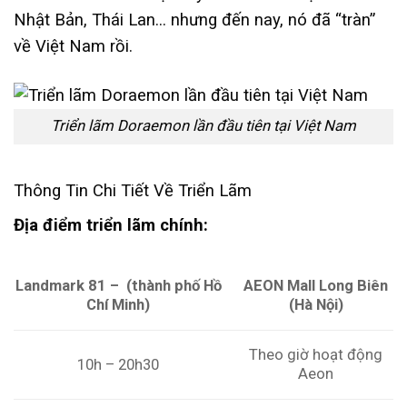
Nhật Bản, Thái Lan… nhưng đến nay, nó đã “tràn”
về Việt Nam rồi.
Triển lãm Doraemon lần đầu tiên tại Việt Nam
Thông Tin Chi Tiết Về Triển Lãm
Địa điểm triển lãm chính:
AEON Mall Long Biên
Landmark 81 – (thành phố Hồ
(Hà Nội)
Chí Minh)
Theo giờ hoạt động
10h – 20h30
Aeon