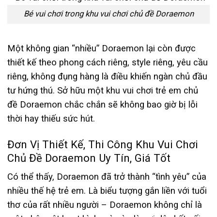
Bé vui chơi trong khu vui chơi chủ đề Doraemon
Một không gian “nhiều” Doraemon lại còn được
thiết kế theo phong cách riêng, style riêng, yêu cầu
riêng, không đụng hàng là điều khiến ngàn chủ đầu
tư hứng thú. Sở hữu một khu vui chơi trẻ em chủ
đề Doraemon chắc chắn sẽ không bao giờ bị lỗi
thời hay thiếu sức hút.
Đơn Vị Thiết Kế, Thi Công Khu Vui Chơi
Chủ Đề Doraemon Uy Tín, Giá Tốt
Có thể thấy, Doraemon đã trở thành “tình yêu” của
nhiều thế hệ trẻ em. Là biểu tượng gắn liền với tuổi
thơ của rất nhiều người – Doraemon không chỉ là