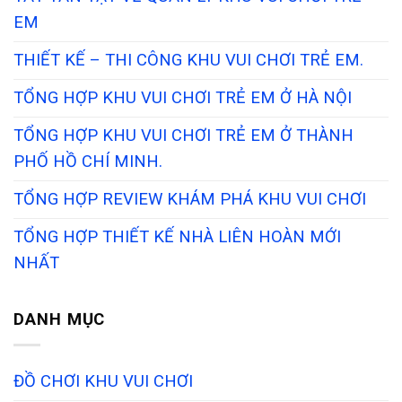
EM
THIẾT KẾ – THI CÔNG KHU VUI CHƠI TRẺ EM.
TỔNG HỢP KHU VUI CHƠI TRẺ EM Ở HÀ NỘI
TỔNG HỢP KHU VUI CHƠI TRẺ EM Ở THÀNH
PHỐ HỒ CHÍ MINH.
TỔNG HỢP REVIEW KHÁM PHÁ KHU VUI CHƠI
TỔNG HỢP THIẾT KẾ NHÀ LIÊN HOÀN MỚI
NHẤT
DANH MỤC
ĐỒ CHƠI KHU VUI CHƠI