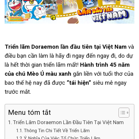
Triển lãm Doraemon lần đầu tiên tại Việt Nam
và
điều bạn cần làm là hãy đi ngay đến ngay đi, do dự
là hết thời gian triển lãm mất!
Hành trình 45 năm
của chú Mèo Ú màu xanh
gắn liền với tuổi thơ của
bao thế hệ nay đã được
“tái hiện”
siêu mê ngay
trước mắt.
Menu tóm tắt
Triển Lãm Doraemon Lần Đầu Tiên Tại Việt Nam
Thông Tin Chi Tiết Về Triển Lãm
Ý Nghĩa Của Việc Tổ Chức Triển Lãm