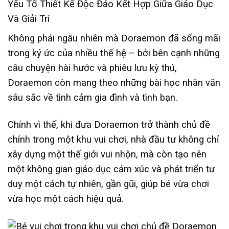
Yếu Tố Thiết Kế Độc Đáo Kết Hợp Giữa Giáo Dục
Và Giải Trí
Không phải ngẫu nhiên mà Doraemon đã sống mãi
trong ký ức của nhiều thế hệ – bởi bên cạnh những
câu chuyện hài hước và phiêu lưu kỳ thú,
Doraemon còn mang theo những bài học nhân văn
sâu sắc về tình cảm gia đình và tình bạn.
Chính vì thế, khi đưa Doraemon trở thành chủ đề
chính trong một khu vui chơi, nhà đầu tư không chỉ
xây dựng một thế giới vui nhộn, mà còn tạo nên
một không gian giáo dục cảm xúc và phát triển tư
duy một cách tự nhiên, gần gũi, giúp bé vừa chơi
vừa học một cách hiệu quả.