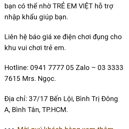
bạn có thể nhờ TRẺ EM VIỆT hỗ trợ
nhập khẩu giúp bạn.
Liên hệ báo giá xe điện chơi đụng cho
khu vui chơi trẻ em.
Hotline: 0941 7777 05 Zalo – 03 3333
7615 Mrs. Ngọc.
Địa chỉ: 37/17 Bến Lội, Bình Trị Đông
A, Bình Tân, TP.HCM.