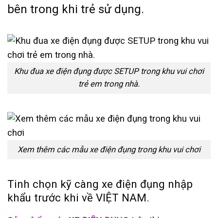
bên trong khi trẻ sử dụng.
Khu đua xe điện đụng được SETUP trong khu vui chơi
trẻ em trong nhà.
Xem thêm các mẫu xe điện đụng trong khu vui chơi
Tinh chọn kỹ càng xe điện đụng nhập
khẩu trước khi về VIỆT NAM.