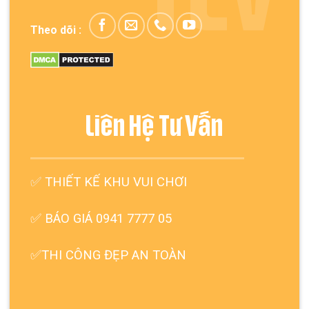
Theo dõi :
Liên Hệ Tư Vấn
✅
THIẾT KẾ KHU VUI CHƠI
✅ BÁO GIÁ 0941 7777 05
✅THI CÔNG ĐẸP AN TOÀN