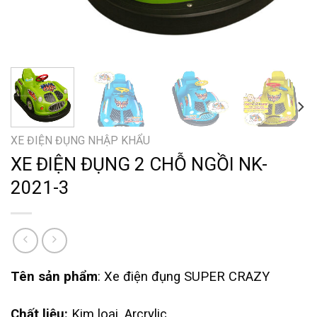
XE ĐIỆN ĐỤNG NHẬP KHẨU
XE ĐIỆN ĐỤNG 2 CHỖ NGỒI NK-
2021-3
Tên sản phẩm
: Xe điện đụng SUPER CRAZY
Chất liệu:
Kim loại, Arcrylic,,