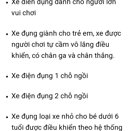
Xe điên đụng dành cho người lớn
vui chơi
Xe đụng giành cho trẻ em, xe được
người chơi tự cầm vô lăng điều
khiển, có chân ga và chân thắng.
Xe điện đụng 1 chỗ ngồi
Xe điện đụng 2 chỗ ngồi
Xe đụng loại xe nhỏ cho bé dưới 6
tuổi được điều khiển theo hệ thống