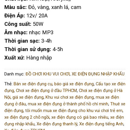
Màu sắc:
Đỏ, vàng, xanh lá, cam
Điện Áp:
12v/ 20A
Công suất:
50W
Âm nhạc:
nhạc MP3
Thời gian sạc:
3-4h
Thời gian sử dụng:
4-5h
Xuất xứ:
Hàng nhập
Danh mục:
ĐỒ CHƠI KHU VUI CHƠI
,
XE ĐIỆN ĐỤNG NHẬP KHẨU
Thẻ:
Bán xe điện đụng cụ
,
báo giá xe điện đụng
,
Cấu tạo xe điện
đụng
,
Chơi xe điện đụng ở đầu TPHCM
,
Chơi xe điện đụng ở Hà
Nội
,
giá xe điện đụng
,
Khu vui chơi xe điện đụng
,
mua xe điện
đụng ở đâu
,
mua xe điện đụng ở thành phố hồ chí minh
,
Thuê xe
điện đụng
,
tôi muốn mua xe điện đụng cho khu vui chơi trẻ em
,
xe điện đụng 2 chỗ ngồi
,
xe điện đụng có giá bao nhiêu
,
xe điện
đụng nhập khẩu
,
Xe điện đụng thanh lý
,
Xe điện đụng tiếng Anh
,