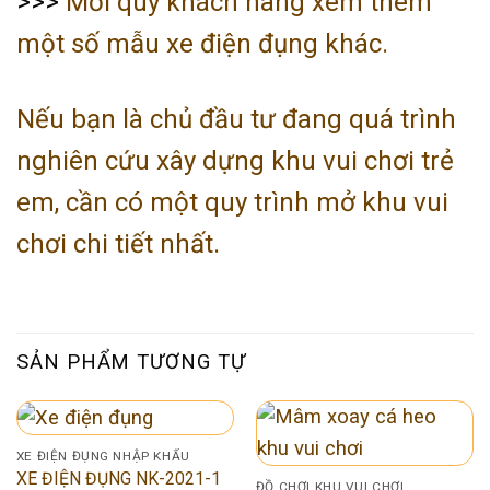
>>>
Mời quý khách hàng xem thêm
một số mẫu xe điện đụng khác.
Nếu bạn là chủ đầu tư đang quá trình
nghiên cứu xây dựng khu vui chơi trẻ
em, cần có một quy trình mở khu vui
chơi chi tiết nhất.
SẢN PHẨM TƯƠNG TỰ
XE ĐIỆN ĐỤNG NHẬP KHẨU
XE ĐIỆN ĐỤNG NK-2021-1
ĐỒ CHƠI KHU VUI CHƠI